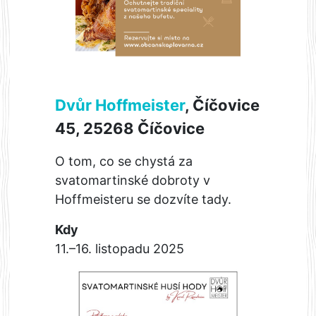
Dvůr Hoffmeister
, Číčovice
45, 25268 Číčovice
O tom, co se chystá za
svatomartinské dobroty v
Hoffmeisteru se dozvíte tady.
Kdy
11.–16. listopadu 2025