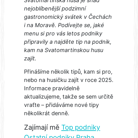
Svatomartinská husa je snad
nejoblíbenější podzimní
gastronomický svátek v Čechách
i na Moravě. Podívejte se, jaké
menu si pro vás letos podniky
připravily a najděte tip na podnik,
kam na Svatomartinskou husu
zajít.
Přinášíme několik tipů, kam si pro,
nebo na husičku zajít v roce 2025.
Informace pravidelně
aktualizujeme, takže se sem určitě
vraťte – přidáváme nové tipy
několikrát denně.
Zajímají mě
Top podniky
Ostatní podniky
Praha