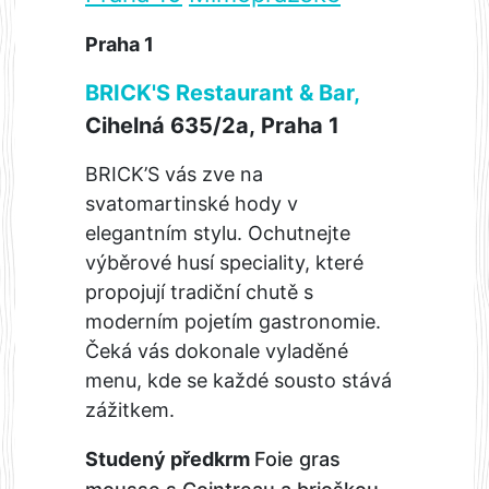
Praha 1
BRICK'S Restaurant & Bar,
Cihelná 635/2a, Praha 1
BRICK’S vás zve na
svatomartinské hody v
elegantním stylu. Ochutnejte
výběrové husí speciality, které
propojují tradiční chutě s
moderním pojetím gastronomie.
Čeká vás dokonale vyladěné
menu, kde se každé sousto stává
zážitkem.
Studený předkrm
Foie gras