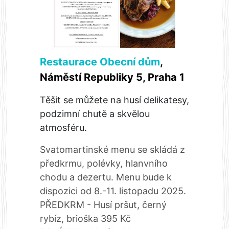
Restaurace Obecní dům
,
Náměstí Republiky 5, Praha 1
Těšit se můžete na husí delikatesy,
podzimní chutě a skvělou
atmosféru.
Svatomartinské menu se skládá z
předkrmu, polévky, hlanvního
chodu a dezertu. Menu bude k
dispozici od 8.-11. listopadu 2025.
PŘEDKRM - Husí pršut, černý
rybíz, brioška 395 Kč