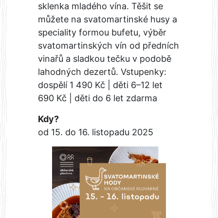
sklenka mladého vína. Těšit se
můžete na svatomartinské husy a
speciality formou bufetu, výběr
svatomartinských vín od předních
vinařů a sladkou tečku v podobě
lahodných dezertů. Vstupenky:
dospělí 1 490 Kč | děti 6–12 let
690 Kč | děti do 6 let zdarma
Kdy?
od 15. do 16. listopadu 2025