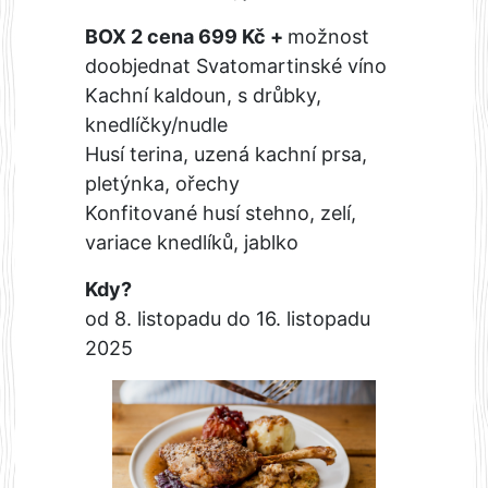
BOX 2 cena 699 Kč +
možnost
doobjednat Svatomartinské víno
Kachní kaldoun, s drůbky,
knedlíčky/nudle
Husí terina, uzená kachní prsa,
pletýnka, ořechy
Konfitované husí stehno, zelí,
variace knedlíků, jablko
Kdy?
od 8. listopadu do 16. listopadu
2025