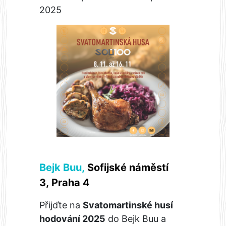
2025
Bejk Buu
,
Sofijské náměstí
3, Praha 4
Přijďte na
Svatomartinské husí
hodování 2025
do Bejk Buu a