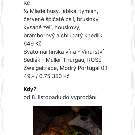
Kč
¼ Mladé husy, jablka, tymián,
červené špičaté zelí, brusinky,
kysané zelí, houskový,
bramborový a chlupatý knedlík
649 Kč
Svatomartinská vína - Vinařství
Sedlák - Müller Thurgau, ROSÉ
Zweigeltrebe, Modrý Portugal 0,1
49,- / 0,75 350 Kč
Kdy?
od 8. listopadu do vyprodání