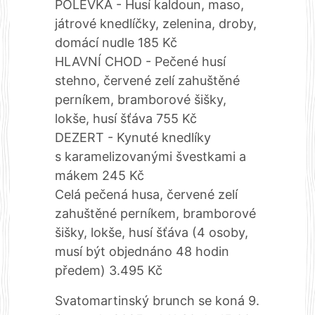
POLÉVKA - Husí kaldoun, maso,
játrové knedlíčky, zelenina, droby,
domácí nudle 185 Kč
HLAVNÍ CHOD - Pečené husí
stehno, červené zelí zahuštěné
perníkem, bramborové šišky,
lokše, husí šťáva 755 Kč
DEZERT - Kynuté knedlíky
s karamelizovanými švestkami a
mákem 245 Kč
Celá pečená husa, červené zelí
zahuštěné perníkem, bramborové
šišky, lokše, husí šťáva (4 osoby,
musí být objednáno 48 hodin
předem) 3.495 Kč
Svatomartinský brunch se koná 9.