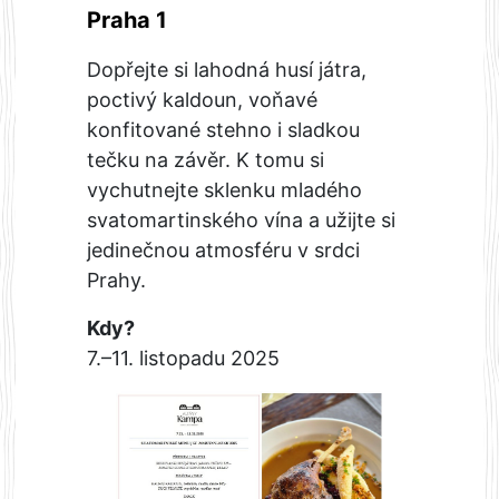
Praha 1
Dopřejte si lahodná husí játra,
poctivý kaldoun, voňavé
konfitované stehno i sladkou
tečku na závěr. K tomu si
vychutnejte sklenku mladého
svatomartinského vína a užijte si
jedinečnou atmosféru v srdci
Prahy.
Kdy?
7.–11. listopadu 2025