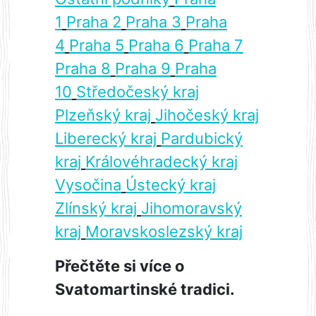
1
Praha 2
Praha 3
Praha
4
Praha 5
Praha 6
Praha 7
Praha 8
Praha 9
Praha
10
Středočeský kraj
Plzeňský kraj
Jihočeský kraj
Liberecký kraj
Pardubický
kraj
Královéhradecký kraj
Vysočina
Ústecký kraj
Zlínský kraj
Jihomoravský
kraj
Moravskoslezský kraj
Přečtěte si více o
Svatomartinské tradici.