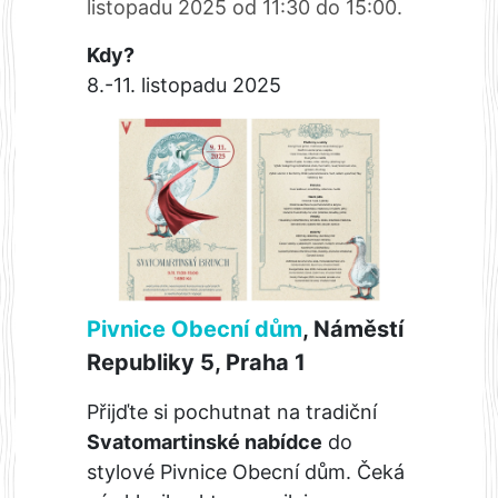
listopadu 2025 od 11:30 do 15:00.
Kdy?
8.-11. listopadu 2025
Pivnice Obecní dům
, Náměstí
Republiky 5, Praha 1
Přijďte si pochutnat na tradiční
Svatomartinské nabídce
do
stylové Pivnice Obecní dům. Čeká