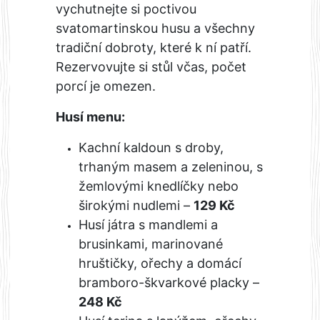
vychutnejte si poctivou
svatomartinskou husu a všechny
tradiční dobroty, které k ní patří.
Rezervovujte si stůl včas, počet
porcí je omezen.
Husí menu:
Kachní kaldoun s droby,
trhaným masem a zeleninou, s
žemlovými knedlíčky nebo
širokými nudlemi –
129 Kč
Husí játra s mandlemi a
brusinkami, marinované
hruštičky, ořechy a domácí
bramboro-škvarkové placky –
248 Kč