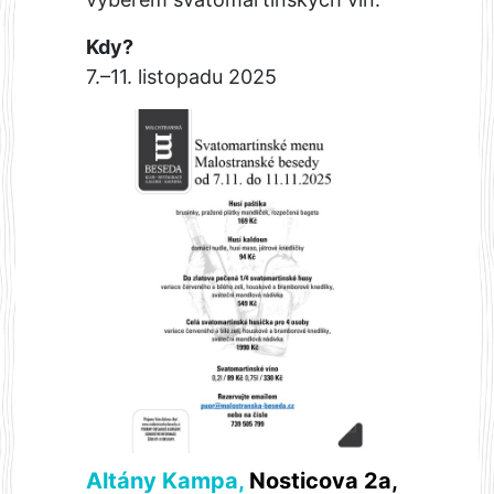
Kdy?
7.–11. listopadu 2025
Altány Kampa
,
Nosticova 2a,