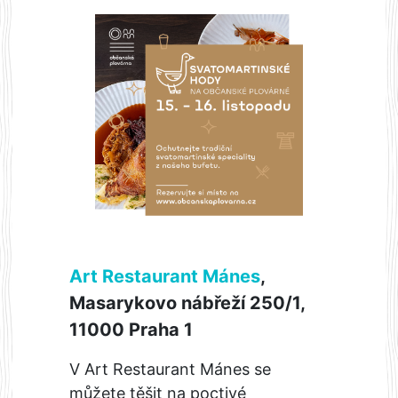
Art Restaurant Mánes
,
Masarykovo nábřeží 250/1,
11000 Praha 1
V Art Restaurant Mánes se
můžete těšit na poctivé