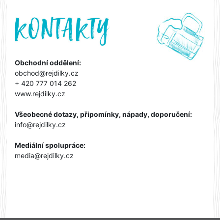
Obchodní oddělení:
obchod@rejdilky.cz
+ 420 777 014 262
www.rejdilky.cz
Všeobecné dotazy, připomínky, nápady, doporučení:
info@rejdilky.cz
Mediální spolupráce:
media@rejdilky.cz