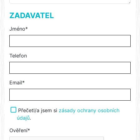
ZADAVATEL
Jméno*
Telefon
Email*
Přečetl/a jsem si
zásady ochrany osobních
údajů
.
Ověření*