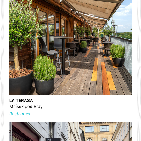
LA TERASA
Mníšek pod Brdy
Restaurace