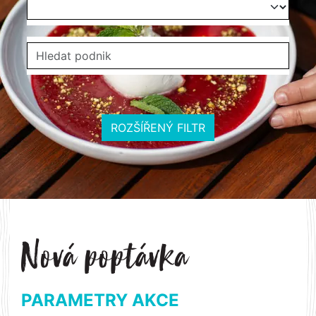
ROZŠÍŘENÝ FILTR
PARAMETRY AKCE