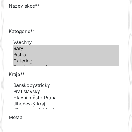
Název akce**
Kategorie**
Kraje**
Města