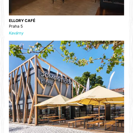
ELLORY CAFÉ
Praha 5
Kavárny