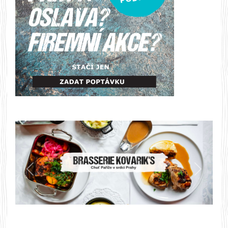
Předchozí
Další