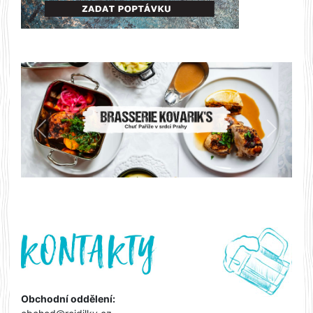
Předchozí
Další
Obchodní oddělení: