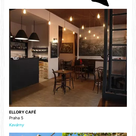
ELLORY CAFÉ
Praha 5
Kavárny