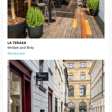
LA TERASA
Mníšek pod Brdy
Restaurace