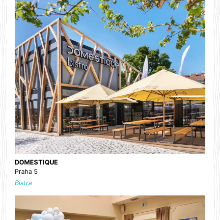
DOMESTIQUE
Praha 5
Bistra