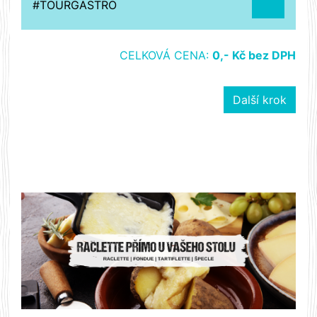
#TOURGASTRO
CELKOVÁ CENA
:
0,- Kč bez DPH