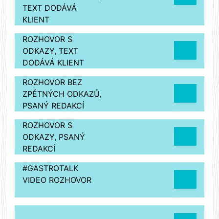
TEXT DODÁVÁ
KLIENT
ROZHOVOR S
ODKAZY, TEXT
DODÁVÁ KLIENT
ROZHOVOR BEZ
ZPĚTNÝCH ODKAZŮ,
PSANÝ REDAKCÍ
ROZHOVOR S
ODKAZY, PSANÝ
REDAKCÍ
#GASTROTALK
VIDEO ROZHOVOR