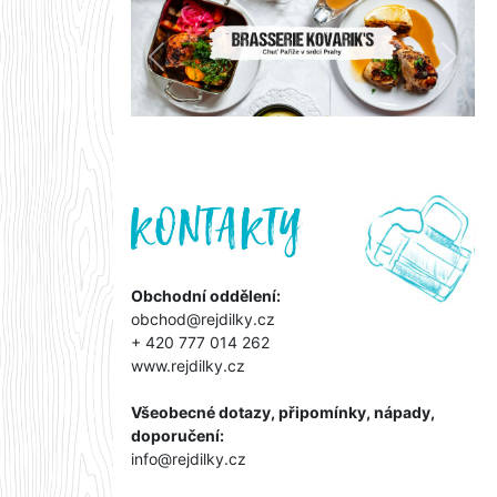
Předchozí
Další
Obchodní oddělení:
obchod@rejdilky.cz
+ 420 777 014 262
www.rejdilky.cz
Všeobecné dotazy, připomínky, nápady,
doporučení:
info@rejdilky.cz