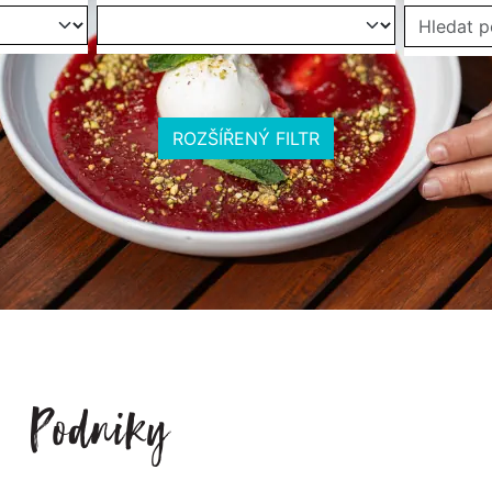
ROZŠÍŘENÝ FILTR