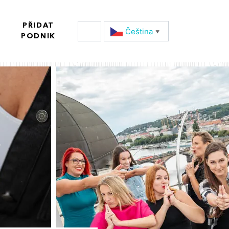
PŘIDAT
Čeština‎
▼
PODNIK