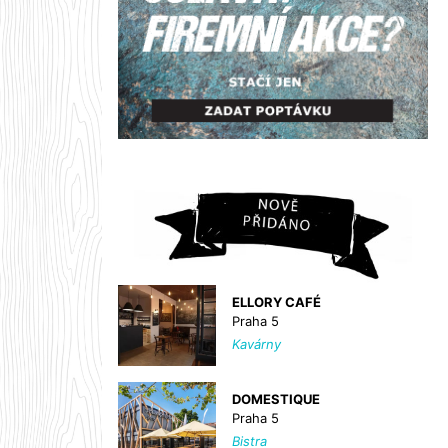
ELLORY CAFÉ
Praha 5
Kavárny
DOMESTIQUE
Praha 5
Bistra