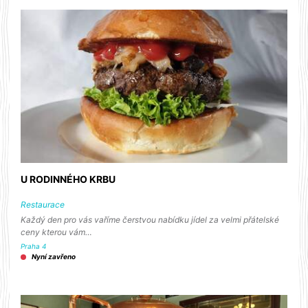
U RODINNÉHO KRBU
Restaurace
Každý den pro vás vaříme čerstvou nabídku jídel za velmi přátelské
ceny kterou vám…
Praha 4
Nyní zavřeno