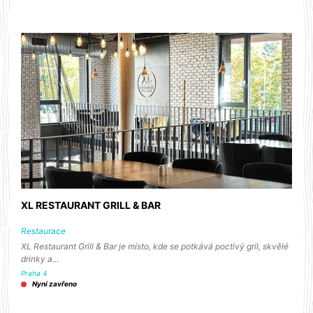
XL RESTAURANT GRILL & BAR
Restaurace
XL Restaurant Grill & Bar je místo, kde se potkává poctivý gril, skvělé
drinky a…
Praha 4
Nyní zavřeno