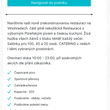
Navigovat do podniku
Navštivte naší nově zrekonstruovanou restauraci na
Vinohradech. část plně nekuřácká Restaurace s
výborným Plzeňským pivem a českou kuchyní. Živá
hudba všech žánrů v klubu téměř každý večer.
Salónky pro 100, 45 a 20 osob. CATERING v našich
i Vámi vybraných prostorách.
Otevírací doba 10:00 - 23:00, při soukromých
akcích dle přání zákazníka.
Čepované pivo
Sportovní přenosy
Zahrádka/terasa
Kapacita : 200
Podáváme : obědy, večeře
Podáváme polední menu