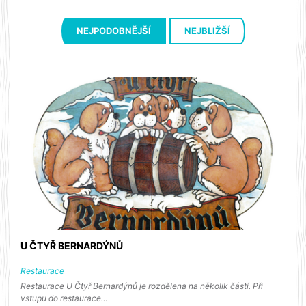
NEJPODOBNĚJŠÍ
NEJBLIŽŠÍ
U ČTYŘ BERNARDÝNŮ
Restaurace
Restaurace U Čtyř Bernardýnů je rozdělena na několik částí. Při
vstupu do restaurace…