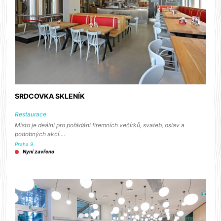
SRDCOVKA SKLENÍK
Restaurace
Místo je deální pro pořádání firemních večírků, svateb, oslav a
podobných akcí.…
Praha 9
Nyní zavřeno