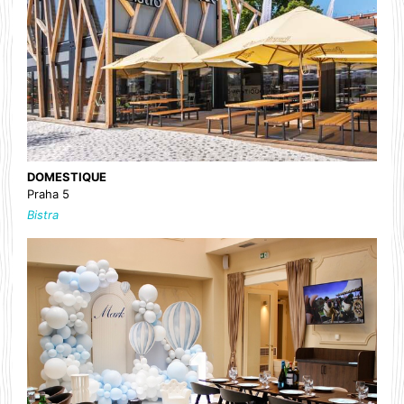
DOMESTIQUE
Praha 5
Bistra