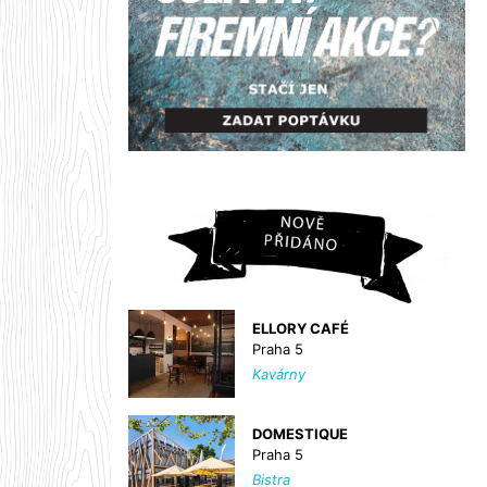
ELLORY CAFÉ
Praha 5
Kavárny
DOMESTIQUE
Praha 5
Bistra