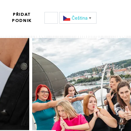
PŘIDAT
Čeština‎
▼
PODNIK