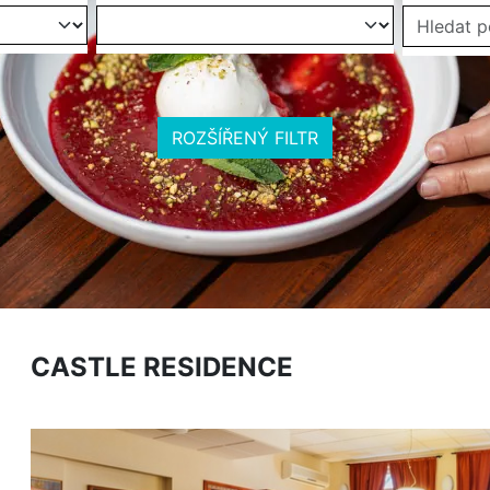
ROZŠÍŘENÝ FILTR
CASTLE RESIDENCE