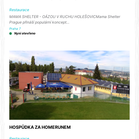
Restaurace
MAMA SHELTER - OÁZOU V RUCHU HOLEŠOVICMama Shelter
Prague přináší populární koncept…
Praha 7
Nyní otevřeno
HOSPŮDKA ZA HOMERUNEM
Restaurace