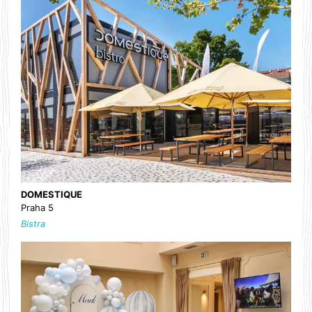
DOMESTIQUE
Praha 5
Bistra