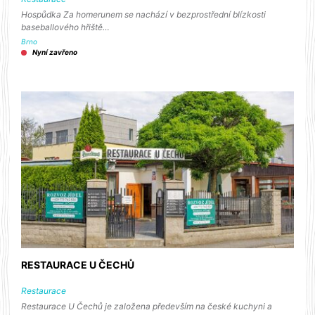
Hospůdka Za homerunem se nachází v bezprostřední blízkosti
baseballového hřiště…
Brno
Nyní zavřeno
RESTAURACE U ČECHŮ
Restaurace
Restaurace U Čechů je založena především na české kuchyni a