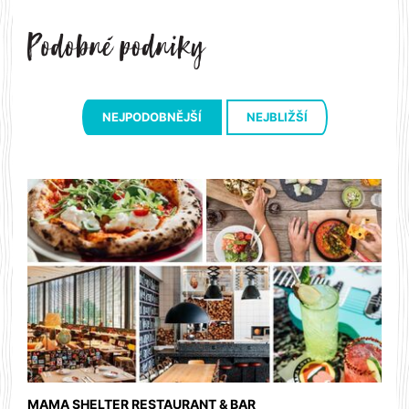
NEJPODOBNĚJŠÍ
NEJBLIŽŠÍ
MAMA SHELTER RESTAURANT & BAR