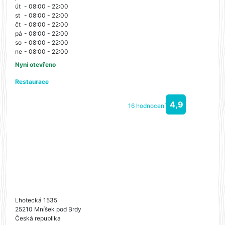
út
- 08:00 - 22:00
st
- 08:00 - 22:00
čt
- 08:00 - 22:00
pá
- 08:00 - 22:00
so
- 08:00 - 22:00
ne
- 08:00 - 22:00
Nyní otevřeno
Restaurace
4,9
16 hodnocení
Lhotecká 1535
25210 Mníšek pod Brdy
Česká republika