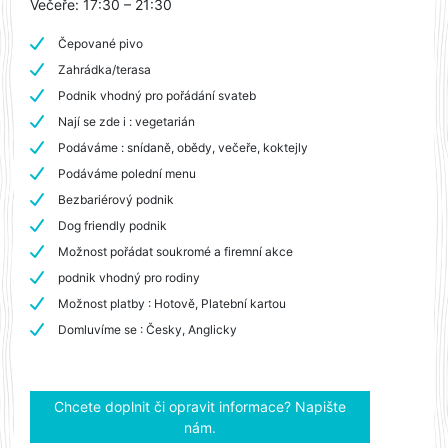
Večeře: 17:30 – 21:30
Čepované pivo
Zahrádka/terasa
Podnik vhodný pro pořádání svateb
Nají se zde i : vegetarián
Podáváme : snídaně, obědy, večeře, koktejly
Podáváme polední menu
Bezbariérový podnik
Dog friendly podnik
Možnost pořádat soukromé a firemní akce
podnik vhodný pro rodiny
Možnost platby : Hotově, Platební kartou
Domluvíme se : Česky, Anglicky
Chcete doplnit či opravit informace? Napište
nám.