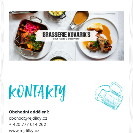
Předchozí
Další
Obchodní oddělení:
obchod@rejdilky.cz
+ 420 777 014 262
www.rejdilky.cz