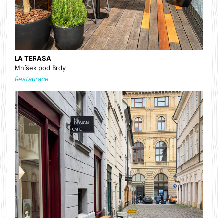
LA TERASA
Mníšek pod Brdy
Restaurace