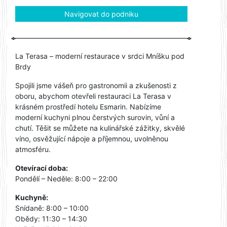
Navigovat do podniku
La Terasa – moderní restaurace v srdci Mníšku pod
Brdy
Spojili jsme vášeň pro gastronomii a zkušenosti z
oboru, abychom otevřeli restauraci La Terasa v
krásném prostředí hotelu Esmarin. Nabízíme
moderní kuchyni plnou čerstvých surovin, vůní a
chutí. Těšit se můžete na kulinářské zážitky, skvělé
víno, osvěžující nápoje a příjemnou, uvolněnou
atmosféru.
Otevírací doba:
Pondělí – Neděle: 8:00 – 22:00
Kuchyně:
Snídaně: 8:00 – 10:00
Obědy: 11:30 – 14:30