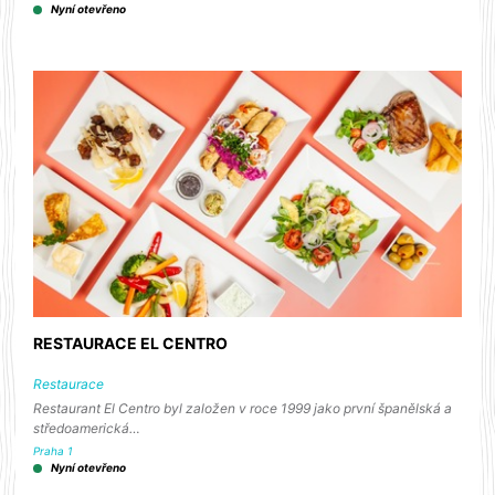
Nyní otevřeno
RESTAURACE EL CENTRO
Restaurace
Restaurant El Centro byl založen v roce 1999 jako první španělská a
středoamerická…
Praha 1
Nyní otevřeno