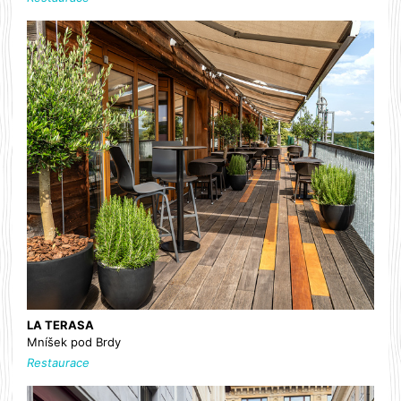
LA TERASA
Mníšek pod Brdy
Restaurace