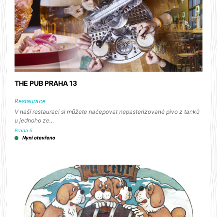
THE PUB PRAHA 13
Restaurace
V naší restauraci si můžete načepovat nepasterizované pivo z tanků
u jednoho ze…
Praha 5
Nyní otevřeno