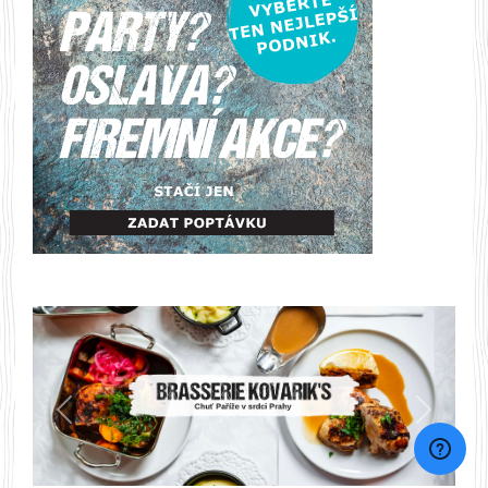
Předchozí
Další