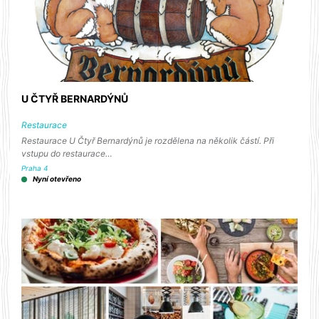
U ČTYŘ BERNARDÝNŮ
Restaurace
Restaurace U Čtyř Bernardýnů je rozdělena na několik částí. Při
vstupu do restaurace…
Praha 4
Nyní otevřeno