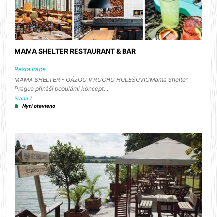
MAMA SHELTER RESTAURANT & BAR
Restaurace
MAMA SHELTER - OÁZOU V RUCHU HOLEŠOVICMama Shelter
Prague přináší populární koncept…
Praha 7
Nyní otevřeno