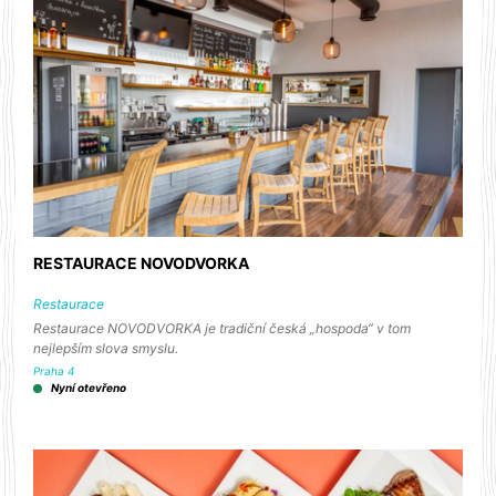
RESTAURACE NOVODVORKA
Restaurace
Restaurace NOVODVORKA je tradiční česká „hospoda“ v tom
nejlepším slova smyslu.
Praha 4
Nyní otevřeno