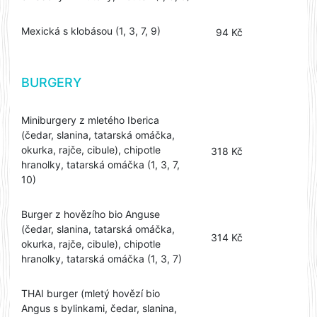
Mexická s klobásou (1, 3, 7, 9)
94 Kč
BURGERY
Miniburgery z mletého Iberica
(čedar, slanina, tatarská omáčka,
okurka, rajče, cibule), chipotle
318 Kč
hranolky, tatarská omáčka (1, 3, 7,
10)
Burger z hovězího bio Anguse
(čedar, slanina, tatarská omáčka,
314 Kč
okurka, rajče, cibule), chipotle
hranolky, tatarská omáčka (1, 3, 7)
THAI burger (mletý hovězí bio
Angus s bylinkami, čedar, slanina,