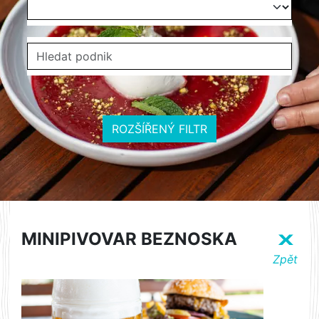
ROZŠÍŘENÝ FILTR
MINIPIVOVAR BEZNOSKA
X
Zpět