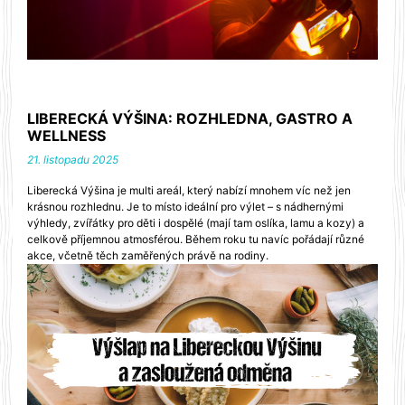
LIBERECKÁ VÝŠINA: ROZHLEDNA, GASTRO A
WELLNESS
21. listopadu 2025
Liberecká Výšina je multi areál, který nabízí mnohem víc než jen
krásnou rozhlednu. Je to místo ideální pro výlet – s nádhernými
výhledy, zvířátky pro děti i dospělé (mají tam oslíka, lamu a kozy) a
celkově příjemnou atmosférou. Během roku tu navíc pořádají různé
akce, včetně těch zaměřených právě na rodiny.