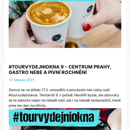
#TOURVYDEJNIOKNA 9 - CENTRUM PRAHY,
GASTRO NEBE A PIVNÍ ROCHNĚNÍ
17. března 2021
Slunce se ve středu 17.2. umoudřilo a provázelo nás celou naší
#tourvydejniokna. Tentokrát 9. v pořadí. Nevěřili byste, ale obrovsky
se to odrazilo nejen na náladě naší, ale i na náladě restauratérů, které
jsme ten den navštívily.