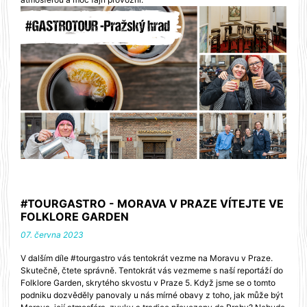
#TOURGASTRO - MORAVA V PRAZE VÍTEJTE VE
FOLKLORE GARDEN
07. června 2023
V dalším díle #tourgastro vás tentokrát vezme na Moravu v Praze.
Skutečně, čtete správně. Tentokrát vás vezmeme s naší reportáží do
Folklore Garden, skrytého skvostu v Praze 5. Když jsme se o tomto
podniku dozvěděly panovaly u nás mírné obavy z toho, jak může být