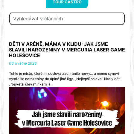
TOUR GASTRO
Vyhledávat
v
článcích
DĚTI V ARÉNĚ, MÁMA V KLIDU: JAK JSME
SLAVILI NAROZENINY V MERCURIA LASER GAME
HOLEŠOVICE
06. května 2026
Tohle je místo, které mi doslova zachránilo nervy… a mému synovi
vystřelilo narozeniny do úplně jiné ligy. „Nejlepší oslava” říkaly děti.
„Největší úleva”, říkám já.