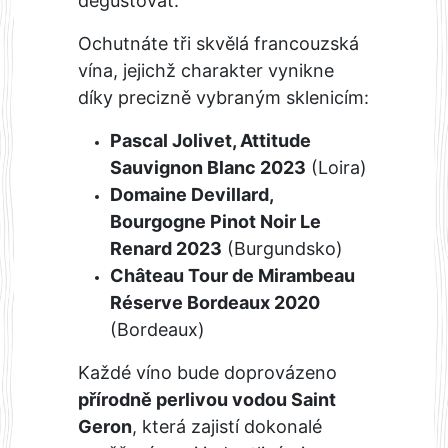
degustovat.
Ochutnáte tři skvělá francouzská
vína, jejichž charakter vynikne
díky precizně vybraným sklenicím:
Pascal Jolivet, Attitude
Sauvignon Blanc 2023
(Loira)
Domaine Devillard,
Bourgogne Pinot Noir Le
Renard 2023
(Burgundsko)
Château Tour de Mirambeau
Réserve Bordeaux 2020
(Bordeaux)
Každé víno bude doprovázeno
přírodně perlivou vodou Saint
Geron
, která zajistí dokonalé