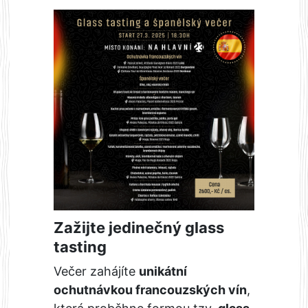
Zažijte jedinečný glass
tasting
Večer zahájíte
unikátní
ochutnávkou francouzských vín
,