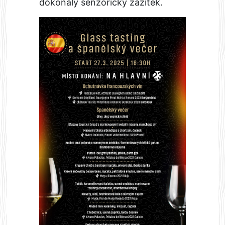
dokonalý senzorický zážitek.