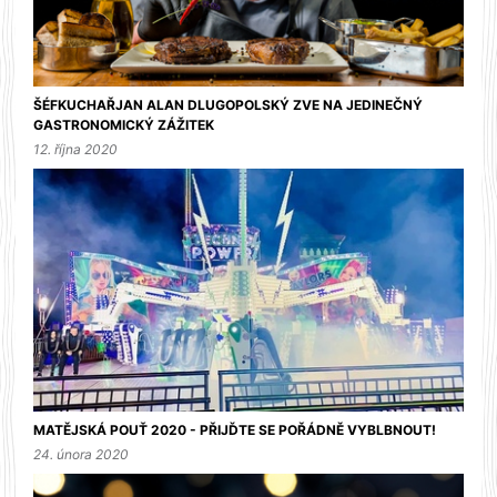
ŠÉFKUCHAŘJAN ALAN DLUGOPOLSKÝ ZVE NA JEDINEČNÝ
GASTRONOMICKÝ ZÁŽITEK
12. října 2020
MATĚJSKÁ POUŤ 2020 - PŘIJĎTE SE POŘÁDNĚ VYBLBNOUT!
24. února 2020