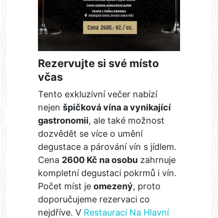
Rezervujte si své místo
včas
Tento exkluzivní večer nabízí
nejen
špičková vína a vynikající
gastronomii
, ale také možnost
dozvědět se více o umění
degustace a párování vín s jídlem.
Cena
2600 Kč na osobu
zahrnuje
kompletní degustaci pokrmů i vín.
Počet míst je
omezený
, proto
doporučujeme rezervaci co
nejdříve. V
Restauraci Na Hlavní