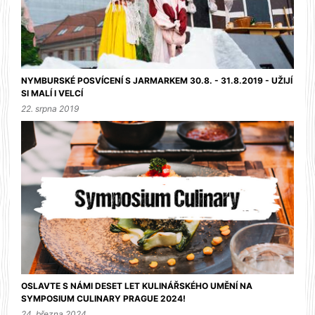
NYMBURSKÉ POSVÍCENÍ S JARMARKEM 30.8. - 31.8.2019 - UŽIJÍ
SI MALÍ I VELCÍ
22. srpna 2019
OSLAVTE S NÁMI DESET LET KULINÁŘSKÉHO UMĚNÍ NA
SYMPOSIUM CULINARY PRAGUE 2024!
24. března 2024