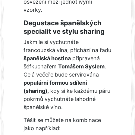
osvěžení mezi jednotlivými
vzorky.
Degustace španělských
specialit ve stylu sharing
Jakmile si vychutnáte
francouzská vína, přichází na řadu
španělská hostina
připravená
šéfkuchařem
Tomášem Syslem
.
Celá večeře bude servírována
populární formou sdílení
(sharing),
kdy si ke každému páru
pokrmů vychutnáte lahodné
španělské víno.
Těšit se můžete na kombinace
jako například: