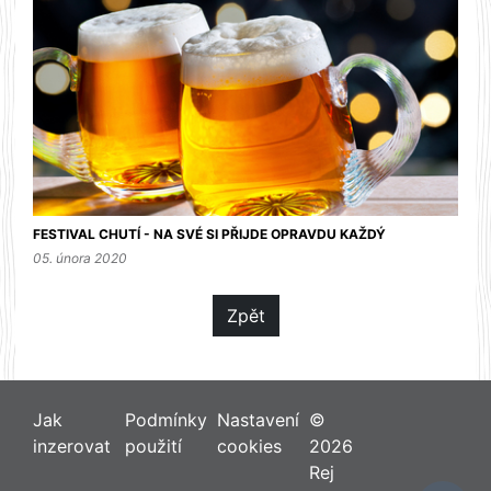
FESTIVAL CHUTÍ - NA SVÉ SI PŘIJDE OPRAVDU KAŽDÝ
05. února 2020
Zpět
Jak
Podmínky
Nastavení
©
inzerovat
použití
cookies
2026
Rej