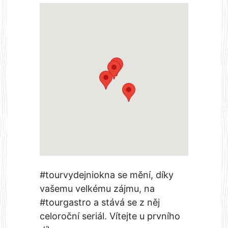
#tourvydejniokna se mění, díky
vašemu velkému zájmu, na
#tourgastro a stává se z něj
celoroční seriál. Vítejte u prvního