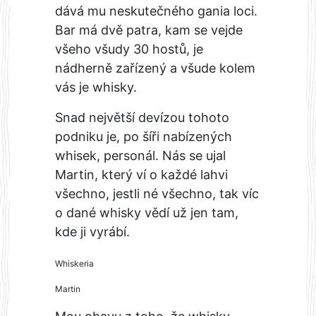
dává mu neskutečného gania loci.
Bar má dvě patra, kam se vejde
všeho všudy 30 hostů, je
nádherně zařízený a všude kolem
vás je whisky.
Snad největší devízou tohoto
podniku je, po šíři nabízených
whisek, personál. Nás se ujal
Martin, který ví o každé lahvi
všechno, jestli né všechno, tak víc
o dané whisky vědí už jen tam,
kde ji vyrábí.
Whiskeria
Martin