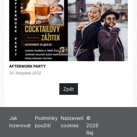
AFTERWORK PARTY
20. listopadu 2022
Zpět
Jak
Podmínky
Nastavení
©
inzerovat
použití
cookies
2026
Rej