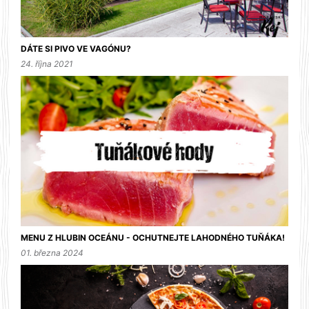
DÁTE SI PIVO VE VAGÓNU?
24. října 2021
MENU Z HLUBIN OCEÁNU - OCHUTNEJTE LAHODNÉHO TUŇÁKA!
01. března 2024