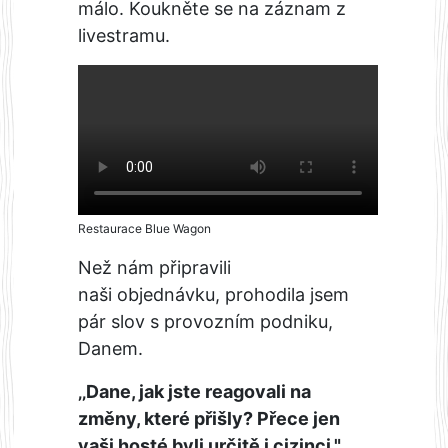
málo. Koukněte se na záznam z
livestramu.
Restaurace Blue Wagon
Než nám připravili
naši objednávku, prohodila jsem
pár slov s provozním podniku,
Danem.
‚‚Dane, jak jste reagovali na
změny, které přišly? Přece jen
vaši hosté byli určitě i cizinci."