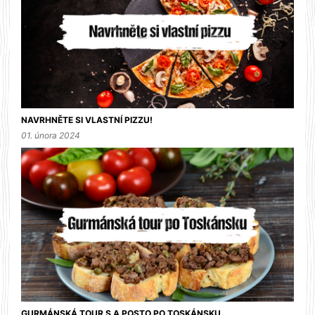
NAVRHNĚTE SI VLASTNÍ PIZZU!
01. února 2024
GURMÁNSKÁ TOUR S A POSTO PO TOSKÁNSKU