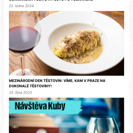
22. ledna 2024
MEZINÁRODNÍ DEN TĚSTOVIN: VÍME, KAM V PRAZE NA
DOKONALÉ TĚSTOVINY!
24. října 2023