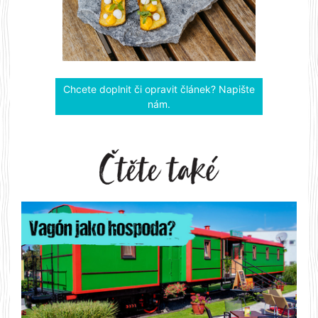
Chcete doplnit či opravit článek? Napište
nám.