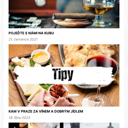
POJEĎTE S NÁMI NA KUBU
21. července 2021
KAM V PRAZE ZA VÍNEM A DOBRÝM JÍDLEM
18. října 2023