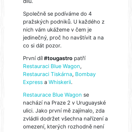
dílu.
Společně se podíváme do 4
pražských podniků. U každého z
nich vám ukážeme v čem je
jedinečný, proč ho navštívit a na
co si dát pozor.
První díl
#tougastro
patří
Restauraci Blue Wagon
,
Restauraci Tiskárna
,
Bombay
Express
a
Whiskerii
.
Restaurace Blue Wagon
se
nachází na Praze 2 v Uruguayské
ulici. Jako první mě zajímalo, zda
zvládli dodržet všechna nařízení a
omezení, kterých rozhodně není