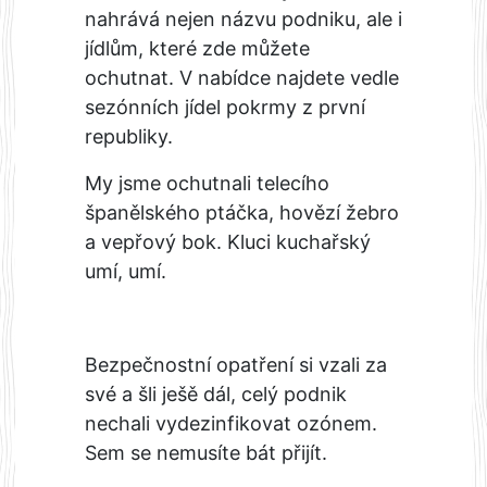
nahrává nejen názvu podniku, ale i
jídlům, které zde můžete
ochutnat. V nabídce najdete vedle
sezónních jídel pokrmy z první
republiky.
My jsme ochutnali telecího
španělského ptáčka, hovězí žebro
a vepřový bok. Kluci kuchařský
umí, umí.
Bezpečnostní opatření si vzali za
své a šli ješě dál, celý podnik
nechali vydezinfikovat ozónem.
Sem se nemusíte bát přijít.