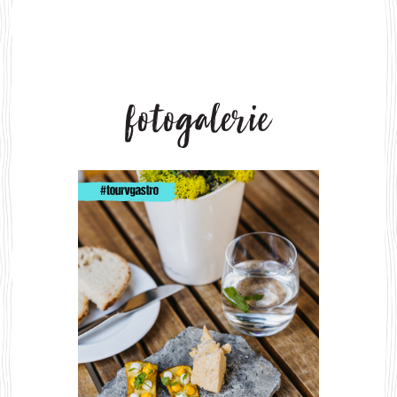
Previous
Nex