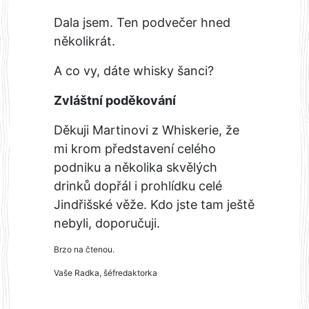
Dala jsem. Ten podvečer hned
několikrát.
A co vy, dáte whisky šanci?
Zvláštní poděkování
Děkuji Martinovi z Whiskerie, že
mi krom představení celého
podniku a několika skvělých
drinků dopřál i prohlídku celé
Jindřišské věže. Kdo jste tam ještě
nebyli, doporučuji.
Brzo na čtenou.
Vaše Radka, šéfredaktorka