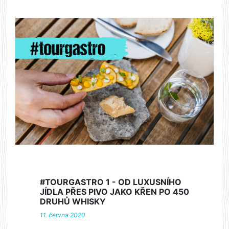
#TOURGASTRO 1 - OD LUXUSNÍHO
JÍDLA PŘES PIVO JAKO KŘEN PO 450
DRUHŮ WHISKY
11. června 2020