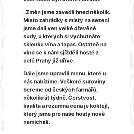
‚‚Změn jsme zavedli hned několik.
Místo zahrádky s místy na sezení
jsme dali ven velké dřevěné
sudy, u kterých si vychutnáte
sklenku vína a tapas. Ostatně na
víno se k nám sjížděli hosté z
celé Prahy již dříve.
Dále jsme upravili menu, které u
nás nabízíme. Veškeré suroviny
bereme od českých farmářů,
několikrát týdně. Čerstvost,
kvalita a rozumná cena je koktejl,
který jsme pro naše hosty nově
namíchali.