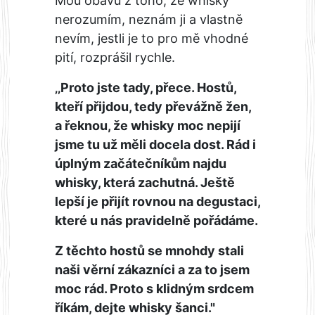
Mou obavu z toho, že whisky
nerozumím, neznám ji a vlastně
nevím, jestli je to pro mě vhodné
pití, rozprášil rychle.
‚‚Proto jste tady, přece. Hostů,
kteří přijdou, tedy převážně žen,
a řeknou, že whisky moc nepijí
jsme tu už měli docela dost. Rád i
úplným začátečníkům najdu
whisky, která zachutná. Ještě
lepší je přijít rovnou na degustaci,
které u nás pravidelně pořádáme.
Z těchto hostů se mnohdy stali
naši věrní zákazníci a za to jsem
moc rád. Proto s klidným srdcem
říkám, dejte whisky šanci."