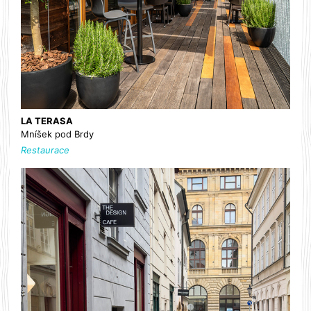
LA TERASA
Mníšek pod Brdy
Restaurace