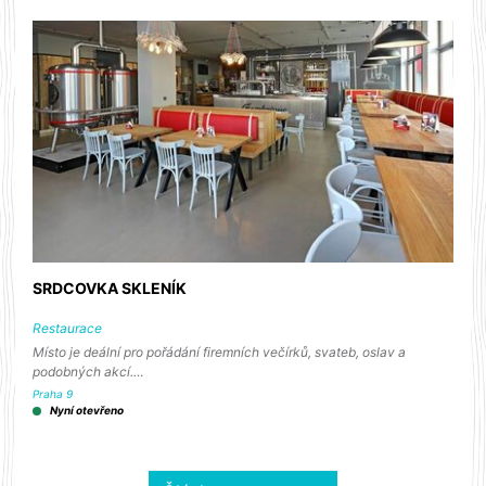
SRDCOVKA SKLENÍK
Restaurace
Místo je deální pro pořádání firemních večírků, svateb, oslav a
podobných akcí.…
Praha 9
Nyní otevřeno