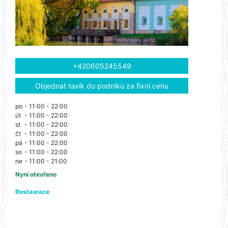
+420605245549
Objednat taxík do podniku za fixní cenu
po
- 11:00 - 22:00
út
- 11:00 - 22:00
st
- 11:00 - 22:00
čt
- 11:00 - 22:00
pá
- 11:00 - 22:00
so
- 11:00 - 22:00
ne
- 11:00 - 21:00
Nyní otevřeno
Restaurace