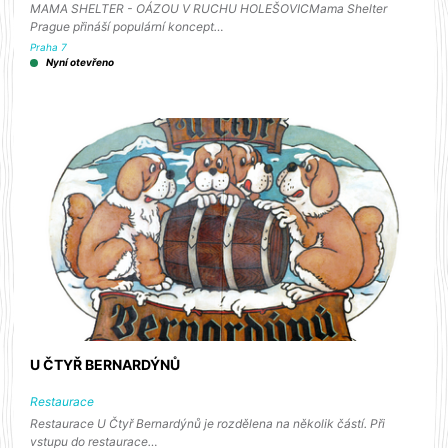
MAMA SHELTER - OÁZOU V RUCHU HOLEŠOVICMama Shelter
Prague přináší populární koncept…
Praha 7
Nyní otevřeno
U ČTYŘ BERNARDÝNŮ
Restaurace
Restaurace U Čtyř Bernardýnů je rozdělena na několik částí. Při
vstupu do restaurace…