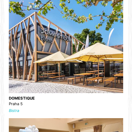
DOMESTIQUE
Praha 5
Bistra