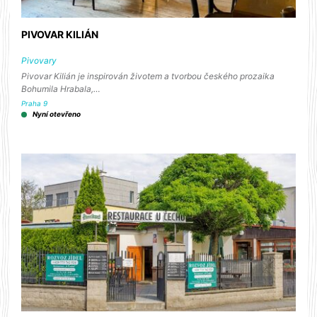
PIVOVAR KILIÁN
Pivovary
Pivovar Kilián je inspirován životem a tvorbou českého prozaika
Bohumila Hrabala,…
Praha 9
Nyní otevřeno