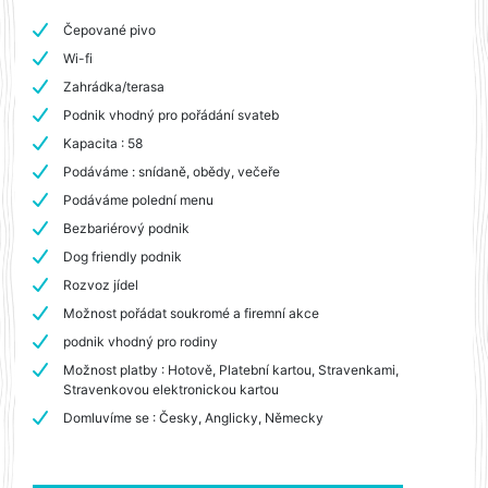
Čepované pivo
Wi-fi
Zahrádka/terasa
Podnik vhodný pro pořádání svateb
Kapacita : 58
Podáváme : snídaně, obědy, večeře
Podáváme polední menu
Bezbariérový podnik
Dog friendly podnik
Rozvoz jídel
Možnost pořádat soukromé a firemní akce
podnik vhodný pro rodiny
Možnost platby : Hotově, Platební kartou, Stravenkami,
Stravenkovou elektronickou kartou
Domluvíme se : Česky, Anglicky, Německy