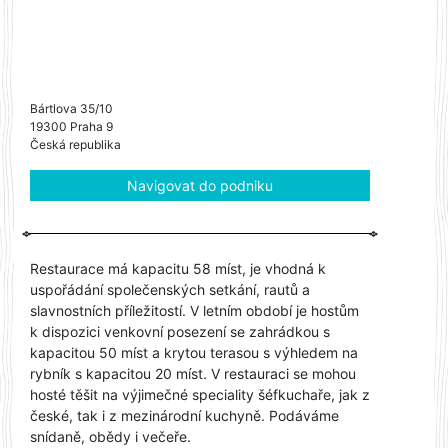
Bártlova 35/10
19300 Praha 9
Česká republika
Navigovat do podniku
Restaurace má kapacitu 58 míst, je vhodná k
uspořádání společenských setkání, rautů a
slavnostních příležitostí. V letním období je hostům
k dispozici venkovní posezení se zahrádkou s
kapacitou 50 míst a krytou terasou s výhledem na
rybník s kapacitou 20 míst. V restauraci se mohou
hosté těšit na výjimečné speciality šéfkuchaře, jak z
české, tak i z mezinárodní kuchyně. Podáváme
snídaně, obědy i večeře.