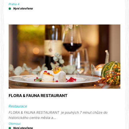
Praha 4
Nyní otevřeno
FLORA & FAUNA RESTAURANT
Restaurace
FLORA & FAUNA RESTAURANT je pouhých 7 minut chůze do
historického centra města a…
Olomouc
Nyní otevřeno