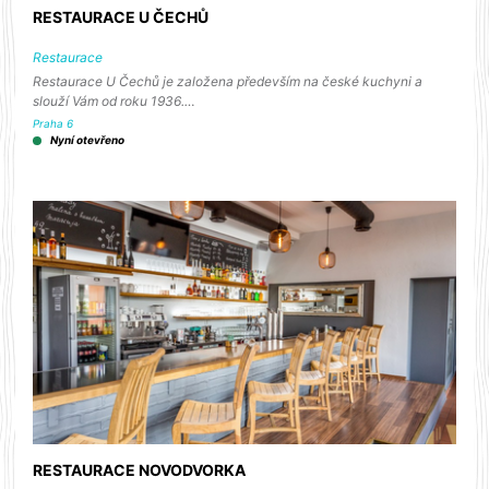
RESTAURACE U ČECHŮ
Restaurace
Restaurace U Čechů je založena především na české kuchyni a
slouží Vám od roku 1936.…
Praha 6
Nyní otevřeno
RESTAURACE NOVODVORKA