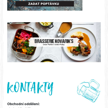
Předchozí
Další
Obchodní oddělení: