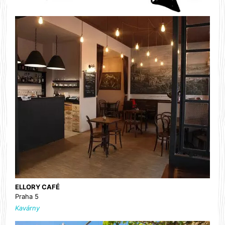
ELLORY CAFÉ
Praha 5
Kavárny