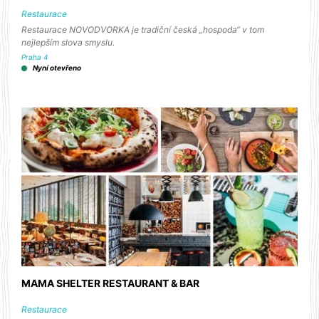
Restaurace
Restaurace NOVODVORKA je tradiční česká „hospoda“ v tom
nejlepším slova smyslu.
Praha 4
Nyní otevřeno
MAMA SHELTER RESTAURANT & BAR
Restaurace