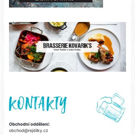
Předchozí
Další
Obchodní oddělení:
obchod@rejdilky.cz