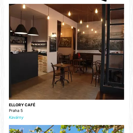
ELLORY CAFÉ
Praha 5
Kavárny