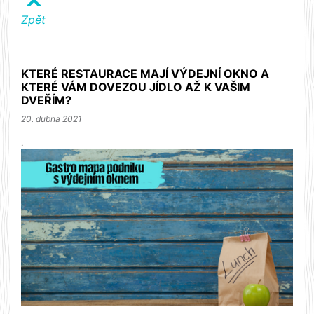
X
Zpět
KTERÉ RESTAURACE MAJÍ VÝDEJNÍ OKNO A
KTERÉ VÁM DOVEZOU JÍDLO AŽ K VAŠIM
DVEŘÍM?
20. dubna 2021
.