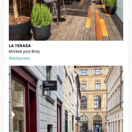
LA TERASA
Mníšek pod Brdy
Restaurace