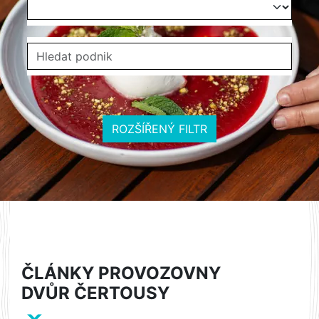
ROZŠÍŘENÝ FILTR
ČLÁNKY PROVOZOVNY
DVŮR ČERTOUSY