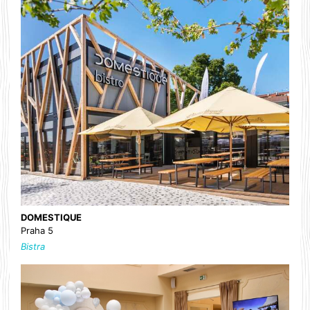
DOMESTIQUE
Praha 5
Bistra