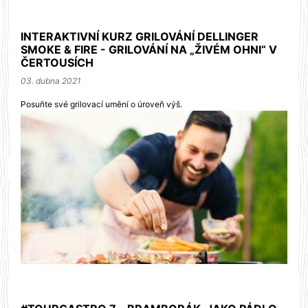
INTERAKTIVNÍ KURZ GRILOVÁNÍ DELLINGER
SMOKE & FIRE - GRILOVÁNÍ NA „ŽIVÉM OHNI“ V
ČERTOUSÍCH
03. dubna 2021
Posuňte své grilovací umění o úroveň výš.