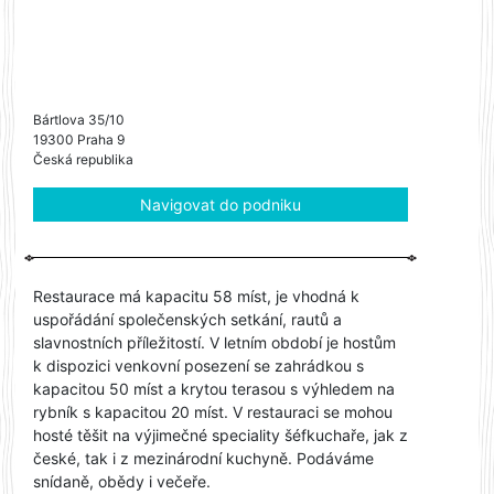
Bártlova 35/10
19300 Praha 9
Česká republika
Navigovat do podniku
Restaurace má kapacitu 58 míst, je vhodná k
uspořádání společenských setkání, rautů a
slavnostních příležitostí. V letním období je hostům
k dispozici venkovní posezení se zahrádkou s
kapacitou 50 míst a krytou terasou s výhledem na
rybník s kapacitou 20 míst. V restauraci se mohou
hosté těšit na výjimečné speciality šéfkuchaře, jak z
české, tak i z mezinárodní kuchyně. Podáváme
snídaně, obědy i večeře.