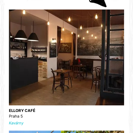
ELLORY CAFÉ
Praha 5
Kavárny