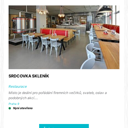
SRDCOVKA SKLENÍK
Restaurace
Místo je deální pro pořádání firemních večírků, svateb, oslav a
podobných akcí.…
Praha 9
Nyní otevřeno