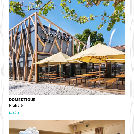
DOMESTIQUE
Praha 5
Bistra