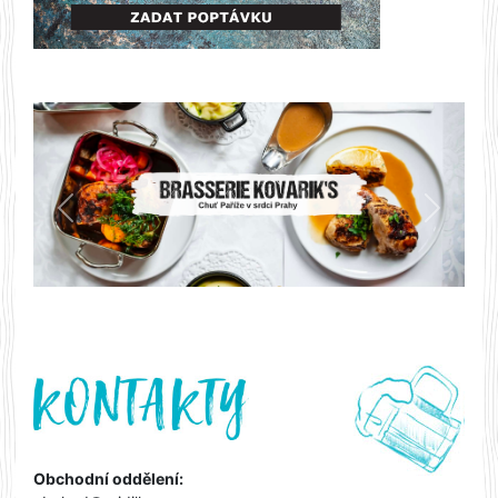
Předchozí
Další
Obchodní oddělení: