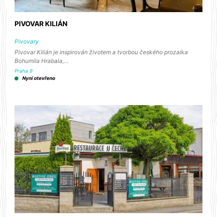
PIVOVAR KILIÁN
Pivovary
Pivovar Kilián je inspirován životem a tvorbou českého prozaika
Bohumila Hrabala,…
Praha 9
Nyní otevřeno