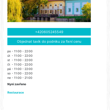
+420605245549
Objednat taxík do podniku za fixní cenu
po
- 11:00 - 22:00
út
- 11:00 - 22:00
st
- 11:00 - 22:00
čt
- 11:00 - 22:00
pá
- 11:00 - 22:00
so
- 11:00 - 22:00
ne
- 11:00 - 21:00
Nyní zavřeno
Restaurace