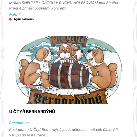
MAMA SHELTER - OÁZOU V RUCHU HOLEŠOVICMama Shelter
Prague přináší populární koncept…
Praha 7
Nyní zavřeno
U ČTYŘ BERNARDÝNŮ
Restaurace
Restaurace U Čtyř Bernardýnů je rozdělena na několik částí. Při
vstupu do restaurace…