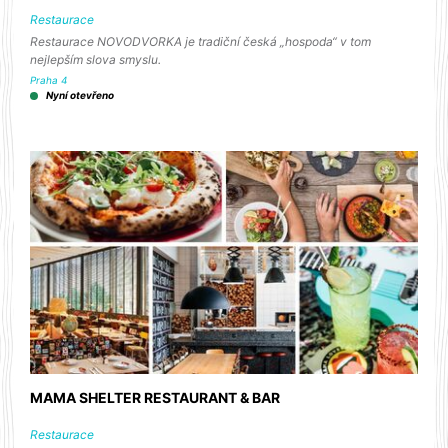
Restaurace
Restaurace NOVODVORKA je tradiční česká „hospoda“ v tom
nejlepším slova smyslu.
Praha 4
Nyní otevřeno
MAMA SHELTER RESTAURANT & BAR
Restaurace