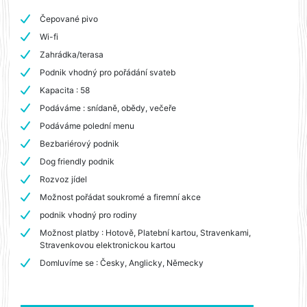
Čepované pivo
Wi-fi
Zahrádka/terasa
Podnik vhodný pro pořádání svateb
Kapacita : 58
Podáváme : snídaně, obědy, večeře
Podáváme polední menu
Bezbariérový podnik
Dog friendly podnik
Rozvoz jídel
Možnost pořádat soukromé a firemní akce
podnik vhodný pro rodiny
Možnost platby : Hotově, Platební kartou, Stravenkami,
Stravenkovou elektronickou kartou
Domluvíme se : Česky, Anglicky, Německy