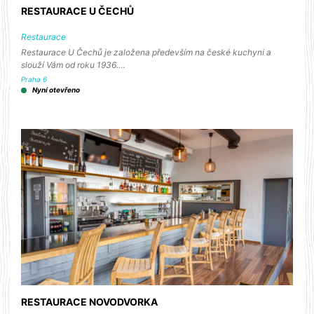
RESTAURACE U ČECHŮ
Restaurace
Restaurace U Čechů je založena především na české kuchyni a
slouží Vám od roku 1936.…
Praha 6
Nyní otevřeno
RESTAURACE NOVODVORKA