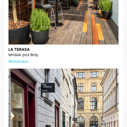
LA TERASA
Mníšek pod Brdy
Restaurace