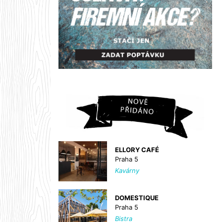
ELLORY CAFÉ
Praha 5
Kavárny
DOMESTIQUE
Praha 5
Bistra