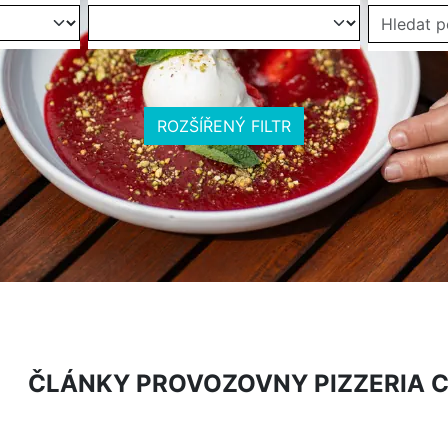
ROZŠÍŘENÝ FILTR
ČLÁNKY PROVOZOVNY PIZZERIA 