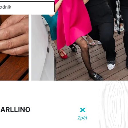
CARLLINO
X
Zpět