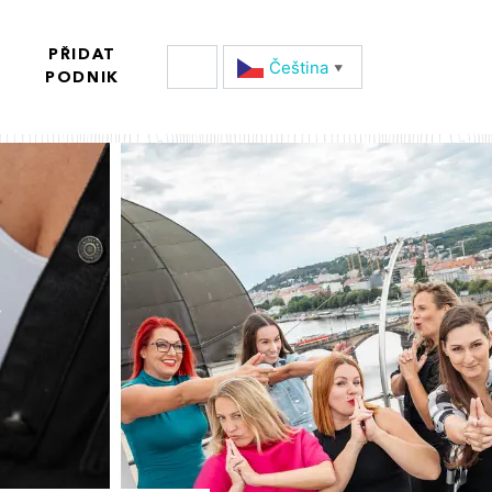
PŘIDAT
Čeština‎
▼
PODNIK