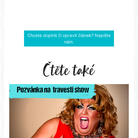
Chcete doplnit či opravit článek? Napište
nám.