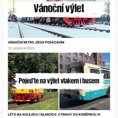
VÁNOČNÍ RETRO JÍZDA POSÁZAVÍM
13. prosince 2023
LÉTO NA KOLEJÍCH I SILNICÍCH: Z PRAHY DO KONĚPRUS I K