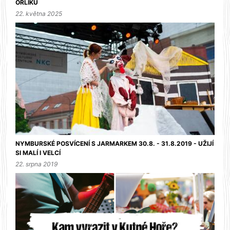
ORLÍKU
22. května 2025
NYMBURSKÉ POSVÍCENÍ S JARMARKEM 30.8. - 31.8.2019 - UŽIJÍ
SI MALÍ I VELCÍ
22. srpna 2019