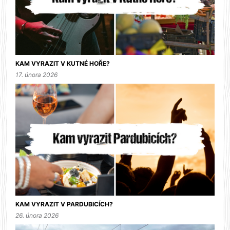
KAM VYRAZIT V KUTNÉ HOŘE?
17. února 2026
KAM VYRAZIT V PARDUBICÍCH?
26. února 2026