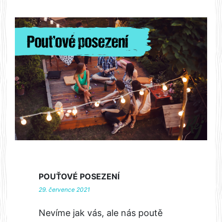
POUŤOVÉ POSEZENÍ
29. července 2021
Nevíme jak vás, ale nás poutě