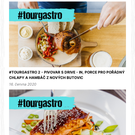
#TOURGASTRO 2 - PIVOVAR S DRIVE - IN, PORCE PRO POŘÁDNÝ
CHLAPY A HAMBÁČ Z NOVÝCH BUTOVIC
16. června 2020