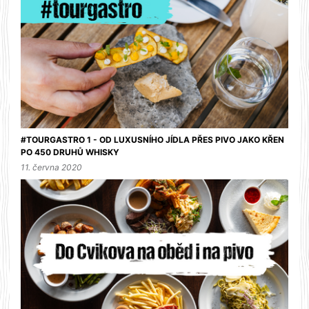
#TOURGASTRO 1 - OD LUXUSNÍHO JÍDLA PŘES PIVO JAKO KŘEN
PO 450 DRUHŮ WHISKY
11. června 2020