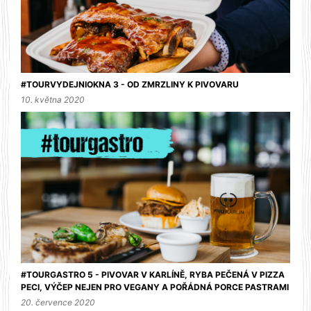
#TOURVYDEJNIOKNA 3 - OD ZMRZLINY K PIVOVARU
10. května 2020
#TOURGASTRO 5 - PIVOVAR V KARLÍNĚ, RYBA PEČENÁ V PIZZA
PECI, VÝČEP NEJEN PRO VEGANY A POŘÁDNÁ PORCE PASTRAMI
20. července 2020