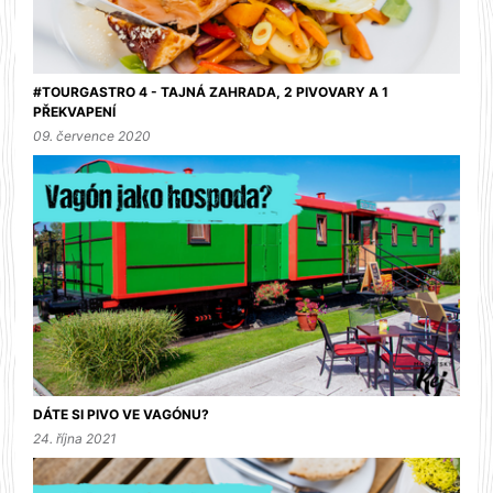
#TOURGASTRO 4 - TAJNÁ ZAHRADA, 2 PIVOVARY A 1
PŘEKVAPENÍ
09. července 2020
DÁTE SI PIVO VE VAGÓNU?
24. října 2021