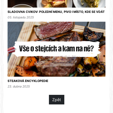
SLADOVNA CVIKOV: POLEDNÍ MENU, PIVO I MÍSTO, KDE SE VDÁT
05. listopadu 2025
STEAKOVÁ ENCYKLOPEDIE
23. dubna 2025
Zpět