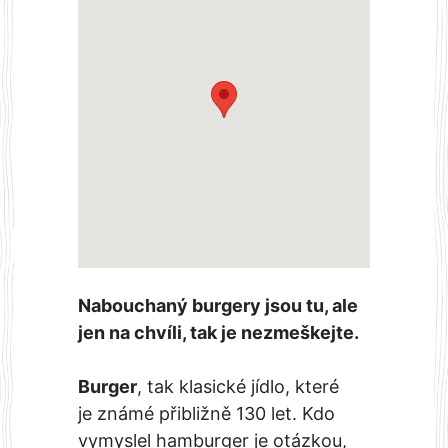
Nabouchaný burgery jsou tu, ale
jen na chvíli, tak je nezmeškejte.
Burger
, tak klasické jídlo, které
je známé přibližně 130 let. Kdo
vymyslel hamburger je otázkou,