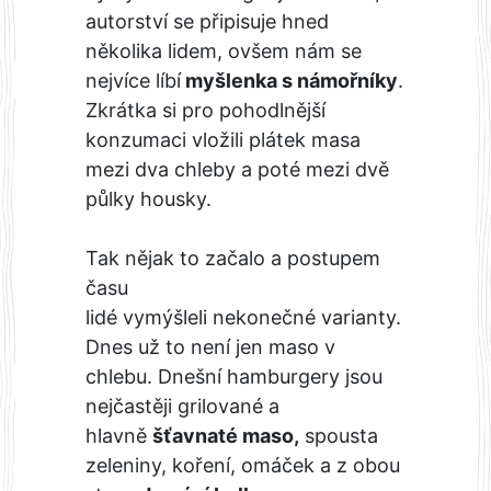
autorství se připisuje hned
několika lidem, ovšem nám se
nejvíce líbí
myšlenka s námořníky
.
Zkrátka si pro pohodlnější
konzumaci vložili plátek masa
mezi dva chleby a poté mezi dvě
půlky housky.
Tak nějak to začalo a postupem
času
lidé vymýšleli nekonečné varianty.
Dnes už to není jen maso v
chlebu. Dnešní hamburgery jsou
nejčastěji grilované a
hlavně
šťavnaté maso,
spousta
zeleniny, koření, omáček a z obou