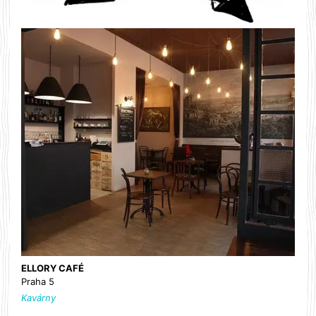
ELLORY CAFÉ
Praha 5
Kavárny