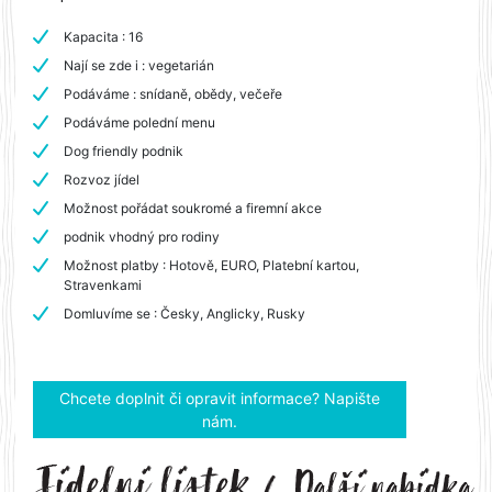
Kapacita : 16
Nají se zde i : vegetarián
Podáváme : snídaně, obědy, večeře
Podáváme polední menu
Dog friendly podnik
Rozvoz jídel
Možnost pořádat soukromé a firemní akce
podnik vhodný pro rodiny
Možnost platby : Hotově, EURO, Platební kartou,
Stravenkami
Domluvíme se : Česky, Anglicky, Rusky
Chcete doplnit či opravit informace? Napište
nám.