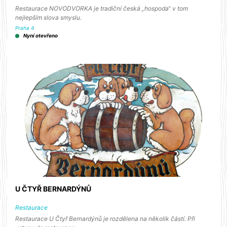
Restaurace NOVODVORKA je tradiční česká „hospoda“ v tom
nejlepším slova smyslu.
Praha 4
Nyní otevřeno
U ČTYŘ BERNARDÝNŮ
Restaurace
Restaurace U Čtyř Bernardýnů je rozdělena na několik částí. Při