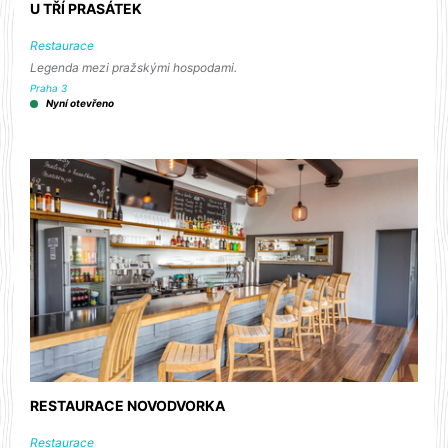
U TŘÍ PRASÁTEK
Restaurace
Legenda mezi pražskými hospodami.
Praha 3
Nyní otevřeno
RESTAURACE NOVODVORKA
Restaurace