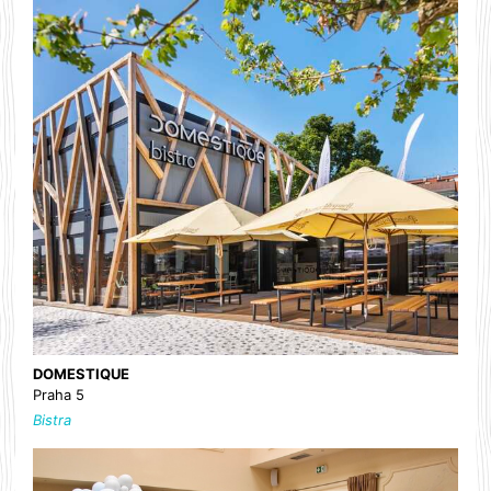
DOMESTIQUE
Praha 5
Bistra