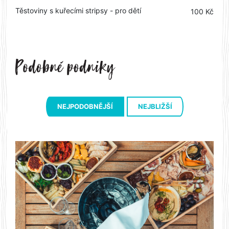
Těstoviny s kuřecími stripsy - pro dětí
100 Kč
NEJPODOBNĚJŠÍ
NEJBLIŽŠÍ