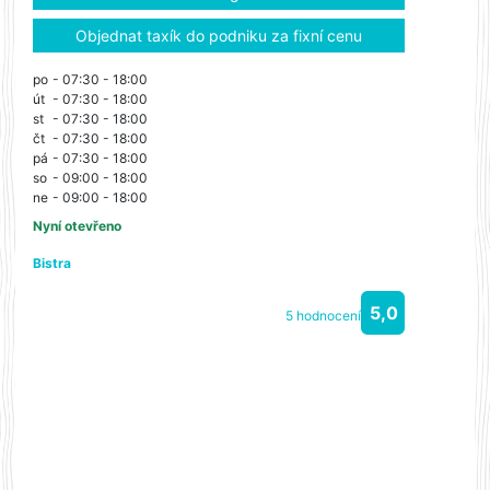
Objednat taxík do podniku za fixní cenu
po
- 07:30 - 18:00
út
- 07:30 - 18:00
st
- 07:30 - 18:00
čt
- 07:30 - 18:00
pá
- 07:30 - 18:00
so
- 09:00 - 18:00
ne
- 09:00 - 18:00
Nyní otevřeno
Bistra
5,0
5 hodnocení