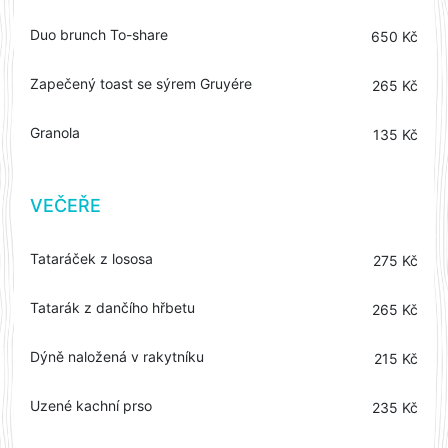
Duo brunch To-share
650 Kč
Zapečený toast se sýrem Gruyére
265 Kč
Granola
135 Kč
VEČEŘE
Tataráček z lososa
275 Kč
Tatarák z dančího hřbetu
265 Kč
Dýně naložená v rakytníku
215 Kč
Uzené kachní prso
235 Kč