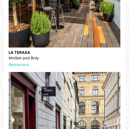
LA TERASA
Mníšek pod Brdy
Restaurace