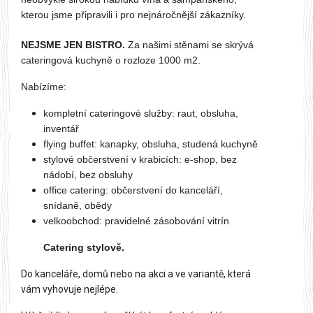
kterou jsme připravili i pro nejnáročnější zákazníky.
NEJSME JEN BISTRO.
Za našimi stěnami se skrývá
cateringová kuchyně o rozloze 1000 m2.
Nabízíme:
kompletní cateringové služby: raut, obsluha,
inventář
flying buffet: kanapky, obsluha, studená kuchyně
stylové občerstvení v krabicích: e-shop, bez
nádobí, bez obsluhy
office catering: občerstvení do kanceláří,
snídaně, obědy
velkoobchod: pravidelné zásobování vitrín
Catering stylově.
Do kanceláře, domů nebo na akci a ve variantě, která 
vám vyhovuje nejlépe.