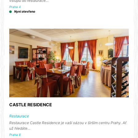
vstupu do restaurace…
Praha 4
Nyní otevřeno
CASTLE RESIDENCE
Restaurace
Restaurace Castle Residence je vaší oázou v širším centru Prahy. Ať
už hledáte…
Praha 8