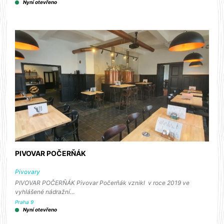
Nyní otevřeno
PIVOVAR POČERŇÁK
Pivovary
PIVOVAR POČERŇÁK Pivovar Počerňák vznikl v roce 2019 ve
vyhlášené nádražní…
Praha 9
Nyní otevřeno