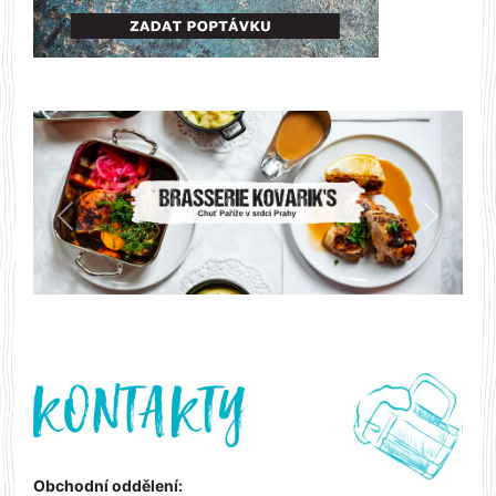
Předchozí
Další
Obchodní oddělení: