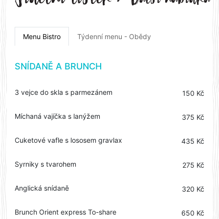
Menu Bistro
Týdenní menu - Obědy
SNÍDANĚ A BRUNCH
3 vejce do skla s parmezánem
150 Kč
Míchaná vajíčka s lanýžem
375 Kč
Cuketové vafle s lososem gravlax
435 Kč
Syrniky s tvarohem
275 Kč
Anglická snídaně
320 Kč
Brunch Orient express To-share
650 Kč