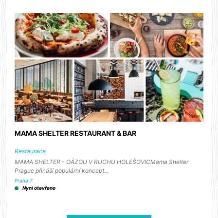
MAMA SHELTER RESTAURANT & BAR
Restaurace
MAMA SHELTER - OÁZOU V RUCHU HOLEŠOVICMama Shelter
Prague přináší populární koncept…
Praha 7
Nyní otevřeno