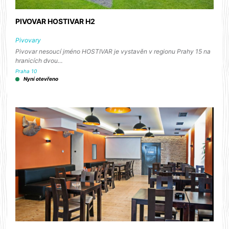
PIVOVAR HOSTIVAR H2
Pivovary
Pivovar nesoucí jméno HOSTIVAR je vystavěn v regionu Prahy 15 na
hranicích dvou…
Praha 10
Nyní otevřeno