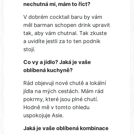
nechutná mi, mám to říct?
V dobrém cocktail baru by vám
měl barman schopen drink upravit
tak, aby vám chutnal. Tak zkuste
a uvidíte jestli za to ten podnik
stojí.
Co vy a jídlo? Jaká je vaše
oblíbená kuchyně?
Rád objevuji nové chutě a lokální
jídla na mých cestách. Mám rád
pokrmy, které jsou plné chutí.
Hodně mě v tomto ohledu
uspokojuje Asie.
Jaká je vaše oblíbená kombinace