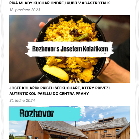
ŘÍKÁ MLADÝ KUCHAŘ ONDŘEJ KUBŮ V #GASTROTALK
18. prosince 2023
JOSEF KOLAŘÍK: PŘÍBĚH ŠÉFKUCHAŘE, KTERÝ PŘIVEZL
AUTENTICKOU PAELLU DO CENTRA PRAHY
31. ledna 2024