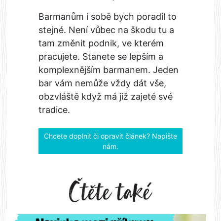
Barmanům i sobě bych poradil to
stejné. Není vůbec na škodu tu a
tam změnit podnik, ve kterém
pracujete. Stanete se lepším a
komplexnějším barmanem. Jeden
bar vám nemůže vždy dát vše,
obzvláště když má již zajeté své
tradice.
Chcete doplnit či opravit článek? Napište
nám.