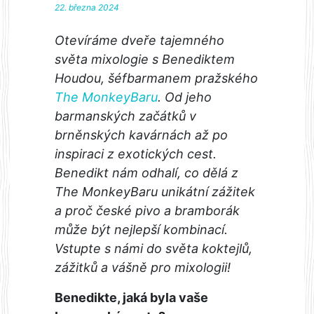
22. března 2024
Otevíráme dveře tajemného
světa mixologie s Benediktem
Houdou, šéfbarmanem pražského
The MonkeyBaru
. Od jeho
barmanských začátků v
brněnských kavárnách až po
inspiraci z exotických cest.
Benedikt nám odhalí, co dělá z
The MonkeyBaru unikátní zážitek
a proč české pivo a bramborák
může být nejlepší kombinací.
Vstupte s námi do světa koktejlů,
zážitků a vášně pro mixologii!
Benedikte, jaká byla vaše