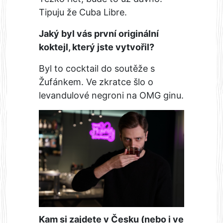
Tipuju že Cuba Libre.
Jaký byl vás první originální
koktejl, který jste vytvořil?
Byl to cocktail do soutěže s
Žufánkem. Ve zkratce šlo o
levandulové negroni na OMG ginu.
Kam si zajdete v Česku (nebo i ve