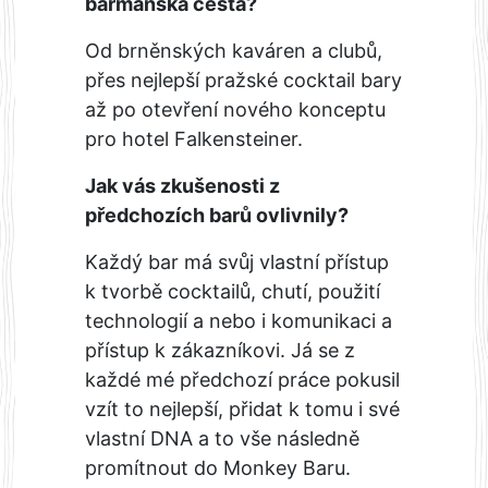
barmanská cesta?
Od brněnských kaváren a clubů,
přes nejlepší pražské cocktail bary
až po otevření nového konceptu
pro hotel Falkensteiner.
Jak vás zkušenosti z
předchozích barů ovlivnily?
Každý bar má svůj vlastní přístup
k tvorbě cocktailů, chutí, použití
technologií a nebo i komunikaci a
přístup k zákazníkovi. Já se z
každé mé předchozí práce pokusil
vzít to nejlepší, přidat k tomu i své
vlastní DNA a to vše následně
promítnout do Monkey Baru.