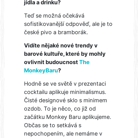
jídla a drinku?
Teď se možná očekává
sofistikovanější odpověď, ale je to
české pivo a bramborák.
Vidíte nějaké nové trendy v
barové kultuře, které by mohly
ovlivnit budoucnost
The
MonkeyBaru
?
Hodně se ve světě v prezentaci
cocktailu aplikuje minimalismus.
Čisté designové sklo s minimem
ozdob. To je něco, co již od
začátku Monkey Baru aplikujeme.
Občas se to setkává s
nepochopením, ale nemáme v