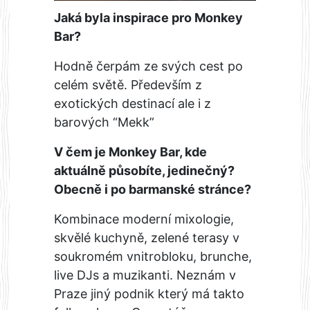
Jaká byla inspirace pro Monkey
Bar?
Hodně čerpám ze svých cest po
celém světě. Především z
exotických destinací ale i z
barových “Mekk”
V čem je Monkey Bar, kde
aktuálně působíte, jedinečný?
Obecně i po barmanské stránce?
Kombinace moderní mixologie,
skvělé kuchyně, zelené terasy v
soukromém vnitrobloku, brunche,
live DJs a muzikanti. Neznám v
Praze jiný podnik který má takto