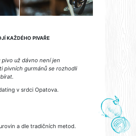
JÍ KAŽDÉHO PIVAŘE
 pivo už dávno není jen
ti pivních gurmánů se rozhodli
bírat.
dating v srdci Opatova.
rovin a dle tradičních metod.