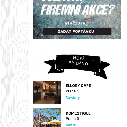
ELLORY CAFÉ
Praha 5
Kavárny
DOMESTIQUE
Praha 5
Bistra