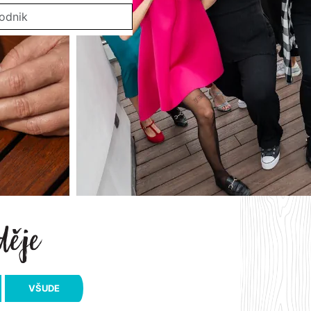
VŠUDE