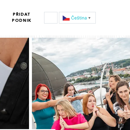
PŘIDAT
Čeština‎
▼
PODNIK