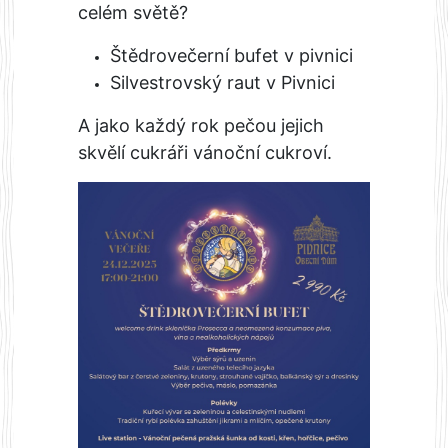
celém světě?
Štědrovečerní bufet v pivnici
Silvestrovský raut v Pivnici
A jako každý rok pečou jejich
skvělí cukráři vánoční cukroví.