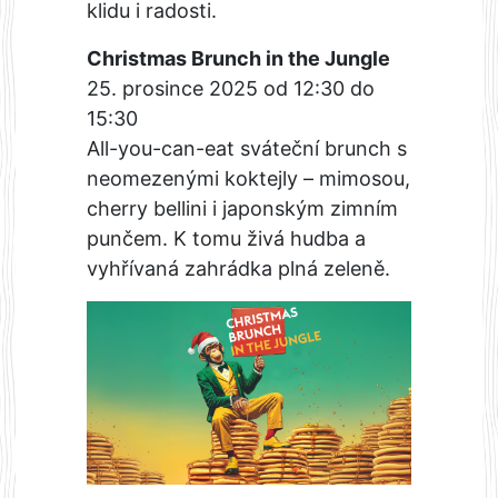
klidu i radosti.
Christmas Brunch in the Jungle
25. prosince 2025 od 12:30 do
15:30
All-you-can-eat sváteční brunch s
neomezenými koktejly – mimosou,
cherry bellini i japonským zimním
punčem. K tomu živá hudba a
vyhřívaná zahrádka plná zeleně.