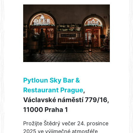
Pytloun Sky Bar &
Restaurant Prague
,
Václavské náměstí 779/16,
11000 Praha 1
Prožijte Štědrý večer 24. prosince
2025 ve výjimečné atmosféře