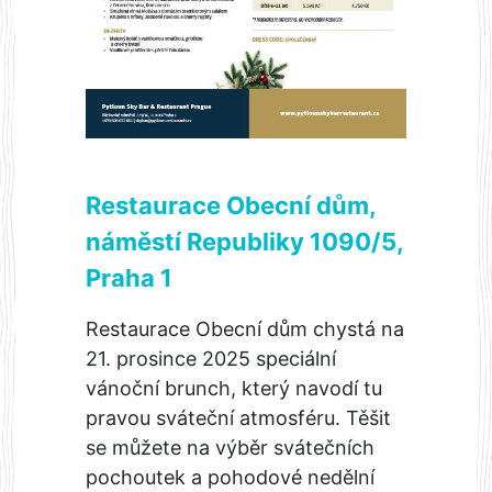
Restaurace Obecní dům,
náměstí Republiky 1090/5,
Praha 1
Restaurace Obecní dům chystá na
21. prosince 2025 speciální
vánoční brunch, který navodí tu
pravou sváteční atmosféru. Těšit
se můžete na výběr svátečních
pochoutek a pohodové nedělní