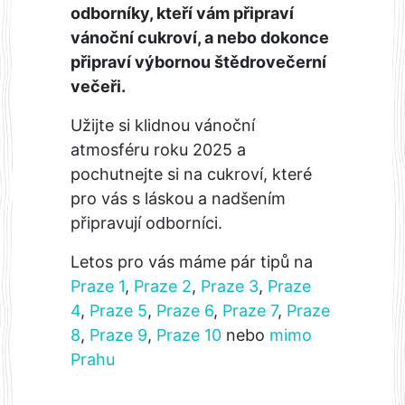
odborníky, kteří vám připraví
vánoční cukroví, a nebo dokonce
připraví výbornou štědrovečerní
večeři.
Užijte si klidnou vánoční
atmosféru roku 2025 a
pochutnejte si na cukroví, které
pro vás s láskou a nadšením
připravují odborníci.
Letos pro vás máme pár tipů na
Praze 1
,
Praze 2
,
Praze 3
,
Praze
4
,
Praze 5
,
Praze 6
,
Praze 7
,
Praze
8
,
Praze 9
,
Praze 10
nebo
mimo
Prahu