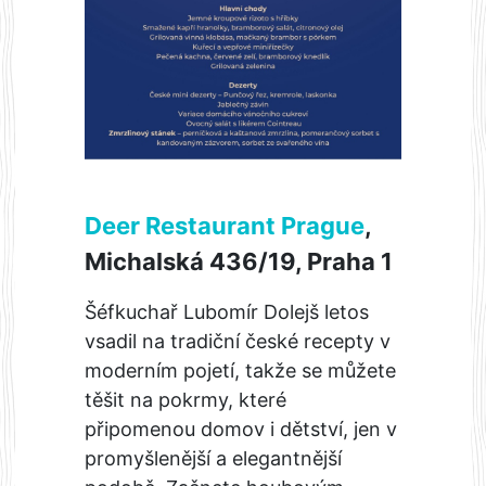
Deer Restaurant Prague
,
Michalská 436/19, Praha 1
Šéfkuchař Lubomír Dolejš letos
vsadil na tradiční české recepty v
moderním pojetí, takže se můžete
těšit na pokrmy, které
připomenou domov i dětství, jen v
promyšlenější a elegantnější