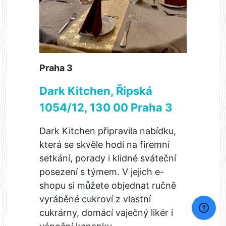
Praha 3
Dark Kitchen, Řipská
1054/12, 130 00 Praha 3
Dark Kitchen připravila nabídku,
která se skvěle hodí na firemní
setkání, porady i klidné sváteční
posezení s týmem. V jejich e-
shopu si můžete objednat ručně
vyráběné cukroví z vlastní
cukrárny, domácí vaječný likér i