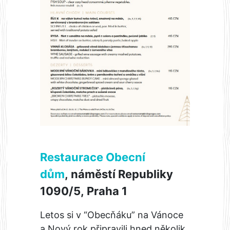
Restaurace Obecní
dům
, náměstí Republiky
1090/5, Praha 1
Letos si v “Obecňáku” na Vánoce
a Nový rok připravili hned několik