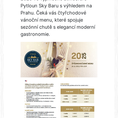
Pytloun Sky Baru s výhledem na
Prahu. Čeká vás čtyřchodové
vánoční menu, které spojuje
sezónní chutě s elegancí moderní
gastronomie.