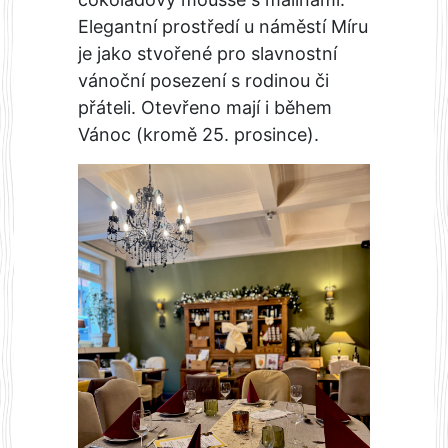
Elegantní prostředí u náměstí Míru
je jako stvořené pro slavnostní
vánoční posezení s rodinou či
přáteli. Otevřeno mají i během
Vánoc (kromě 25. prosince).