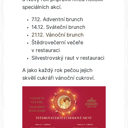
speciálních akcí.
7.12. Adventní brunch
14.12. Sváteční brunch
21.12. Vánoční brunch
Štědrovečerní večeře
v restauraci
Silvestrovský raut v restauraci
A jako každý rok pečou jejich
skvělí cukráři vánoční cukroví.