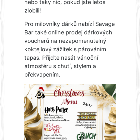
nebo taky nic, pokud jste letos
zlobili!
Pro milovníky dárků nabízí Savage
Bar také online prodej dárkových
voucherů na nezapomenutelný
koktejlový zážitek s párováním
tapas. Přijďte nasát vánoční
atmosféru s chutí, stylem a
překvapením.