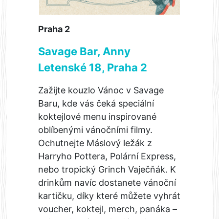
Praha 2
Savage Bar, Anny
Letenské 18, Praha 2
Zažijte kouzlo Vánoc v Savage
Baru, kde vás čeká speciální
koktejlové menu inspirované
oblíbenými vánočními filmy.
Ochutnejte Máslový ležák z
Harryho Pottera, Polární Express,
nebo tropický Grinch Vaječňák. K
drinkům navíc dostanete vánoční
kartičku, díky které můžete vyhrát
voucher, koktejl, merch, panáka –