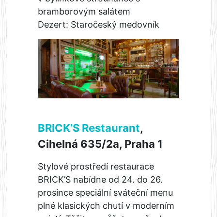
bramborovým salátem
Dezert: Staročeský medovník
BRICK’S Restaurant
,
Cihelná 635/2a, Praha 1
Stylové prostředí restaurace
BRICK’S nabídne od 24. do 26.
prosince speciální sváteční menu
plné klasických chutí v moderním