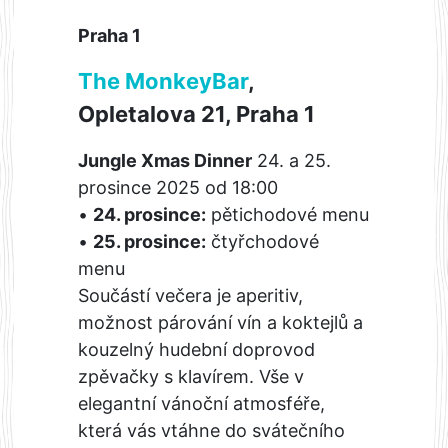
Praha 1
The MonkeyBar
,
Opletalova 21, Praha 1
Jungle Xmas Dinner
24. a 25.
prosince 2025 od 18:00
•
24. prosince:
pětichodové menu
•
25. prosince:
čtyřchodové
menu
Součástí večera je aperitiv,
možnost párování vín a koktejlů a
kouzelný hudební doprovod
zpěvačky s klavírem. Vše v
elegantní vánoční atmosféře,
která vás vtáhne do svátečního