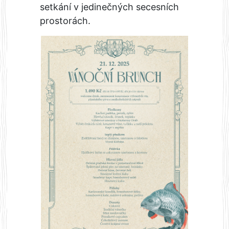
setkání v jedinečných secesních
prostorách.