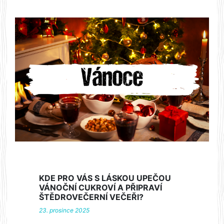
KDE PRO VÁS S LÁSKOU UPEČOU
VÁNOČNÍ CUKROVÍ A PŘIPRAVÍ
ŠTĚDROVEČERNÍ VEČEŘI?
23. prosince 2025