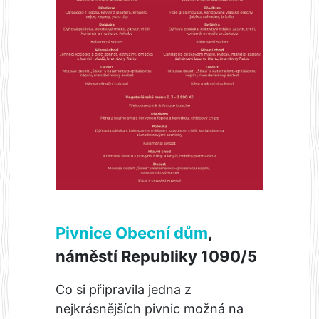
Pivnice Obecní dům
,
náměstí Republiky 1090/5
Co si připravila jedna z
nejkrásnějších pivnic možná na