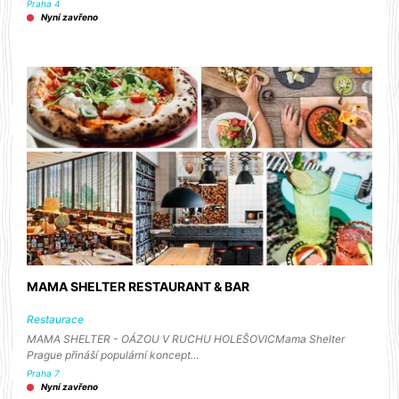
Praha 4
Nyní zavřeno
MAMA SHELTER RESTAURANT & BAR
Restaurace
MAMA SHELTER - OÁZOU V RUCHU HOLEŠOVICMama Shelter
Prague přináší populární koncept…
Praha 7
Nyní zavřeno