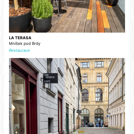
LA TERASA
Mníšek pod Brdy
Restaurace