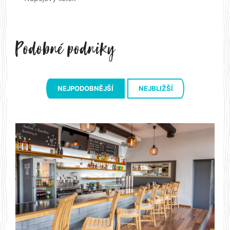
NEJPODOBNĚJŠÍ
NEJBLIŽŠÍ