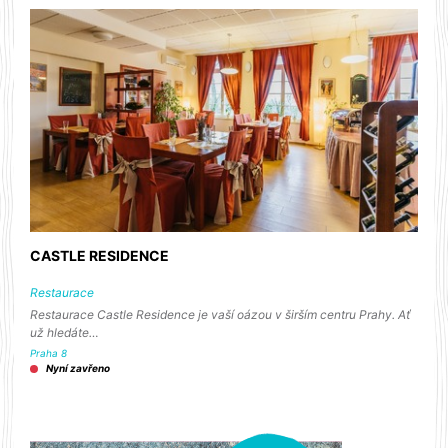
CASTLE RESIDENCE
Restaurace
Restaurace Castle Residence je vaší oázou v širším centru Prahy. Ať
už hledáte…
Praha 8
Nyní zavřeno