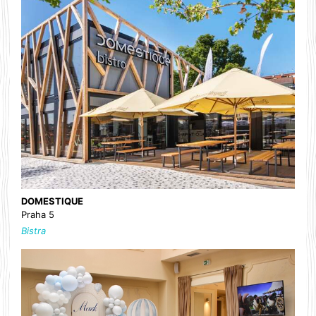
DOMESTIQUE
Praha 5
Bistra