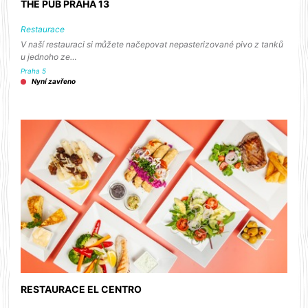
THE PUB PRAHA 13
Restaurace
V naší restauraci si můžete načepovat nepasterizované pivo z tanků
u jednoho ze…
Praha 5
Nyní zavřeno
RESTAURACE EL CENTRO