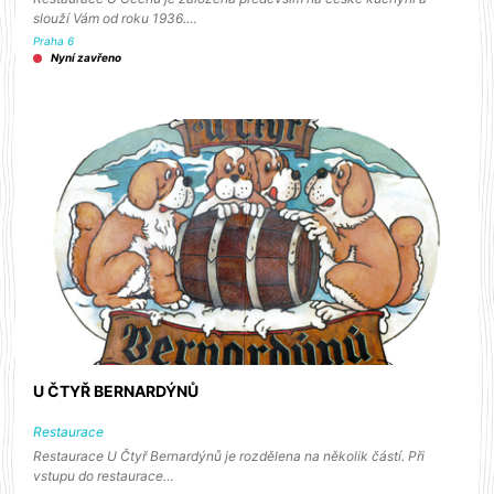
slouží Vám od roku 1936.…
Praha 6
Nyní zavřeno
U ČTYŘ BERNARDÝNŮ
Restaurace
Restaurace U Čtyř Bernardýnů je rozdělena na několik částí. Při
vstupu do restaurace…