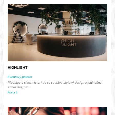
HIGHLIGHT
Eventový prostor
Představte si to: místo, kde se setkává stylový design a jedinečná
atmosféra, pro…
Praha 5