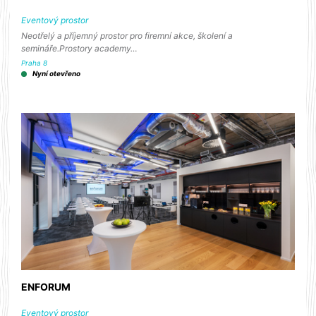
Eventový prostor
Neotřelý a příjemný prostor pro firemní akce, školení a
semináře.Prostory academy…
Praha 8
Nyní otevřeno
ENFORUM
Eventový prostor