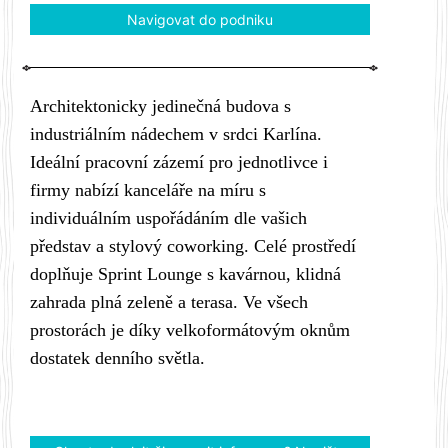
Navigovat do podniku
Architektonicky jedinečná budova s
industriálním nádechem v srdci Karlína.
Ideální pracovní zázemí pro jednotlivce i
firmy nabízí kanceláře na míru s
individuálním uspořádáním dle vašich
představ a stylový coworking. Celé prostředí
doplňuje Sprint Lounge s kavárnou, klidná
zahrada plná zeleně a terasa. Ve všech
prostorách je díky velkoformátovým oknům
dostatek denního světla.