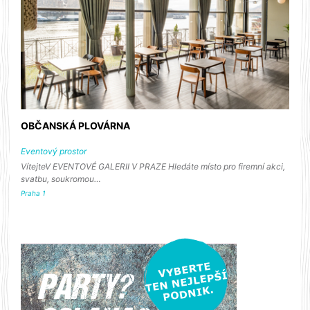
OBČANSKÁ PLOVÁRNA
Eventový prostor
VítejteV EVENTOVÉ GALERII V PRAZE Hledáte místo pro firemní akci,
svatbu, soukromou…
Praha 1