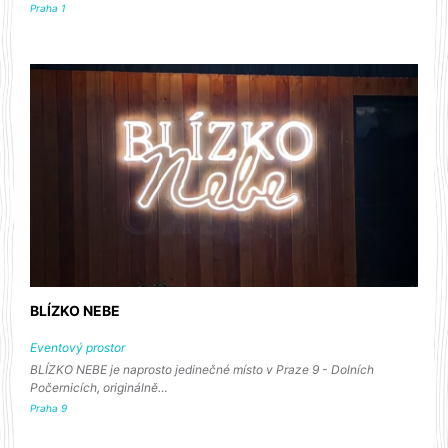
Praha 1
BLÍZKO NEBE
Eventový prostor
BLÍZKO NEBE je naprosto jedinečné místo v Praze 9 - Dolních
Počernicích, originálně…
Praha 9