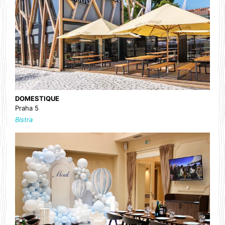
DOMESTIQUE
Praha 5
Bistra