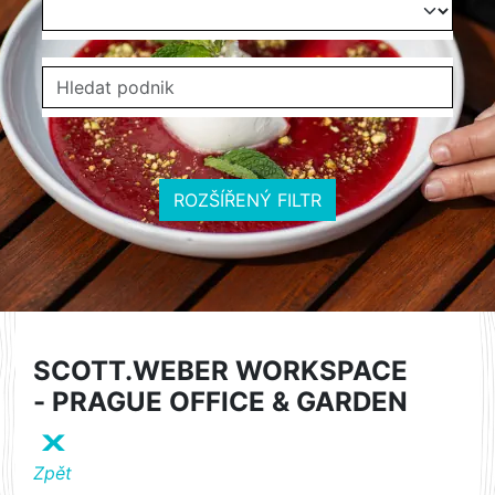
ROZŠÍŘENÝ FILTR
SCOTT.WEBER WORKSPACE
- PRAGUE OFFICE & GARDEN
X
Zpět