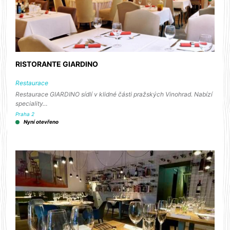
RISTORANTE GIARDINO
Restaurace
Restaurace GIARDINO sídlí v klidné části pražských Vinohrad. Nabízí
speciality…
Praha 2
Nyní otevřeno