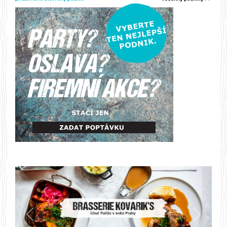
Předchozí
Další