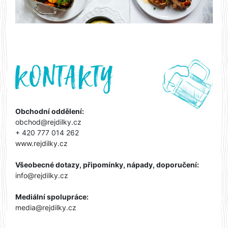
Obchodní oddělení:
obchod@rejdilky.cz
+ 420 777 014 262
www.rejdilky.cz
Všeobecné dotazy, připomínky, nápady, doporučení:
info@rejdilky.cz
Mediální spolupráce:
media@rejdilky.cz