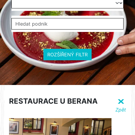
ROZŠÍŘENÝ FILTR
RESTAURACE U BERANA
X
Zpět