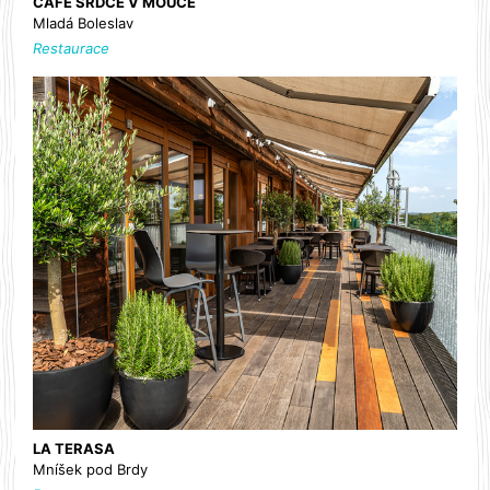
CAFE SRDCE V MOUCE
Mladá Boleslav
Restaurace
LA TERASA
Mníšek pod Brdy