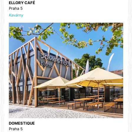
ELLORY CAFÉ
Praha 5
Kavárny
DOMESTIQUE
Praha 5