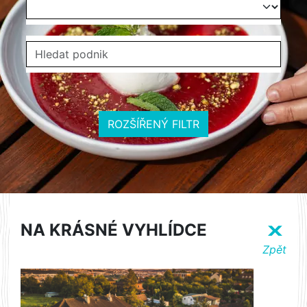
ROZŠÍŘENÝ FILTR
NA KRÁSNÉ VYHLÍDCE
X
Zpět