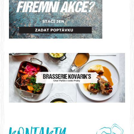
Předchozí
Další