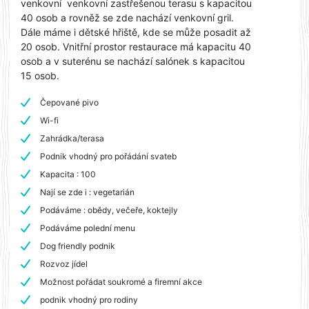
venkovní venkovní zastřešenou terasu s kapacitou
40 osob a rovněž se zde nachází venkovní gril.
Dále máme i dětské hřiště, kde se může posadit až
20 osob. Vnitřní prostor restaurace má kapacitu 40
osob a v suterénu se nachází salónek s kapacitou
15 osob.
Čepované pivo
Wi-fi
Zahrádka/terasa
Podnik vhodný pro pořádání svateb
Kapacita : 100
Nají se zde i : vegetarián
Podáváme : obědy, večeře, koktejly
Podáváme polední menu
Dog friendly podnik
Rozvoz jídel
Možnost pořádat soukromé a firemní akce
podnik vhodný pro rodiny