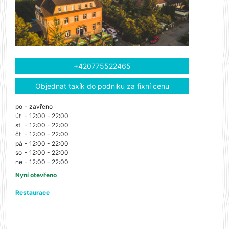
+420775522465
Objednat taxík do podniku za fixní cenu
po
- zavřeno
út
- 12:00 - 22:00
st
- 12:00 - 22:00
čt
- 12:00 - 22:00
pá
- 12:00 - 22:00
so
- 12:00 - 22:00
ne
- 12:00 - 22:00
Nyní otevřeno
Restaurace