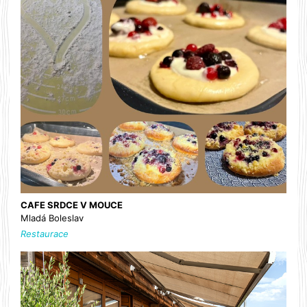
CAFE SRDCE V MOUCE
Mladá Boleslav
Restaurace