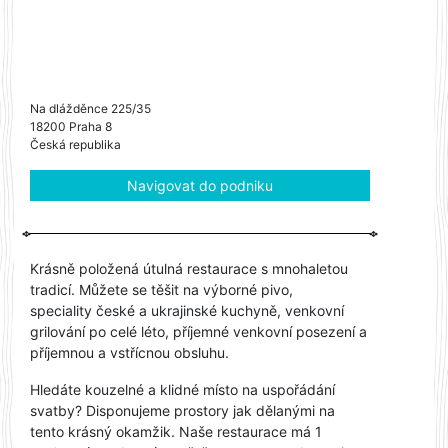
Na dlážděnce 225/35
18200 Praha 8
Česká republika
Navigovat do podniku
Krásně položená útulná restaurace s mnohaletou
tradicí. Můžete se těšit na výborné pivo,
speciality české a ukrajinské kuchyně, venkovní
grilování po celé léto, příjemné venkovní posezení a
příjemnou a vstřícnou obsluhu.
Hledáte kouzelné a klidné místo na uspořádání
svatby? Disponujeme prostory jak dělanými na
tento krásný okamžik. Naše restaurace má 1