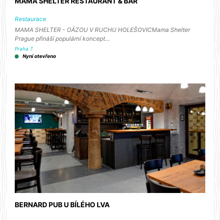
MAMA SHELTER RESTAURANT & BAR
Restaurace
MAMA SHELTER - OÁZOU V RUCHU HOLEŠOVICMama Shelter
Prague přináší populární koncept…
Praha 7
Nyní otevřeno
BERNARD PUB U BÍLÉHO LVA