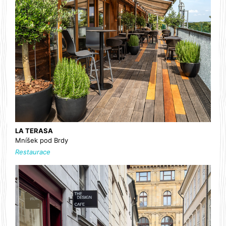
LA TERASA
Mníšek pod Brdy
Restaurace