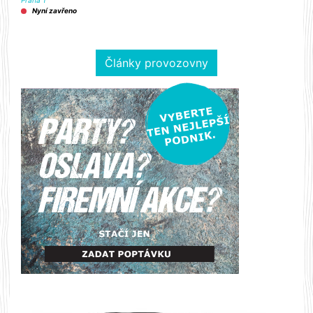
Praha 1
Nyní zavřeno
Články provozovny