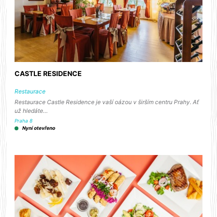
CASTLE RESIDENCE
Restaurace
Restaurace Castle Residence je vaší oázou v širším centru Prahy. Ať
už hledáte…
Praha 8
Nyní otevřeno