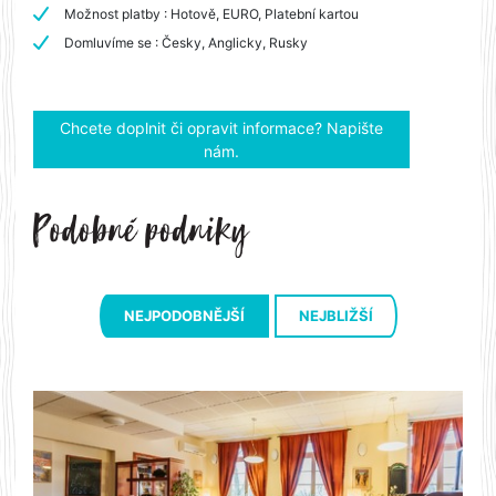
Možnost platby : Hotově, EURO, Platební kartou
Domluvíme se : Česky, Anglicky, Rusky
Chcete doplnit či opravit informace? Napište
nám.
NEJPODOBNĚJŠÍ
NEJBLIŽŠÍ