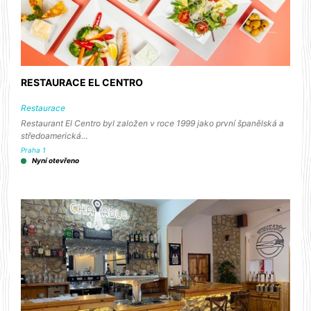
RESTAURACE EL CENTRO
Restaurace
Restaurant El Centro byl založen v roce 1999 jako první španělská a
středoamerická…
Praha 1
Nyní otevřeno