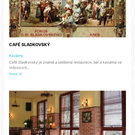
CAFÉ SLADKOVSKÝ
Kavárny
Café Sladkovský je známá a oblíbená restaurace, bar a kavárna ve
Vršovicích…
Praha 10