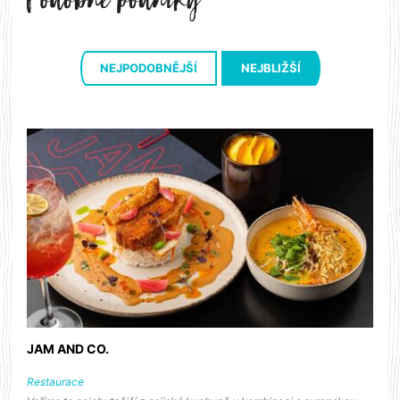
NEJPODOBNĚJŠÍ
NEJBLIŽŠÍ
JAM AND CO.
Restaurace