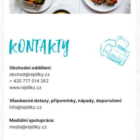
Obchodní oddělení:
obchod@rejdilky.cz
+ 420 777 014 262
www.rejdilky.cz
Všeobecné dotazy, připomínky, nápady, doporučení:
info@rejdilky.cz
Mediální spolupráce:
media@rejdilky.cz