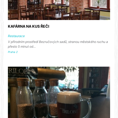
KAFÁRNA NA KUS ŘEČI
Restaurace
V přírodním prostředí Bezručových sadů, stranou městského ruchu a
přesto 5 minut od…
Praha 2