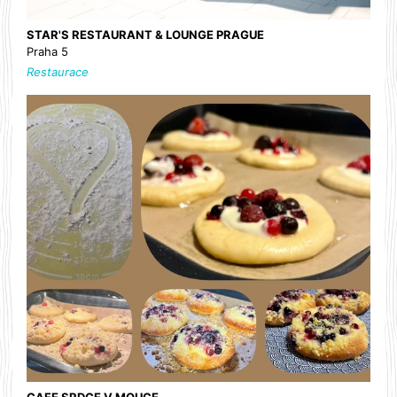
STAR'S RESTAURANT & LOUNGE PRAGUE
Praha 5
Restaurace
CAFE SRDCE V MOUCE