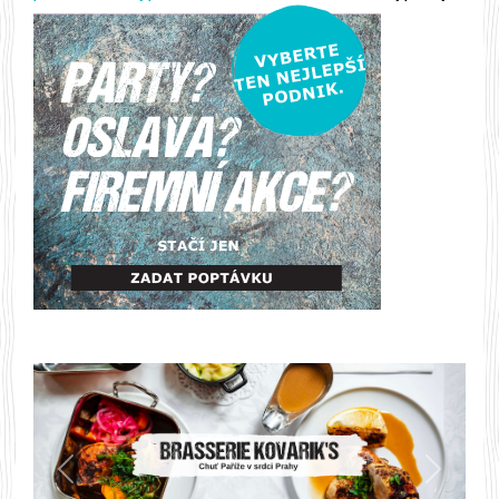
Předchozí
Další