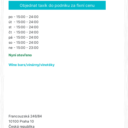
Objednat taxík do podniku za fixní cenu
po
- 15:00 - 24:00
út
- 15:00 - 24:00
st
- 15:00 - 24:00
čt
- 15:00 - 24:00
pá
- 15:00 - 24:00
so
- 15:00 - 24:00
ne
- 15:00 - 23:00
Nyní otevřeno
Wine bars/vinárny/vinotéky
Francouzská 246/84
10100 Praha 10
Česká republika