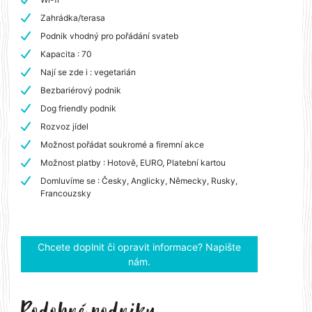
Zahrádka/terasa
Podnik vhodný pro pořádání svateb
Kapacita : 70
Nají se zde i : vegetarián
Bezbariérový podnik
Dog friendly podnik
Rozvoz jídel
Možnost pořádat soukromé a firemní akce
Možnost platby : Hotově, EURO, Platební kartou
Domluvíme se : Česky, Anglicky, Německy, Rusky,
Francouzsky
Chcete doplnit či opravit informace? Napište
nám.