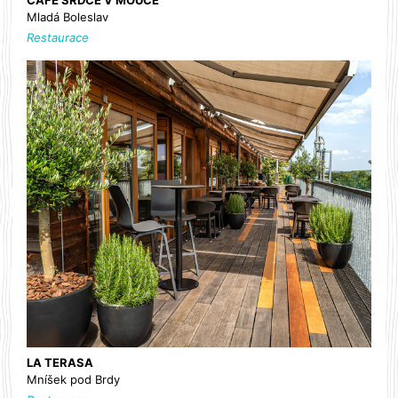
Mladá Boleslav
Restaurace
LA TERASA
Mníšek pod Brdy