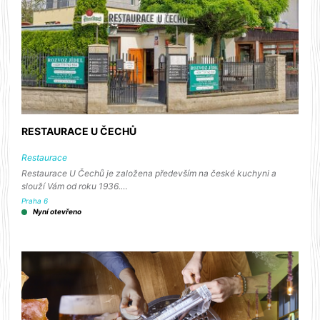
RESTAURACE U ČECHŮ
Restaurace
Restaurace U Čechů je založena především na české kuchyni a
slouží Vám od roku 1936.…
Praha 6
Nyní otevřeno