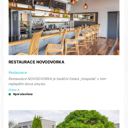
RESTAURACE NOVODVORKA
Restaurace
Restaurace NOVODVORKA je tradiční česká „hospoda“ v tom
nejlepším slova smyslu.
Praha 4
Nyní otevřeno