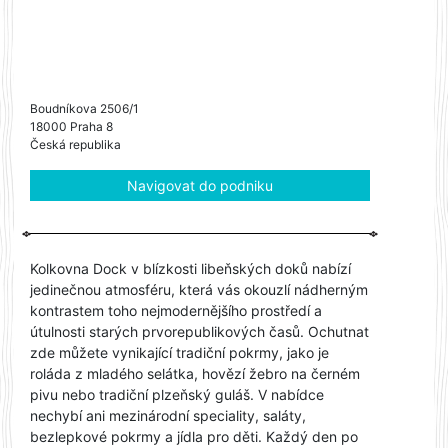
Boudníkova 2506/1
18000 Praha 8
Česká republika
Navigovat do podniku
Kolkovna Dock v blízkosti libeňských doků nabízí
jedinečnou atmosféru, která vás okouzlí nádherným
kontrastem toho nejmodernějšího prostředí a
útulnosti starých prvorepublikových časů. Ochutnat
zde můžete vynikající tradiční pokrmy, jako je
roláda z mladého selátka, hovězí žebro na černém
pivu nebo tradiční plzeňský guláš. V nabídce
nechybí ani mezinárodní speciality, saláty,
bezlepkové pokrmy a jídla pro děti. Každý den po