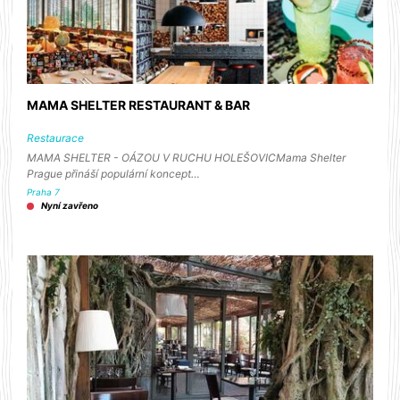
MAMA SHELTER RESTAURANT & BAR
Restaurace
MAMA SHELTER - OÁZOU V RUCHU HOLEŠOVICMama Shelter
Prague přináší populární koncept…
Praha 7
Nyní zavřeno