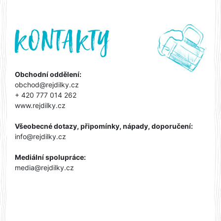
Obchodní oddělení:
obchod@rejdilky.cz
+ 420 777 014 262
www.rejdilky.cz
Všeobecné dotazy, připomínky, nápady, doporučení:
info@rejdilky.cz
Mediální spolupráce:
media@rejdilky.cz