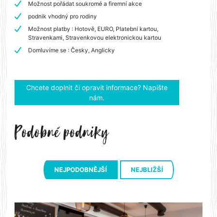
Možnost pořádat soukromé a firemní akce
podnik vhodný pro rodiny
Možnost platby : Hotově, EURO, Platební kartou,
Stravenkami, Stravenkovou elektronickou kartou
Domluvíme se : Česky, Anglicky
Chcete doplnit či opravit informace? Napište
nám.
NEJPODOBNĚJŠÍ
NEJBLIŽŠÍ