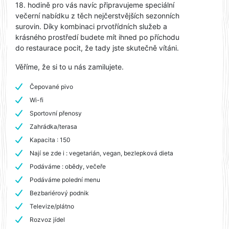
18. hodině pro vás navíc připravujeme speciální
večerní nabídku z těch nejčerstvějších sezonních
surovin. Díky kombinaci prvotřídních služeb a
krásného prostředí budete mít ihned po příchodu
do restaurace pocit, že tady jste skutečně vítáni.
Věříme, že si to u nás zamilujete.
Čepované pivo
Wi-fi
Sportovní přenosy
Zahrádka/terasa
Kapacita : 150
Nají se zde i : vegetarián, vegan, bezlepková dieta
Podáváme : obědy, večeře
Podáváme polední menu
Bezbariérový podnik
Televize/plátno
Rozvoz jídel