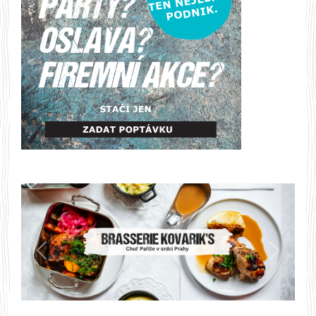
Předchozí
Další