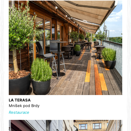
LA TERASA
Mníšek pod Brdy
Restaurace