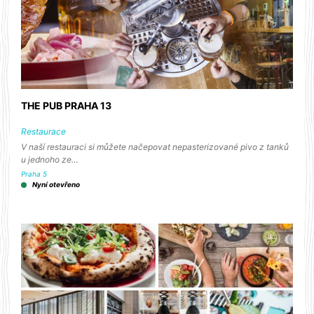
THE PUB PRAHA 13
Restaurace
V naší restauraci si můžete načepovat nepasterizované pivo z tanků
u jednoho ze…
Praha 5
Nyní otevřeno