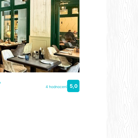
e
5,0
4 hodnocení