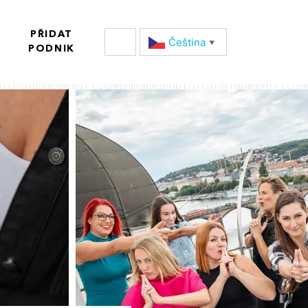
PŘIDAT
Čeština‎
▼
PODNIK