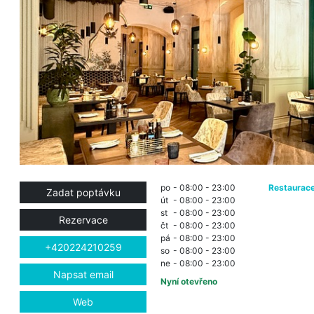
po
- 08:00 - 23:00
Restaurac
Zadat poptávku
út
- 08:00 - 23:00
st
- 08:00 - 23:00
Rezervace
čt
- 08:00 - 23:00
pá
- 08:00 - 23:00
+420224210259
so
- 08:00 - 23:00
ne
- 08:00 - 23:00
Napsat email
Nyní otevřeno
Web