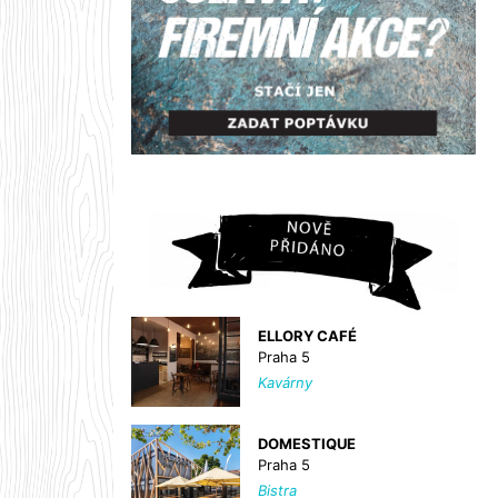
ELLORY CAFÉ
Praha 5
Kavárny
DOMESTIQUE
Praha 5
Bistra