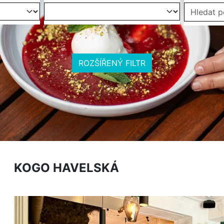
ROZŠÍŘENÝ FILTR
KOGO HAVELSKÁ