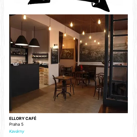
ELLORY CAFÉ
Praha 5
Kavárny