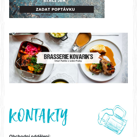
Předchozí
Další
Obchodní oddělení: