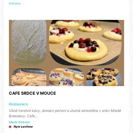
Ostrava
CAFE SRDCE V MOUCE
Restaurace
Vůně čerstvé kávy, domácí pečení a útulná atmosféra v srdci Mladé
Boleslavy. Cafe…
Mladá Boleslav
Nyní zavřeno