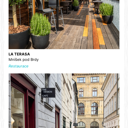
LA TERASA
Mníšek pod Brdy
Restaurace