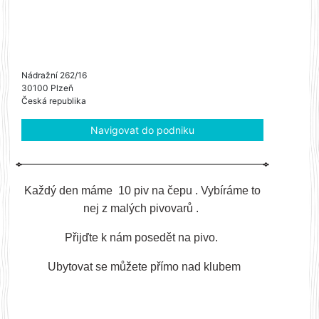
Nádražní 262/16
30100 Plzeň
Česká republika
Navigovat do podniku
Každý den máme 10 piv na čepu . Vybíráme to
nej z malých pivovarů .
Přijďte k nám posedět na pivo.
Ubytovat se můžete přímo nad klubem