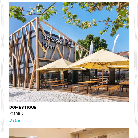
DOMESTIQUE
Praha 5
Bistra