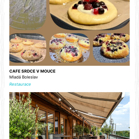
CAFE SRDCE V MOUCE
Mladá Boleslav
Restaurace