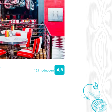
e
4,8
121 hodnocení