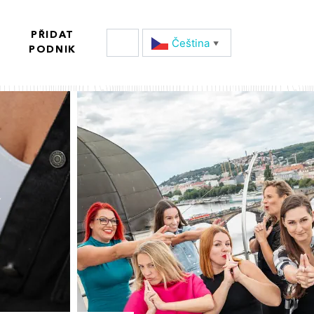
PŘIDAT
Čeština‎
▼
PODNIK