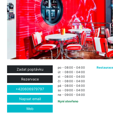
po
- 08:00 - 04:00
Restaurac
Zadat poptávku
út
- 08:00 - 04:00
st
- 08:00 - 04:00
Rezervace
čt
- 08:00 - 04:00
pá
- 08:00 - 04:00
+420606979797
so
- 09:00 - 04:00
ne
- 09:00 - 04:00
Napsat email
Nyní otevřeno
Web