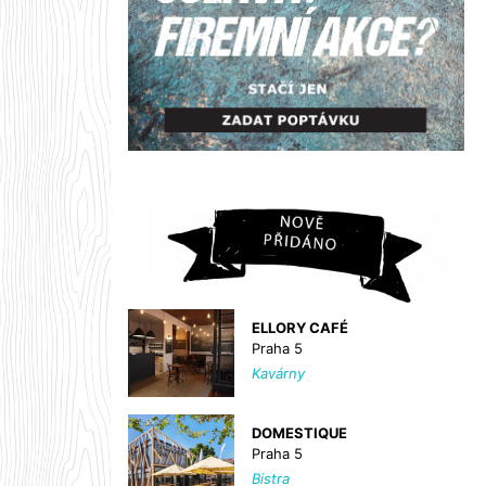
ELLORY CAFÉ
Praha 5
Kavárny
DOMESTIQUE
Praha 5
Bistra