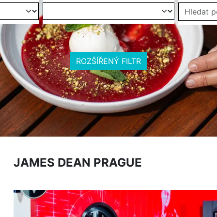
ROZŠÍŘENÝ FILTR
JAMES DEAN PRAGUE