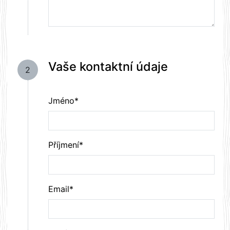
Vaše kontaktní údaje
2
Jméno*
Příjmení*
Email*