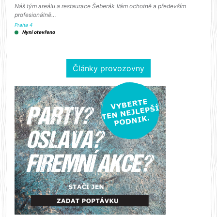
Náš tým areálu a restaurace Šeberák Vám ochotně a především
profesionálně…
Praha 4
Nyní otevřeno
Články provozovny