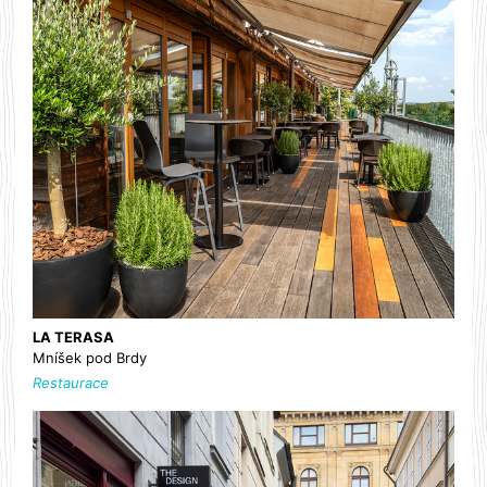
LA TERASA
Mníšek pod Brdy
Restaurace