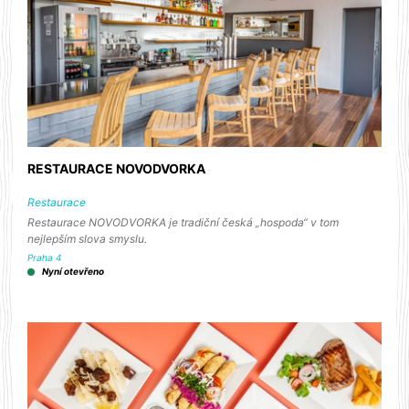
RESTAURACE NOVODVORKA
Restaurace
Restaurace NOVODVORKA je tradiční česká „hospoda“ v tom
nejlepším slova smyslu.
Praha 4
Nyní otevřeno