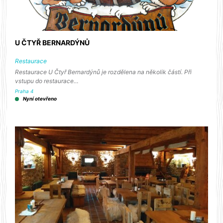
U ČTYŘ BERNARDÝNŮ
Restaurace
Restaurace U Čtyř Bernardýnů je rozdělena na několik částí. Při
vstupu do restaurace…
Praha 4
Nyní otevřeno