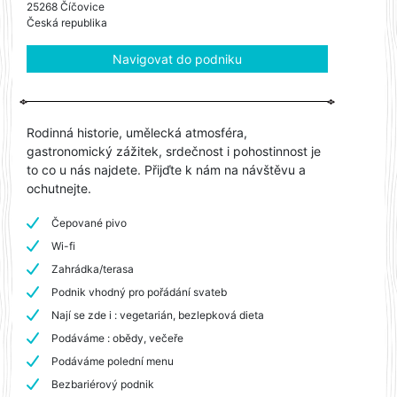
25268 Číčovice
Česká republika
Navigovat do podniku
Rodinná historie, umělecká atmosféra,
gastronomický zážitek, srdečnost i pohostinnost je
to co u nás najdete. Přijďte k nám na návštěvu a
ochutnejte.
Čepované pivo
Wi-fi
Zahrádka/terasa
Podnik vhodný pro pořádání svateb
Nají se zde i : vegetarián, bezlepková dieta
Podáváme : obědy, večeře
Podáváme polední menu
Bezbariérový podnik