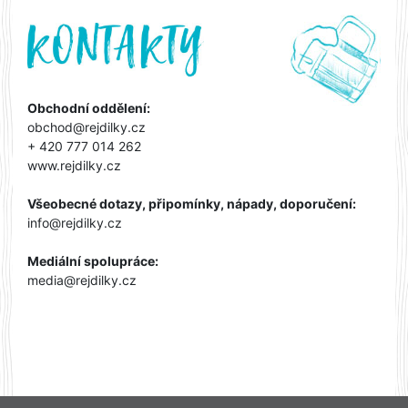
Obchodní oddělení:
obchod@rejdilky.cz
+ 420 777 014 262
www.rejdilky.cz
Všeobecné dotazy, připomínky, nápady, doporučení:
info@rejdilky.cz
Mediální spolupráce:
media@rejdilky.cz