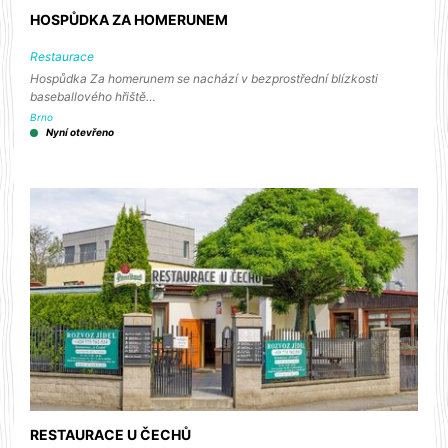
HOSPŮDKA ZA HOMERUNEM
Restaurace
Hospůdka Za homerunem se nachází v bezprostřední blízkosti
baseballového hřiště…
Brno
Nyní otevřeno
RESTAURACE U ČECHŮ