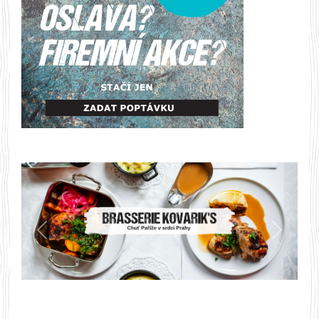
Předchozí
Další