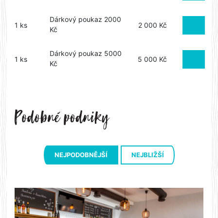
Dárkový poukaz 2000
1 ks
2 000 Kč
Kč
Dárkový poukaz 5000
1 ks
5 000 Kč
Kč
NEJPODOBNĚJŠÍ
NEJBLIŽŠÍ