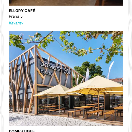
ELLORY CAFÉ
Praha 5
Kavárny
DOMESTIQUE