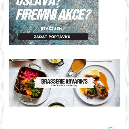
Předchozí
Další