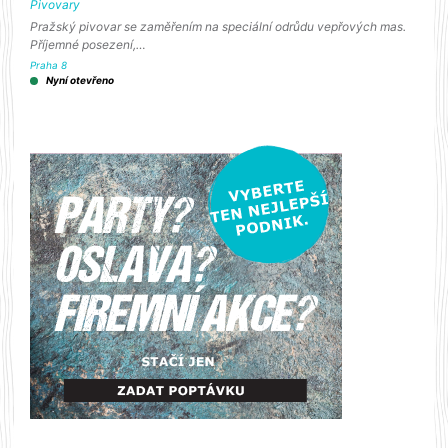
Pivovary
Pražský pivovar se zaměřením na speciální odrůdu vepřových mas.
Příjemné posezení,…
Praha 8
Nyní otevřeno