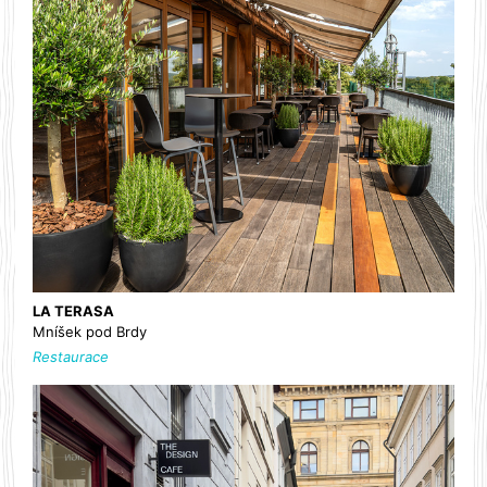
LA TERASA
Mníšek pod Brdy
Restaurace