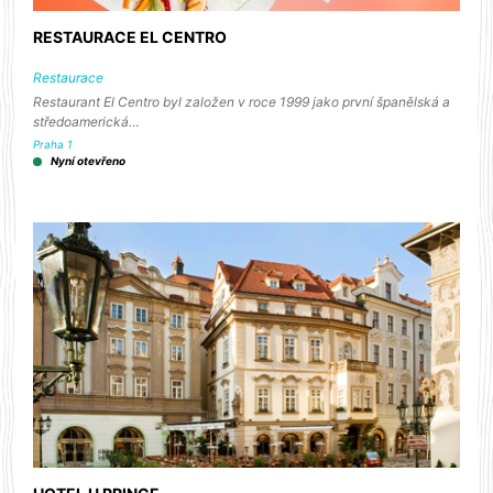
RESTAURACE EL CENTRO
Restaurace
Restaurant El Centro byl založen v roce 1999 jako první španělská a
středoamerická…
Praha 1
Nyní otevřeno