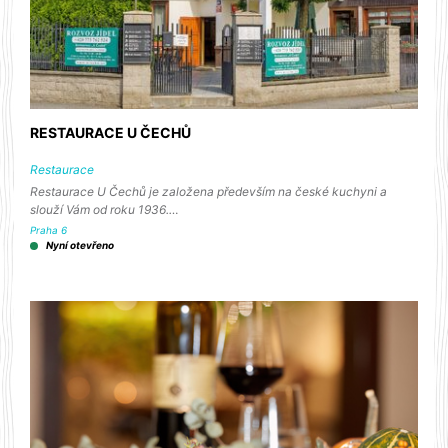
RESTAURACE U ČECHŮ
Restaurace
Restaurace U Čechů je založena především na české kuchyni a
slouží Vám od roku 1936.…
Praha 6
Nyní otevřeno