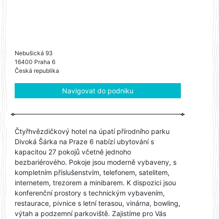
Nebušická 93
16400 Praha 6
Česká republika
Navigovat do podniku
Čtyřhvězdičkový hotel na úpatí přírodního parku
Divoká Šárka na Praze 6 nabízí ubytování s
kapacitou 27 pokojů včetně jednoho
bezbariérového. Pokoje jsou moderně vybaveny, s
kompletním příslušenstvím, telefonem, satelitem,
internetem, trezorem a minibarem. K dispozici jsou
konferenční prostory s technickým vybavením,
restaurace, pivnice s letní terasou, vinárna, bowling,
výtah a podzemní parkoviště. Zajistíme pro Vás