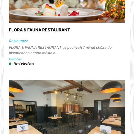
FLORA & FAUNA RESTAURANT
Restaurace
FLORA & FAUNA RESTAURANT je pouhých 7 minut chůze do
historického centra města a…
Olomouc
Nyní otevřeno