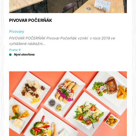
PIVOVAR POČERŇÁK
Pivovary
PIVOVAR POČERŇÁK Pivovar Počerňák vznikl v roce 2019 ve
vyhlášené nádražní…
Praha 9
Nyní otevřeno