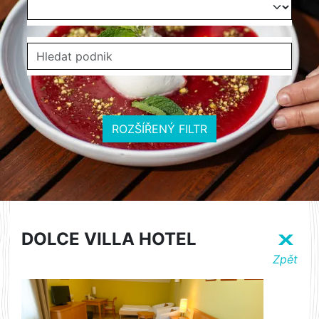
ROZŠÍŘENÝ FILTR
DOLCE VILLA HOTEL
X
Zpět