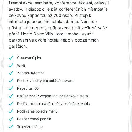
firemní akce, semináře, konference, školení, oslavy i
svatby. K dispozici je pět konferenčních místností s
celkovou kapacitou až 200 osob. Přístup k
internetu je po celém hotelu zdarma. Nonstop
přístupná recepce je připravena plnit veškerá Vaše
přání. Hosté Dolce Villa Hotelu mohou využít
parkování ve dvoře hotelu nebo v podzemních
garážích.
Čepované pivo
Wi-fi
Zahrádka/terasa
Podnik vhodný pro pořádání svateb
Kapacita : 65
Nají se zde i : vegetarián, bezlepková dieta
Podáváme : snídaně, obědy, večeře, koktejly
Podáváme polední menu
Bezbariérový podnik
Televize/plátno