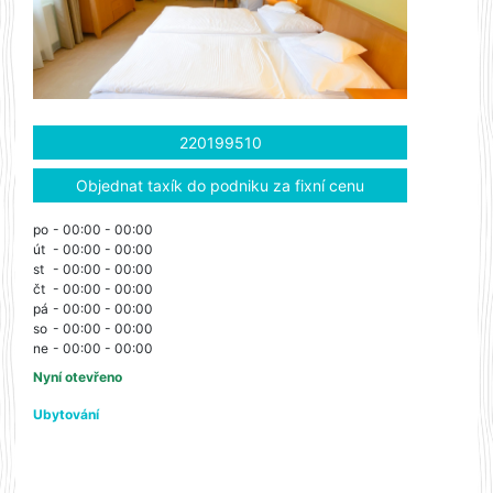
220199510
Objednat taxík do podniku za fixní cenu
po
- 00:00 - 00:00
út
- 00:00 - 00:00
st
- 00:00 - 00:00
čt
- 00:00 - 00:00
pá
- 00:00 - 00:00
so
- 00:00 - 00:00
ne
- 00:00 - 00:00
Nyní otevřeno
Ubytování