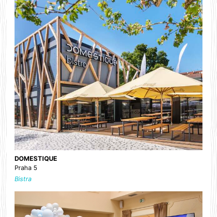
DOMESTIQUE
Praha 5
Bistra