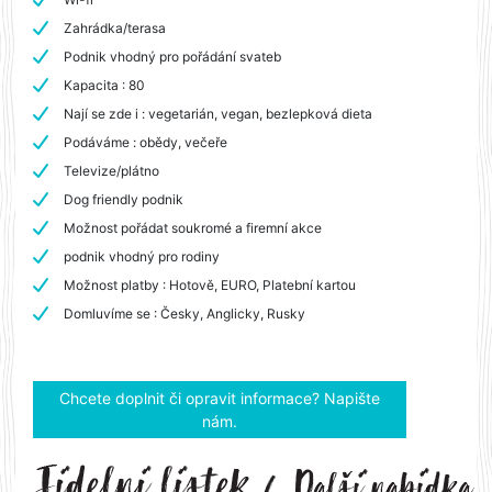
Zahrádka/terasa
Podnik vhodný pro pořádání svateb
Kapacita : 80
Nají se zde i : vegetarián, vegan, bezlepková dieta
Podáváme : obědy, večeře
Televize/plátno
Dog friendly podnik
Možnost pořádat soukromé a firemní akce
podnik vhodný pro rodiny
Možnost platby : Hotově, EURO, Platební kartou
Domluvíme se : Česky, Anglicky, Rusky
Chcete doplnit či opravit informace? Napište
nám.