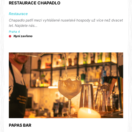
RESTAURACE CHAPADLO
Restaurace
Chapadlo patří mezi vyhlášené nuselské hospody už více než dvacet
let. Najdete nás…
Praha 4
Nyní zavřeno
PAPAS BAR