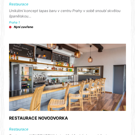
Restaurace
Unikátní koncept tapas baru v centru Prahy v sobě snoubí skvělou
španělskou…
Praha 1
Nyní zavřeno
RESTAURACE NOVODVORKA
Restaurace