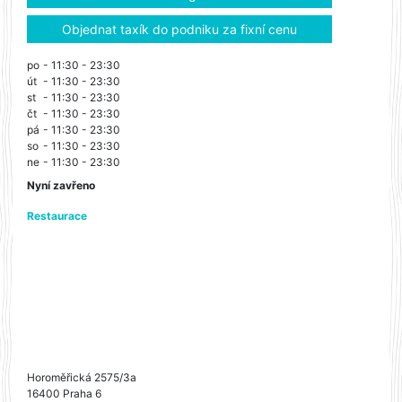
Objednat taxík do podniku za fixní cenu
po
- 11:30 - 23:30
út
- 11:30 - 23:30
st
- 11:30 - 23:30
čt
- 11:30 - 23:30
pá
- 11:30 - 23:30
so
- 11:30 - 23:30
ne
- 11:30 - 23:30
Nyní zavřeno
Restaurace
Horoměřická 2575/3a
16400 Praha 6