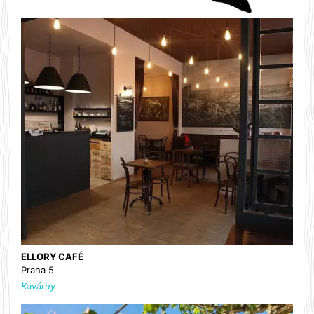
ELLORY CAFÉ
Praha 5
Kavárny