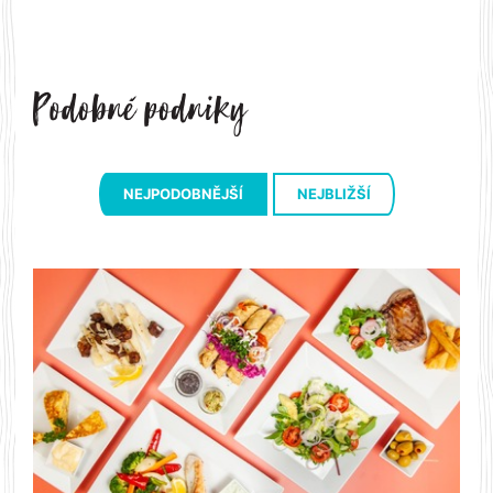
NEJPODOBNĚJŠÍ
NEJBLIŽŠÍ