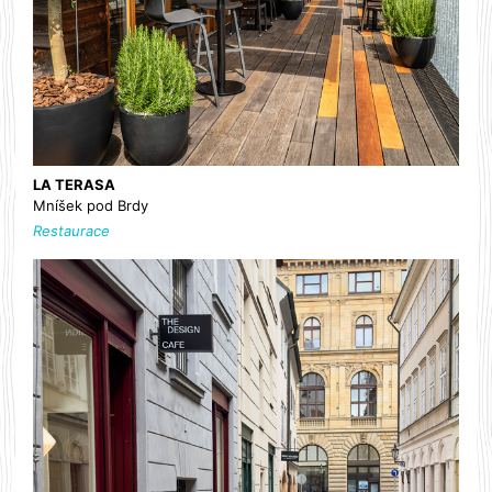
LA TERASA
Mníšek pod Brdy
Restaurace