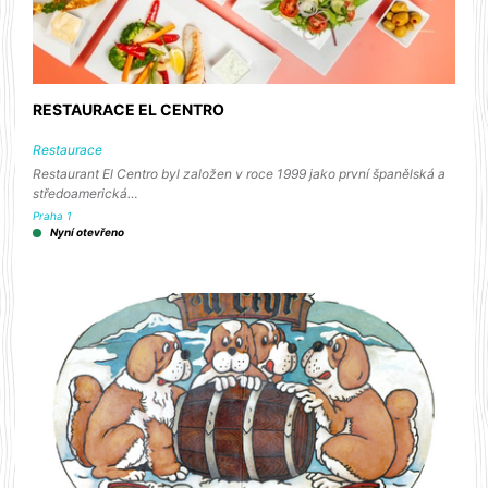
RESTAURACE EL CENTRO
Restaurace
Restaurant El Centro byl založen v roce 1999 jako první španělská a
středoamerická…
Praha 1
Nyní otevřeno