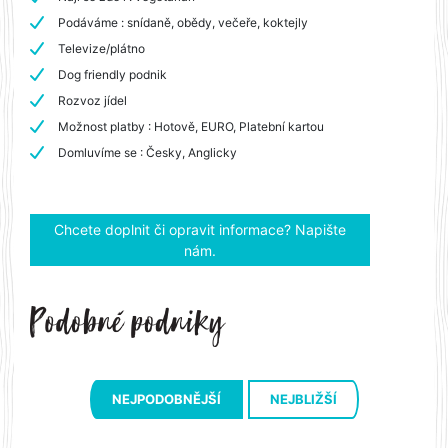
Podáváme : snídaně, obědy, večeře, koktejly
Televize/plátno
Dog friendly podnik
Rozvoz jídel
Možnost platby : Hotově, EURO, Platební kartou
Domluvíme se : Česky, Anglicky
Chcete doplnit či opravit informace? Napište
nám.
NEJPODOBNĚJŠÍ
NEJBLIŽŠÍ