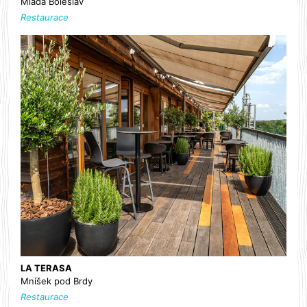
Mladá Boleslav
Restaurace
LA TERASA
Mníšek pod Brdy
Restaurace