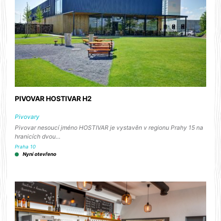
PIVOVAR HOSTIVAR H2
Pivovary
Pivovar nesoucí jméno HOSTIVAR je vystavěn v regionu Prahy 15 na
hranicích dvou…
Praha 10
Nyní otevřeno