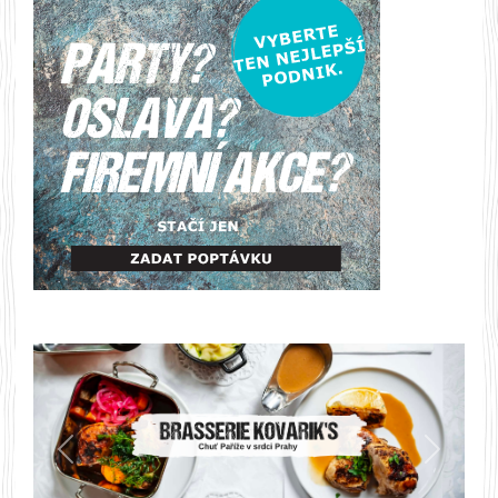
Předchozí
Další