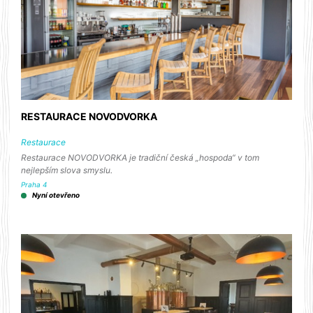
RESTAURACE NOVODVORKA
Restaurace
Restaurace NOVODVORKA je tradiční česká „hospoda“ v tom
nejlepším slova smyslu.
Praha 4
Nyní otevřeno