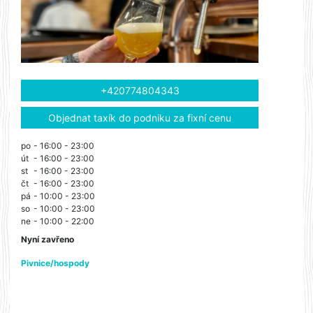
+420774804343
Objednat taxík do podniku za fixní cenu
po
- 16:00 - 23:00
út
- 16:00 - 23:00
st
- 16:00 - 23:00
čt
- 16:00 - 23:00
pá
- 10:00 - 23:00
so
- 10:00 - 23:00
ne
- 10:00 - 22:00
Nyní zavřeno
Pivnice/hospody