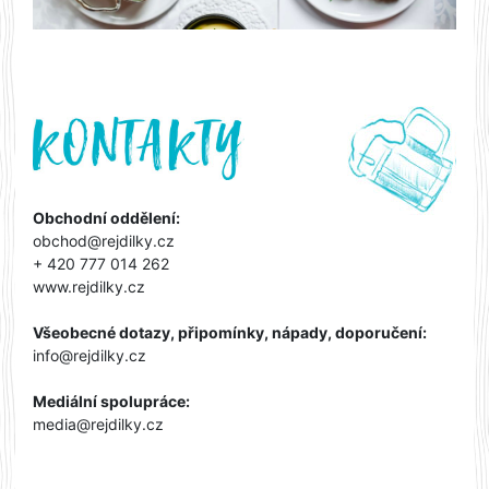
Obchodní oddělení:
obchod@rejdilky.cz
+ 420 777 014 262
www.rejdilky.cz
Všeobecné dotazy, připomínky, nápady, doporučení:
info@rejdilky.cz
Mediální spolupráce:
media@rejdilky.cz