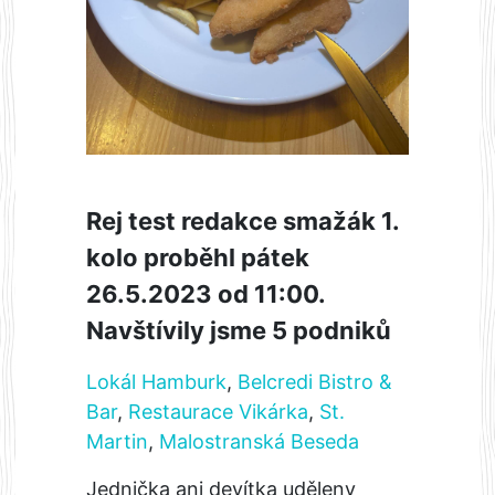
Rej test redakce smažák 1.
kolo proběhl pátek
26.5.2023 od 11:00.
Navštívily jsme 5 podniků
Lokál Hamburk
,
Belcredi Bistro &
Bar
,
Restaurace Vikárka
,
St.
Martin
,
Malostranská Beseda
Jednička ani devítka uděleny