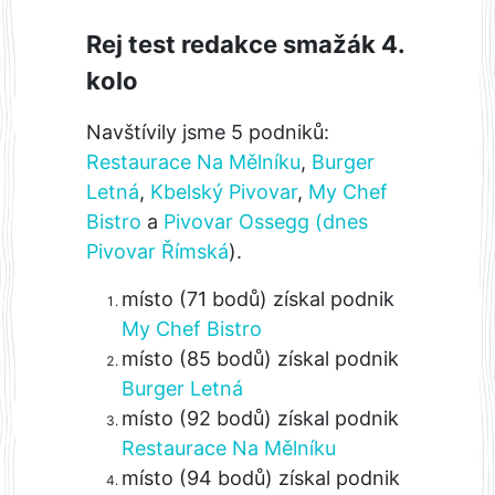
Rej test redakce smažák 4.
kolo
Navštívily jsme 5 podniků:
Restaurace Na Mělníku
,
Burger
Letná
,
Kbelský Pivovar
,
My Chef
Bistro
a
Pivovar Ossegg (dnes
Pivovar Římská
).
místo (71 bodů) získal podnik
My Chef Bistro
místo (85 bodů) získal podnik
Burger Letná
místo (92 bodů) získal podnik
Restaurace Na Mělníku
místo (94 bodů) získal podnik