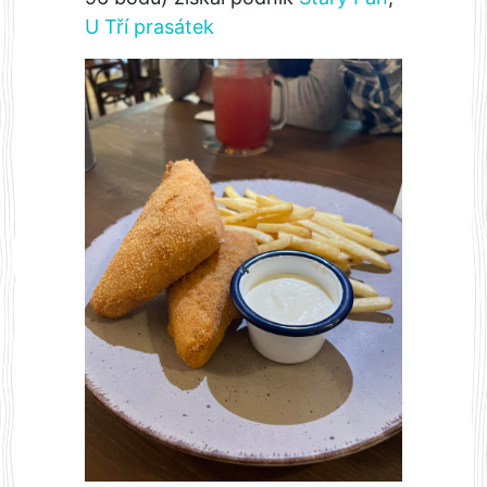
U Tří prasátek