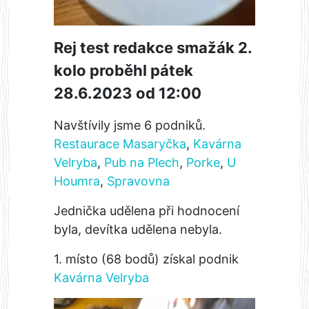
Rej test redakce smažák 2.
kolo proběhl pátek
28.6.2023 od 12:00
Navštívily jsme 6 podniků.
Restaurace Masaryčka
,
Kavárna
Velryba
,
Pub na Plech
,
Porke
,
U
Houmra
,
Spravovna
Jednička udělena při hodnocení
byla, devítka udělena nebyla.
1. místo (68 bodů) získal podnik
Kavárna Velryba