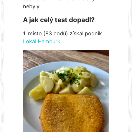
nebyly.
A jak celý test dopadl?
1. místo (83 bodů) získal podnik
Lokál Hamburk