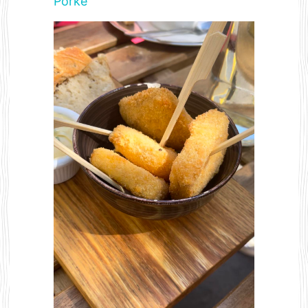
Porke