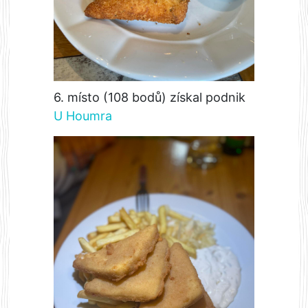
6. místo (108 bodů) získal podnik
U Houmra