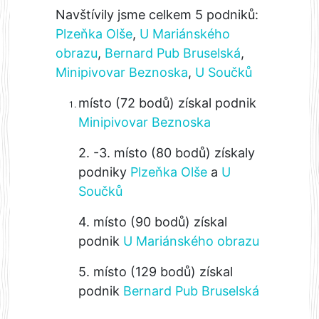
Navštívily jsme celkem 5 podniků:
Plzeňka Olše
,
U Mariánského
obrazu
,
Bernard Pub Bruselská
,
Minipivovar Beznoska
,
U Součků
místo (72 bodů) získal podnik
Minipivovar Beznoska
2. -3. místo (80 bodů) získaly
podniky
Plzeňka Olše
a
U
Součků
4. místo (90 bodů) získal
podnik
U Mariánského obrazu
5. místo (129 bodů) získal
podnik
Bernard Pub Bruselská