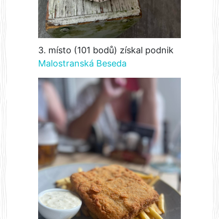
3. místo (101 bodů) získal podnik
Malostranská Beseda