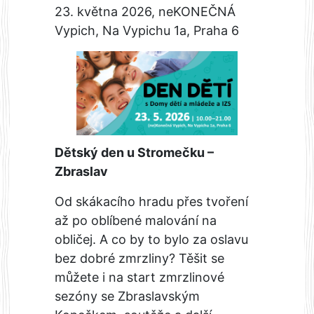
23. května 2026, neKONEČNÁ
Vypich, Na Vypichu 1a, Praha 6
Dětský den u Stromečku –
Zbraslav
Od skákacího hradu přes tvoření
až po oblíbené malování na
obličej. A co by to bylo za oslavu
bez dobré zmrzliny? Těšit se
můžete i na start zmrzlinové
sezóny se Zbraslavským