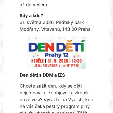
až do večera.
Kdy a kde?
31. května 2026, Pirátský park
Modřany, Vltavanů, 143 00 Praha
Den dětí s DDM a IZS
Chcete zažít den, kdy se děti
nejen baví, ale i objevují a zkouší
nové věci? Vyrazte na Vypich, kde
na vás čeká pestrý program plný