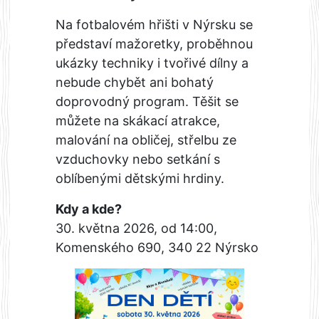
Na fotbalovém hřišti v Nýrsku se
představí mažoretky, proběhnou
ukázky techniky i tvořivé dílny a
nebude chybět ani bohatý
doprovodný program. Těšit se
můžete na skákací atrakce,
malování na obličej, střelbu ze
vzduchovky nebo setkání s
oblíbenými dětskými hrdiny.
Kdy a kde?
30. května 2026, od 14:00,
Komenského 690, 340 22 Nýrsko