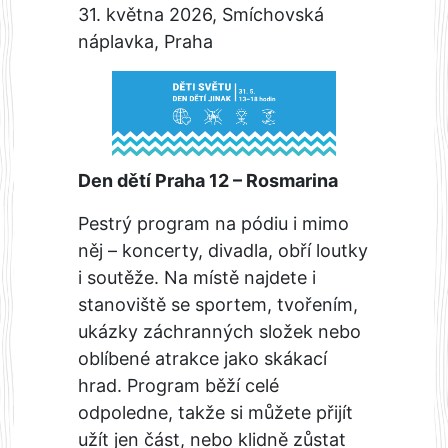
31. května 2026, Smíchovská
náplavka, Praha
Den dětí Praha 12 – Rosmarina
Pestrý program na pódiu i mimo
něj – koncerty, divadla, obří loutky
i soutěže. Na místě najdete i
stanoviště se sportem, tvořením,
ukázky záchranných složek nebo
oblíbené atrakce jako skákací
hrad. Program běží celé
odpoledne, takže si můžete přijít
užít jen část, nebo klidně zůstat