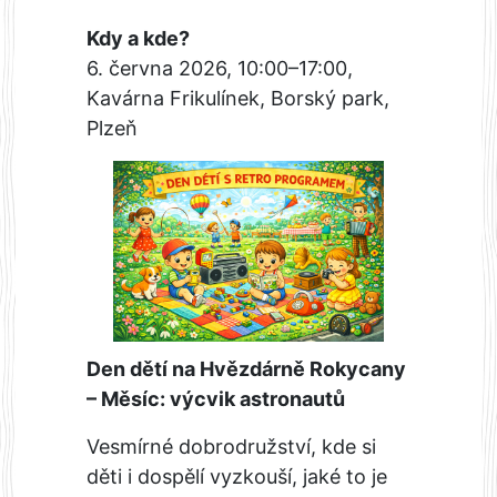
Kdy a kde?
6. června 2026, 10:00–17:00,
Kavárna Frikulínek, Borský park,
Plzeň
Den dětí na Hvězdárně Rokycany
– Měsíc: výcvik astronautů
Vesmírné dobrodružství, kde si
děti i dospělí vyzkouší, jaké to je