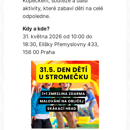
Kopečkem, soutěže a další
aktivity, které zabaví děti na celé
odpoledne.
Kdy a kde?
31. května 2026 od 10:00 do
18:30, Elišky Přemyslovny 433,
156 00 Praha