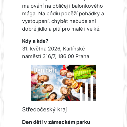
malování na obličej i balonkového
mága. Na pódiu poběží pohádky a
vystoupení, chybět nebude ani
dobré jídlo a pití pro malé i velké.
Kdy a kde?
31. května 2026, Karlínské
náměstí 316/7, 186 00 Praha
Středočeský kraj
Den dětí v zámeckém parku