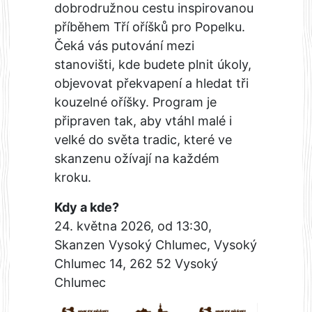
dobrodružnou cestu inspirovanou
příběhem Tří oříšků pro Popelku.
Čeká vás putování mezi
stanovišti, kde budete plnit úkoly,
objevovat překvapení a hledat tři
kouzelné oříšky. Program je
připraven tak, aby vtáhl malé i
velké do světa tradic, které ve
skanzenu ožívají na každém
kroku.
Kdy a kde?
24. května 2026, od 13:30,
Skanzen Vysoký Chlumec, Vysoký
Chlumec 14, 262 52 Vysoký
Chlumec