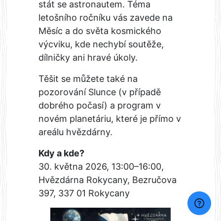
stát se astronautem. Téma
letošního ročníku vás zavede na
Měsíc a do světa kosmického
výcviku, kde nechybí soutěže,
dílničky ani hravé úkoly.
Těšit se můžete také na
pozorování Slunce (v případě
dobrého počasí) a program v
novém planetáriu, které je přímo v
areálu hvězdárny.
Kdy a kde?
30. května 2026, 13:00–16:00,
Hvězdárna Rokycany, Bezručova
397, 337 01 Rokycany