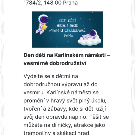
1784/2, 148 00 Praha
Den dětí na Karlínském náměstí –
vesmírné dobrodružství
Vydejte se s dětmi na
dobrodružnou výpravu až do
vesmíru. Karlínské náměstí se
promění v hravý svět plný úkolů,
tvoření a zábavy, kde si děti užijí
svůj den opravdu naplno. Těšit se
můžete na dílničky, atrakce jako
trampolíny a skákací hrad,