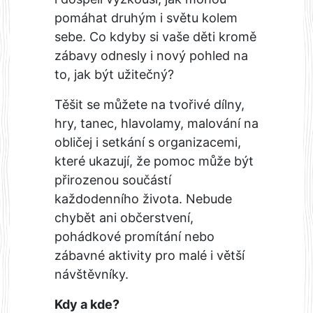
pomáhat druhým i světu kolem
sebe. Co kdyby si vaše děti kromě
zábavy odnesly i nový pohled na
to, jak být užitečný?
Těšit se můžete na tvořivé dílny,
hry, tanec, hlavolamy, malování na
obličej i setkání s organizacemi,
které ukazují, že pomoc může být
přirozenou součástí
každodenního života. Nebude
chybět ani občerstvení,
pohádkové promítání nebo
zábavné aktivity pro malé i větší
návštěvníky.
Kdy a kde?