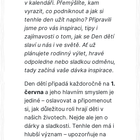
v kalendáři. Přemýšlíte, kam
vyrazit, co podniknout a jak si
tenhle den užít naplno? Připravili
jsme pro vás inspiraci, tipy i
zajímavosti o tom, jak se Den dětí
slaví u nás i ve světě. Ať už
plánujete rodinný výlet, hravé
odpoledne nebo sladkou odměnu,
tady začíná vaše dávka inspirace.
Den dětí připadá každoročně na
1.
června
a jeho hlavním smyslem je
jediné – oslavovat a připomenout
si, jak důležitou roli hrají děti v
našich životech. Nejde ale jen o
dárky a sladkosti. Tenhle den má i
hlubší význam – upozorňuje na