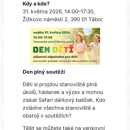
Kdy a kde?
31. května 2026, 14:00–17:30,
Žižkovo náměstí 2, 390 01 Tábor
Den plný soutěží
Děti si projdou stanoviště plná
úkolů, hádanek a výzev a mohou
získat Safari dárkový balíček. Kdo
zvládne všechna stanoviště a
obstojí v soutěžích?
Těšit se můžete také na venkovní