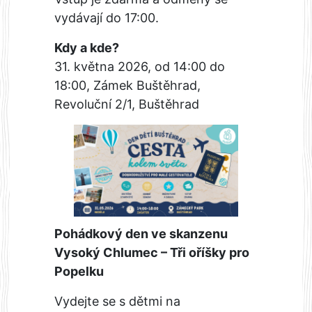
vydávají do 17:00.
Kdy a kde?
31. května 2026, od 14:00 do
18:00, Zámek Buštěhrad,
Revoluční 2/1, Buštěhrad
Pohádkový den ve skanzenu
Vysoký Chlumec – Tři oříšky pro
Popelku
Vydejte se s dětmi na