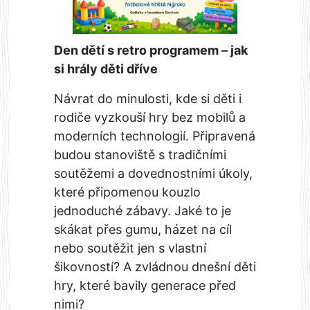
Den dětí s retro programem – jak
si hrály děti dříve
Návrat do minulosti, kde si děti i
rodiče vyzkouší hry bez mobilů a
moderních technologií. Připravená
budou stanoviště s tradičními
soutěžemi a dovednostními úkoly,
které připomenou kouzlo
jednoduché zábavy. Jaké to je
skákat přes gumu, házet na cíl
nebo soutěžit jen s vlastní
šikovností? A zvládnou dnešní děti
hry, které bavily generace před
nimi?