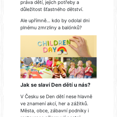
práva dětí, jejich potřeby a
důležitost šťastného dětství.
Ale upřímně… kdo by odolal dni
plnému zmrzliny a balónků?
Jak se slaví Den dětí u nás?
V Česku se Den dětí nese hlavně
ve znamení akcí, her a zážitků.
Města, obce, zábavní podniky i