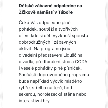
Dětské zábavné odpoledne na
Žižkově náměstí v Táboře
Čeká Vás odpoledne plné
pohádek, soutěží a tvořivých
dílen, kde si děti vyzkouší spoustu
dobrodružných i zábavných
aktivit. Na programu jsou
divadelní představení Liduščina
divadla, předtančení studia CODA
i veselé pohádky plné písniček.
Součástí doprovodného programu
bude například výcvik mladého
rytíře, střelba na terč, hod
sekerou, horolezecká stěna nebo
interaktivní hry.