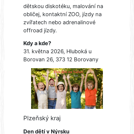
dětskou diskotéku, malování na
obličej, kontaktní ZOO, jízdy na
zvířatech nebo adrenalinové
offroad jízdy.
Kdy a kde?
31. května 2026, Hluboká u
Borovan 26, 373 12 Borovany
Plzeňský kraj
Den dětí v Nýrsku