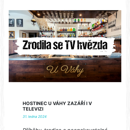
HOSTINEC U VÁHY ZAZÁŘÍ I V
TELEVIZI
31. ledna 2024