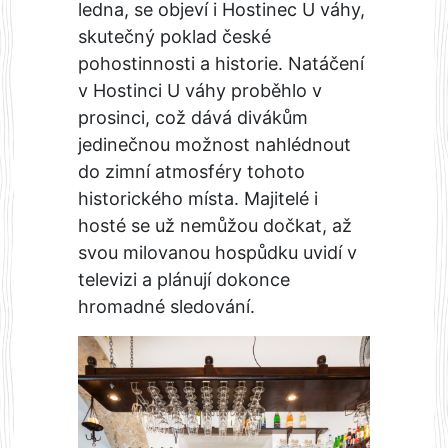
ledna, se objeví i Hostinec U váhy,
skutečný poklad české
pohostinnosti a historie. Natáčení
v Hostinci U váhy proběhlo v
prosinci, což dává divákům
jedinečnou možnost nahlédnout
do zimní atmosféry tohoto
historického místa. Majitelé i
hosté se už nemůžou dočkat, až
svou milovanou hospůdku uvidí v
televizi a plánují dokonce
hromadné sledování.