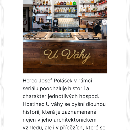
Herec Josef Polášek v rámci
seriálu poodhaluje historii a
charakter jednotlivých hospod.
Hostinec U váhy se pyšní dlouhou
historií, která je zaznamenaná
nejen v jeho architektonickém
vzhledu, ale i v příbězích, které se