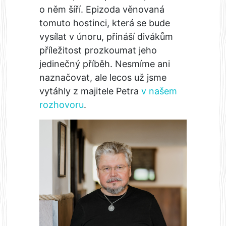
o něm šíří. Epizoda věnovaná
tomuto hostinci, která se bude
vysílat v únoru, přináší divákům
příležitost prozkoumat jeho
jedinečný příběh. Nesmíme ani
naznačovat, ale lecos už jsme
vytáhly z majitele Petra
v našem
rozhovoru
.