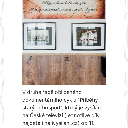
V druhé řadě oblíbeného
dokumentárního cyklu "Příběhy
starých hospod", který je vysílán
na České televizi (jednotlivé díly
najdete i na ivysilani.cz) od 11.