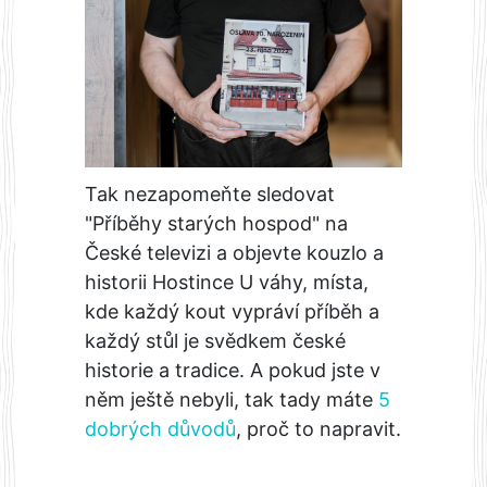
Tak nezapomeňte sledovat
"Příběhy starých hospod" na
České televizi a objevte kouzlo a
historii Hostince U váhy, místa,
kde každý kout vypráví příběh a
každý stůl je svědkem české
historie a tradice. A pokud jste v
něm ještě nebyli, tak tady máte
5
dobrých důvodů
, proč to napravit.