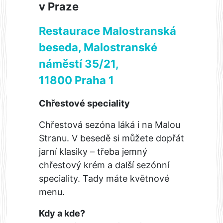
v Praze
Restaurace Malostranská
beseda, Malostranské
náměstí 35/21,
11800 Praha 1
Chřestové speciality
Chřestová sezóna láká i na Malou
Stranu. V besedě si můžete dopřát
jarní klasiky – třeba jemný
chřestový krém a další sezónní
speciality. Tady máte květnové
menu.
Kdy a kde?