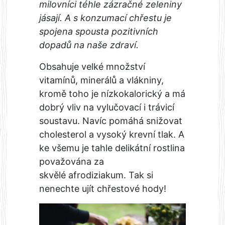
milovníci téhle zázračné zeleniny
jásají. A s konzumací chřestu je
spojena spousta pozitivních
dopadů na naše zdraví.
Obsahuje velké množství
vitamínů, minerálů a vlákniny,
kromě toho je nízkokalorický a má
dobrý vliv na vylučovací i trávicí
soustavu. Navíc pomáhá snižovat
cholesterol a vysoký krevní tlak. A
ke všemu je tahle delikátní rostlina
považována za
skvělé afrodiziakum. Tak si
nenechte ujít chřestové hody!