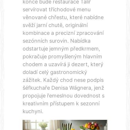
konce bude restaurace Talíř
servírovat tříchodové menu
věnované chřestu, které nabídne
svěží jarní chutě, originální
kombinace a precizní zpracování
sezónních surovin. Nabídka
odstartuje jemným předkrmem,
pokračuje promyšleným hlavním
chodem a uzavírá ji dezert, který
doladí celý gastronomický
zážitek. Každý chod nese podpis
šéfkuchaře Denisa Wágnera, jenž
propojuje řemeslnou dovednost s
kreativním přístupem k sezonní
kuchyni.