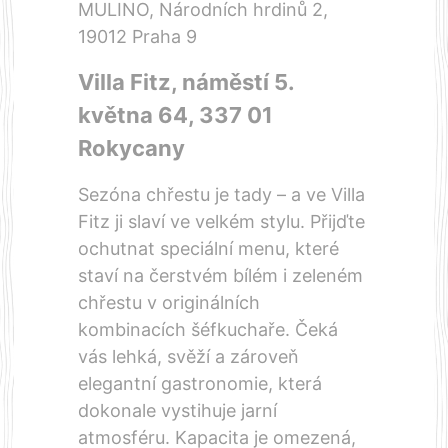
MULINO, Národních hrdinů 2,
19012 Praha 9
Villa Fitz, náměstí 5.
května 64, 337 01
Rokycany
Sezóna chřestu je tady – a ve Villa
Fitz ji slaví ve velkém stylu. Přijďte
ochutnat speciální menu, které
staví na čerstvém bílém i zeleném
chřestu v originálních
kombinacích šéfkuchaře. Čeká
vás lehká, svěží a zároveň
elegantní gastronomie, která
dokonale vystihuje jarní
atmosféru. Kapacita je omezená,