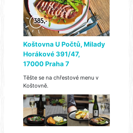
Koštovna U Počtů, Milady
Horákové 391/47,
17000 Praha 7
Těšte se na chřestové menu v
Koštovně.