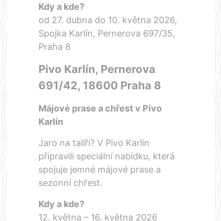
Kdy a kde?
od 27. dubna do 10. května 2026,
Spojka Karlín, Pernerova 697/35,
Praha 8
Pivo Karlín, Pernerova
691/42, 18600 Praha 8
Májové prase a chřest v Pivo
Karlín
Jaro na talíři? V Pivo Karlín
připravili speciální nabídku, která
spojuje jemné májové prase a
sezonní chřest.
Kdy a kde?
12. května – 16. května 2026