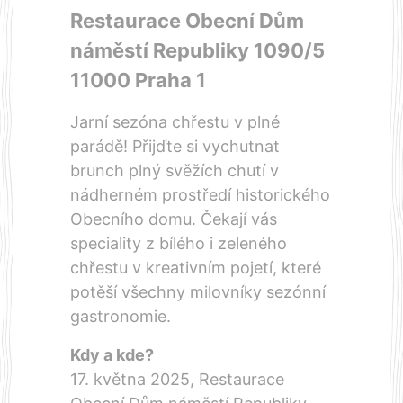
Restaurace Obecní Dům
náměstí Republiky 1090/5
11000 Praha 1
Jarní sezóna chřestu v plné
parádě! Přijďte si vychutnat
brunch plný svěžích chutí v
nádherném prostředí historického
Obecního domu. Čekají vás
speciality z bílého i zeleného
chřestu v kreativním pojetí, které
potěší všechny milovníky sezónní
gastronomie.
Kdy a kde?
17. května 2025, Restaurace