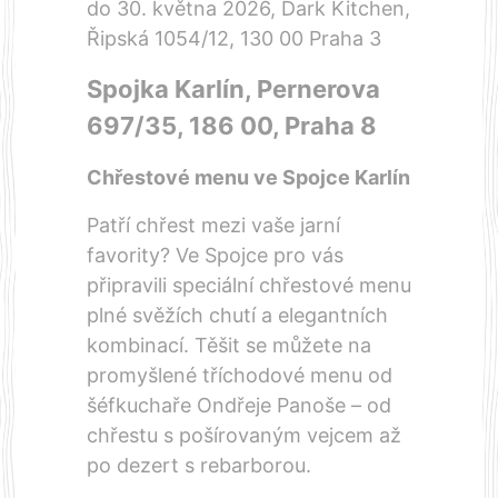
do 30. května 2026, Dark Kitchen,
Řipská 1054/12, 130 00 Praha 3
Spojka Karlín, Pernerova
697/35, 186 00, Praha 8
Chřestové menu ve Spojce Karlín
Patří chřest mezi vaše jarní
favority? Ve Spojce pro vás
připravili speciální chřestové menu
plné svěžích chutí a elegantních
kombinací. Těšit se můžete na
promyšlené tříchodové menu od
šéfkuchaře Ondřeje Panoše – od
chřestu s pošírovaným vejcem až
po dezert s rebarborou.