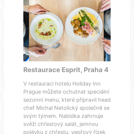
Restaurace Esprit
, Praha 4
V restauraci hotelu Holiday Inn
Prague můžete ochutnat speciální
sezonní menu, které připravil head
chef Michal Netolický společně se
svým týmem. Nabídka zahrnuje
svěží chřestový salát, jemnou
polévku z chřestu, vepřový řízek