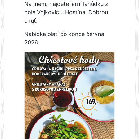
Na menu najdete jarní lahůdku z
pole Vojkovic u Hostína. Dobrou
chuť.
Nabídka platí do konce června
2026.