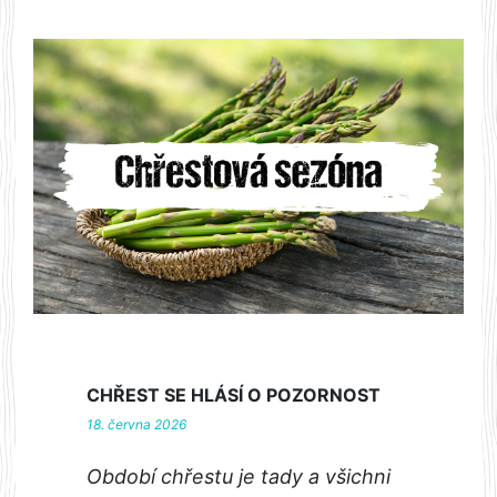
CHŘEST SE HLÁSÍ O POZORNOST
18. června 2026
Období chřestu je tady a všichni