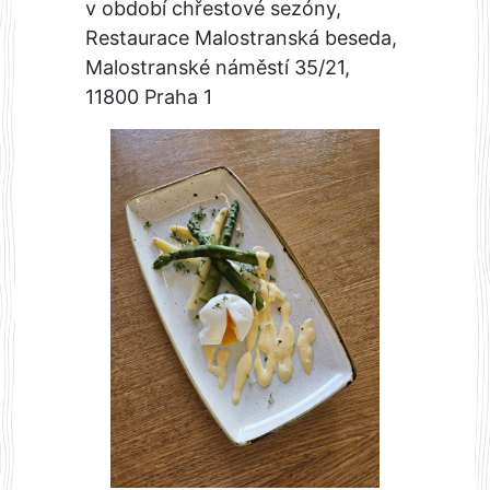
v období chřestové sezóny,
Restaurace Malostranská beseda,
Malostranské náměstí 35/21,
11800 Praha 1