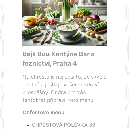
Bejk Buu Kantýna Bar a
řeznictví
, Praha 4
Na chřestu je nejlepší to, že skvěle
chutná a ještě je vašemu zdraví
prospěšný. Ondra pro vás
tentokrát připravil toto menu
Chřestové menu
CHŘESTOVÁ POLÉVKA 89,-