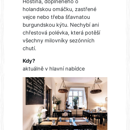
Hostína, doplněného o
holandskou omáčku, zastřené
vejce nebo třeba šťavnatou
burgundskou kýtu. Nechybí ani
chřestová polévka, která potěší
všechny milovníky sezónních
chutí.
Kdy?
aktuálně v hlavní nabídce