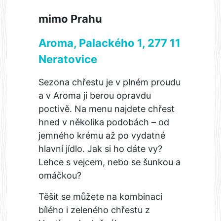
mimo Prahu
Aroma, Palackého 1, 277 11
Neratovice
Sezona chřestu je v plném proudu
a v Aroma ji berou opravdu
poctivě. Na menu najdete chřest
hned v několika podobách – od
jemného krému až po vydatné
hlavní jídlo. Jak si ho dáte vy?
Lehce s vejcem, nebo se šunkou a
omáčkou?
Těšit se můžete na kombinaci
bílého i zeleného chřestu z