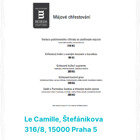
Le Camille, Štefánikova
316/8, 15000 Praha 5