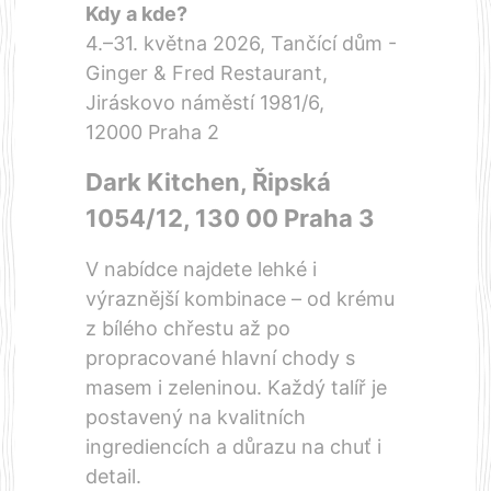
Kdy a kde?
4.–31. května 2026, Tančící dům -
Ginger & Fred Restaurant,
Jiráskovo náměstí 1981/6,
12000 Praha 2
Dark Kitchen, Řipská
1054/12, 130 00 Praha 3
V nabídce najdete lehké i
výraznější kombinace – od krému
z bílého chřestu až po
propracované hlavní chody s
masem i zeleninou. Každý talíř je
postavený na kvalitních
ingrediencích a důrazu na chuť i
detail.