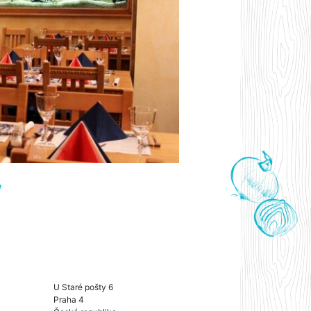
e
U Staré pošty 6
Praha 4