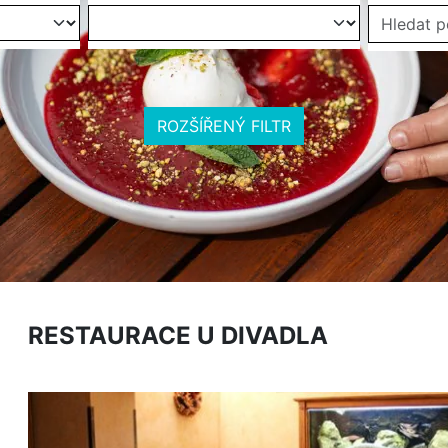
ROZŠÍŘENÝ FILTR
RESTAURACE U DIVADLA