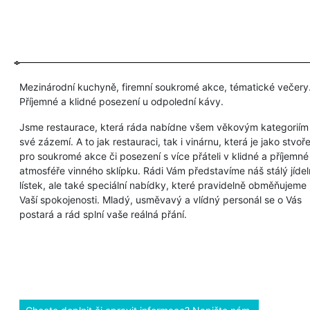
Mezinárodní kuchyně, firemní soukromé akce, tématické večery
Příjemné a klidné posezení u odpolední kávy.
Jsme restaurace, která ráda nabídne všem věkovým kategoriím
své zázemí. A to jak restauraci, tak i vinárnu, která je jako stvoř
pro soukromé akce či posezení s více přáteli v klidné a příjemné
atmosféře vinného sklípku. Rádi Vám představíme náš stálý jídel
lístek, ale také speciální nabídky, které pravidelně obměňujeme
Vaší spokojenosti. Mladý, usměvavý a vlídný personál se o Vás
postará a rád splní vaše reálná přání.