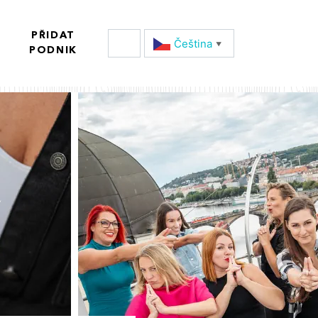
PŘIDAT
Čeština‎
▼
PODNIK