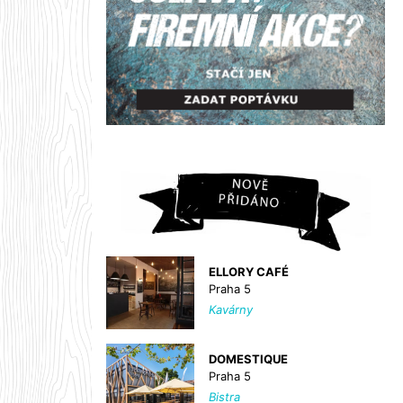
ELLORY CAFÉ
Praha 5
Kavárny
DOMESTIQUE
Praha 5
Bistra