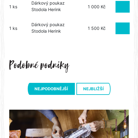
Dárkový poukaz
1 ks
1 000 Kč
Stodola Herink
Dárkový poukaz
1 ks
1 500 Kč
Stodola Herink
NEJPODOBNĚJŠÍ
NEJBLIŽŠÍ