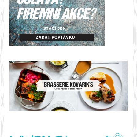
Předchozí
Další