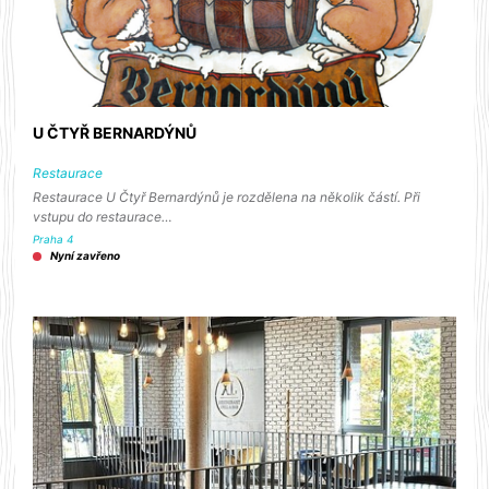
U ČTYŘ BERNARDÝNŮ
Restaurace
Restaurace U Čtyř Bernardýnů je rozdělena na několik částí. Při
vstupu do restaurace…
Praha 4
Nyní zavřeno