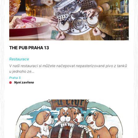
THE PUB PRAHA 13
Restaurace
V naší restauraci si můžete načepovat nepasterizované pivo z tanků
u jednoho ze…
Praha 5
Nyní zavřeno