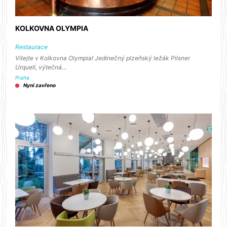
KOLKOVNA OLYMPIA
Restaurace
Vítejte v Kolkovna Olympia! Jedinečný plzeňský ležák Pilsner
Urquell, výtečná…
Praha
Nyní zavřeno