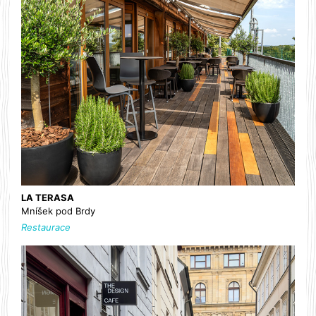
LA TERASA
Mníšek pod Brdy
Restaurace