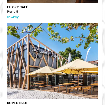
ELLORY CAFÉ
Praha 5
Kavárny
DOMESTIQUE