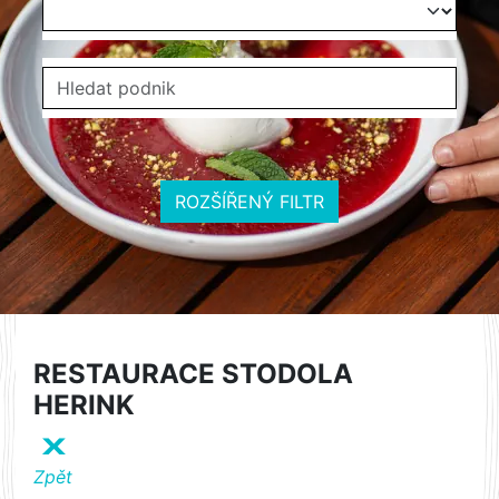
ROZŠÍŘENÝ FILTR
RESTAURACE STODOLA
HERINK
X
Zpět