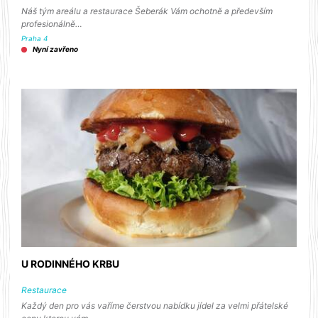
Náš tým areálu a restaurace Šeberák Vám ochotně a především
profesionálně…
Praha 4
Nyní zavřeno
U RODINNÉHO KRBU
Restaurace
Každý den pro vás vaříme čerstvou nabídku jídel za velmi přátelské