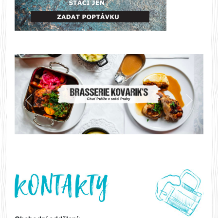
Předchozí
Další