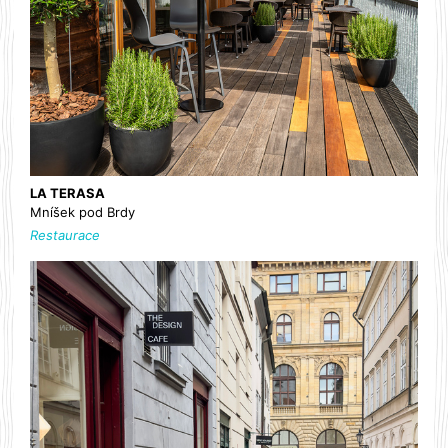
LA TERASA
Mníšek pod Brdy
Restaurace