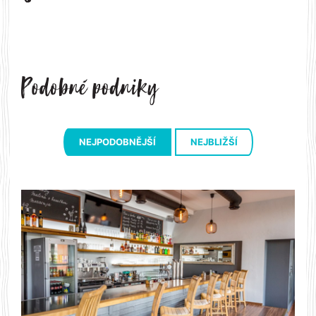
NEJPODOBNĚJŠÍ
NEJBLIŽŠÍ