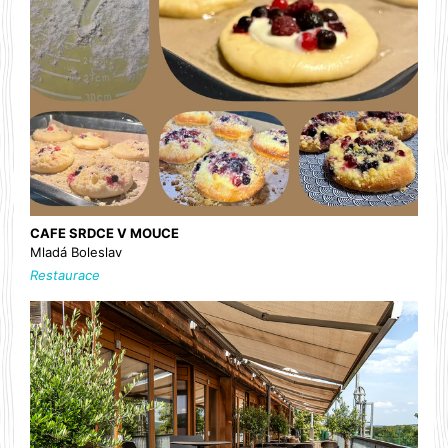
CAFE SRDCE V MOUCE
Mladá Boleslav
Restaurace