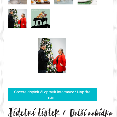
Previous
Next
Chcete doplnit či opravit informace? Napište
nám.