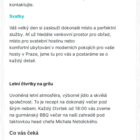
kontaktujte.
Svatby
Váš velký den si zaslouží dokonalé místo a perfektní
služby. Ať už hledáte venkovní prostor pro obřad,
místo pro svatební hostinu nebo
komfortní ubytování v moderních pokojích pro vaše
hosty v Praze, jsme tu pro vás a postaráme se o
každý detail.
Letní čtvrtky na grilu
Uvolněná letní atmosféra, výborné jídlo a skvělá
společnost. To je recept na dokonalý večer pod
širým nebem. Každý čtvrtek od 18:00 vás zveme
na gurmánský BBQ večer na naší zahradě pod
taktovkou head chefa Michala Netolického.
Co vás čeká