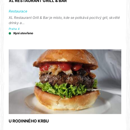
XL RESTAURANT GRILL & BAR
Restaurace
XL Restaurant Grill & Bar je místo, kde se potkává poctivý gril, skvělé
drinky a…
Praha 4
Nyní otevřeno
U RODINNÉHO KRBU