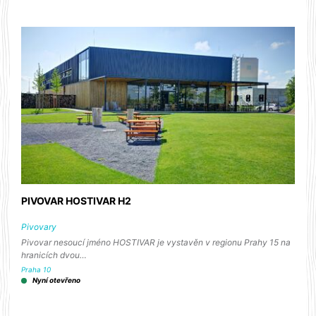
PIVOVAR HOSTIVAR H2
Pivovary
Pivovar nesoucí jméno HOSTIVAR je vystavěn v regionu Prahy 15 na
hranicích dvou…
Praha 10
Nyní otevřeno