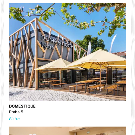
DOMESTIQUE
Praha 5
Bistra