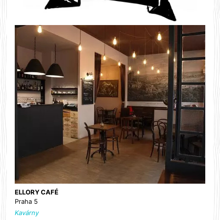
ELLORY CAFÉ
Praha 5
Kavárny