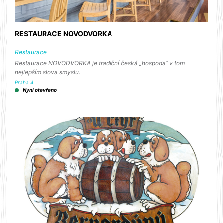
RESTAURACE NOVODVORKA
Restaurace
Restaurace NOVODVORKA je tradiční česká „hospoda“ v tom
nejlepším slova smyslu.
Praha 4
Nyní otevřeno