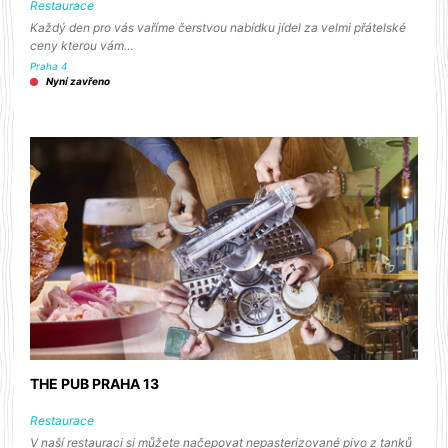
Restaurace
Každý den pro vás vaříme čerstvou nabídku jídel za velmi přátelské
ceny kterou vám…
Praha 4
Nyní zavřeno
THE PUB PRAHA 13
Restaurace
V naší restauraci si můžete načepovat nepasterizované pivo z tanků