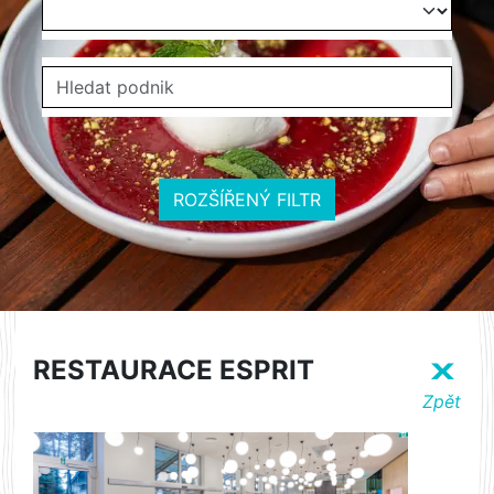
ROZŠÍŘENÝ FILTR
RESTAURACE ESPRIT
X
Zpět