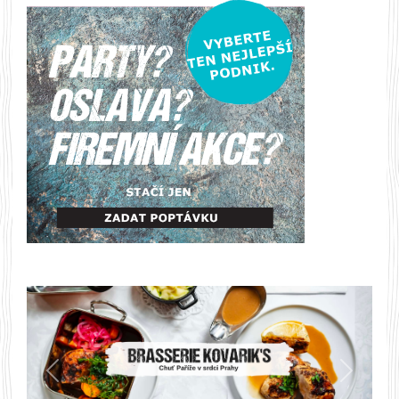
Předchozí
Další