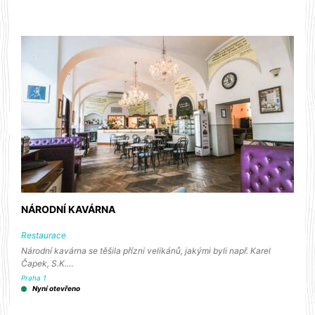
NÁRODNÍ KAVÁRNA
Restaurace
Národní kavárna se těšila přízni velikánů, jakými byli např. Karel
Čapek, S.K.…
Praha 1
Nyní otevřeno