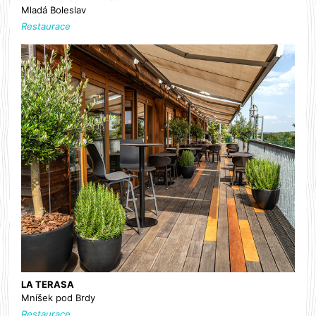
Mladá Boleslav
Restaurace
LA TERASA
Mníšek pod Brdy
Restaurace