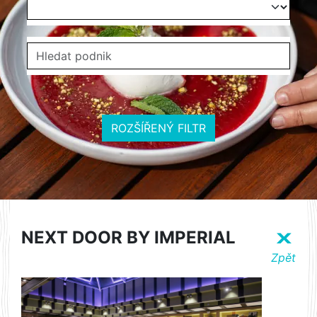
ROZŠÍŘENÝ FILTR
NEXT DOOR BY IMPERIAL
X
Zpět