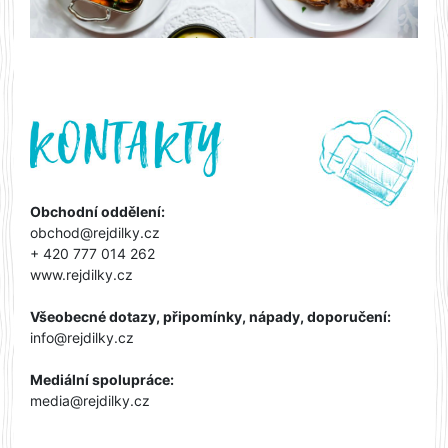
Obchodní oddělení:
obchod@rejdilky.cz
+ 420 777 014 262
www.rejdilky.cz
Všeobecné dotazy, připomínky, nápady, doporučení:
info@rejdilky.cz
Mediální spolupráce:
media@rejdilky.cz