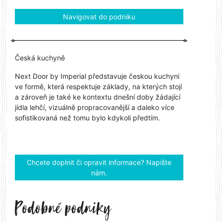
Navigovat do podniku
Česká kuchyně
Next Door by Imperial představuje českou kuchyni
ve formě, která respektuje základy, na kterých stojí
a zároveň je také ke kontextu dnešní doby žádající
jídla lehčí, vizuálně propracovanější a daleko více
sofistikovaná než tomu bylo kdykoli předtím.
Chcete doplnit či opravit informace? Napište
nám.