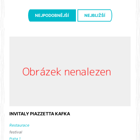
NEJPODOBNĚJŠÍ
NEJBLIŽŠÍ
INVITALY PIAZZETTA KAFKA
Restaurace
festival
Praha 1