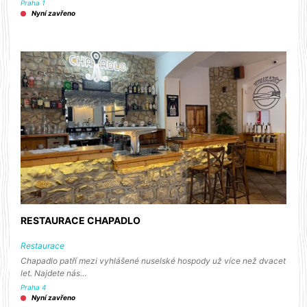
Praha 1
Nyní zavřeno
RESTAURACE CHAPADLO
Restaurace
Chapadlo patří mezi vyhlášené nuselské hospody už více než dvacet
let. Najdete nás…
Praha 4
Nyní zavřeno