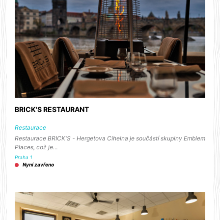
BRICK'S RESTAURANT
Restaurace
Restaurace BRICK'S - Hergetova Cihelna je součástí skupiny Emblem
Places, což je…
Praha 1
Nyní zavřeno