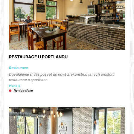
RESTAURACE U PORTLANDU
Restaurace
Dovolujeme si Vás pozvat do nově zrekonstruovaných prostorů
restaurace a sportbaru…
Praha 5
Nyní zavřeno