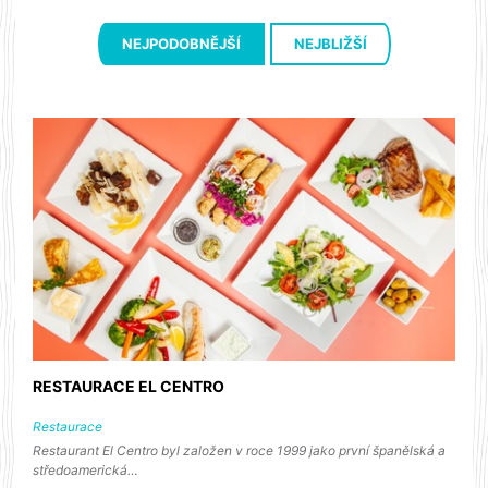
NEJPODOBNĚJŠÍ
NEJBLIŽŠÍ
RESTAURACE EL CENTRO
Restaurace
Restaurant El Centro byl založen v roce 1999 jako první španělská a
středoamerická…