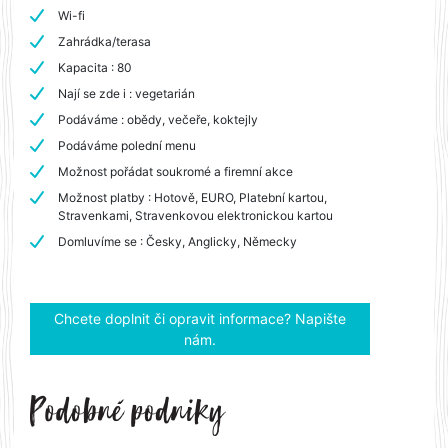
Wi-fi
Zahrádka/terasa
Kapacita : 80
Nají se zde i : vegetarián
Podáváme : obědy, večeře, koktejly
Podáváme polední menu
Možnost pořádat soukromé a firemní akce
Možnost platby : Hotově, EURO, Platební kartou,
Stravenkami, Stravenkovou elektronickou kartou
Domluvíme se : Česky, Anglicky, Německy
Chcete doplnit či opravit informace? Napište
nám.