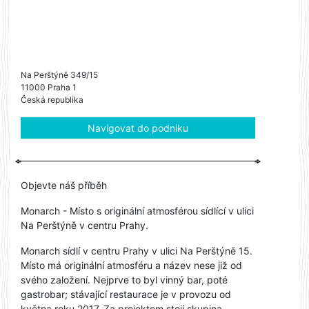
Na Perštýně 349/15
11000 Praha 1
Česká republika
Navigovat do podniku
Objevte náš příběh
Monarch - Místo s originální atmosférou sídlící v ulici
Na Perštýně v centru Prahy.
Monarch sídlí v centru Prahy v ulici Na Perštýně 15.
Místo má originální atmosféru a název nese již od
svého založení. Nejprve to byl vinný bar, poté
gastrobar; stávající restaurace je v provozu od
května roku 2017. Za projektem stojí skupina