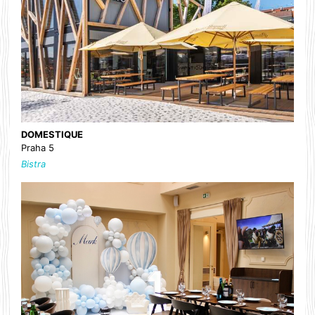
DOMESTIQUE
Praha 5
Bistra