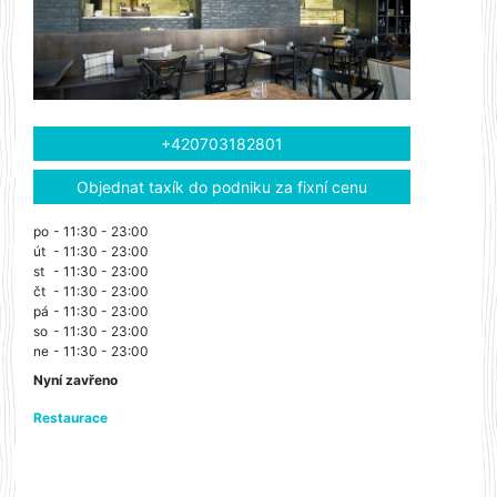
+420703182801
Objednat taxík do podniku za fixní cenu
po
- 11:30 - 23:00
út
- 11:30 - 23:00
st
- 11:30 - 23:00
čt
- 11:30 - 23:00
pá
- 11:30 - 23:00
so
- 11:30 - 23:00
ne
- 11:30 - 23:00
Nyní zavřeno
Restaurace