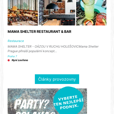
MAMA SHELTER RESTAURANT & BAR
Restaurace
MAMA SHELTER - OÁZOU V RUCHU HOLEŠOVICMama Shelter
Prague přináší populární koncept…
Praha 7
Nyní zavřeno
Články provozovny