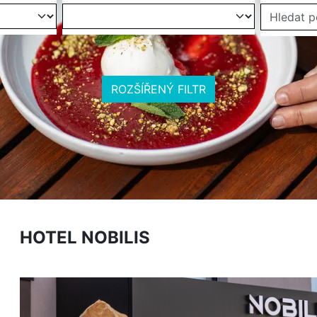
ROZŠÍŘENÝ FILTR
HOTEL NOBILIS