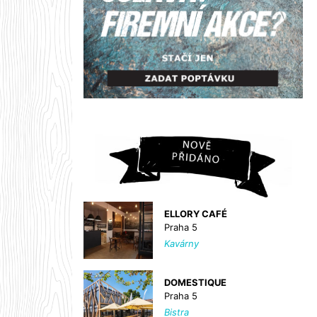
ELLORY CAFÉ
Praha 5
Kavárny
DOMESTIQUE
Praha 5
Bistra