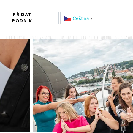
PŘIDAT
Čeština‎
▼
PODNIK