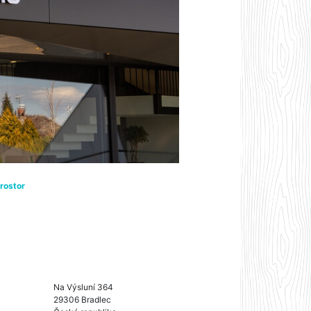
rostor
Na Výsluní 364
29306 Bradlec