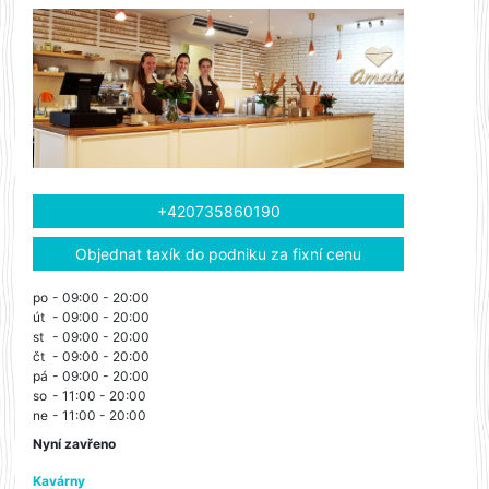
+420735860190
Objednat taxík do podniku za fixní cenu
po
- 09:00 - 20:00
út
- 09:00 - 20:00
st
- 09:00 - 20:00
čt
- 09:00 - 20:00
pá
- 09:00 - 20:00
so
- 11:00 - 20:00
ne
- 11:00 - 20:00
Nyní zavřeno
Kavárny