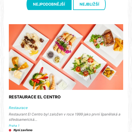
NEJPODOBNĚJŠÍ
NEJBLIŽŠÍ
RESTAURACE EL CENTRO
Restaurace
Restaurant El Centro byl založen v roce 1999 jako první španělská a
středoamerická…
Praha 1
Nyní zavřeno