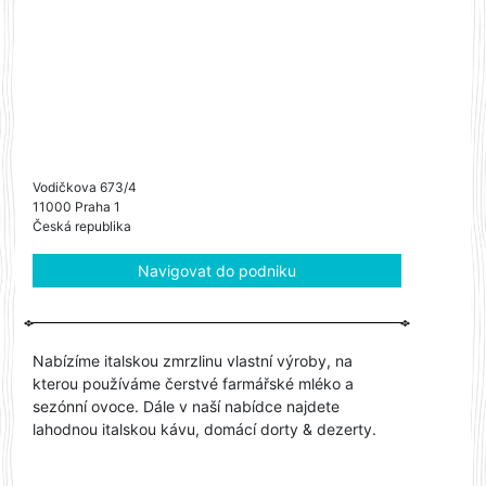
Vodičkova 673/4
11000 Praha 1
Česká republika
Navigovat do podniku
Nabízíme italskou zmrzlinu vlastní výroby, na
kterou používáme čerstvé farmářské mléko a
sezónní ovoce. Dále v naší nabídce najdete
lahodnou italskou kávu, domácí dorty & dezerty.