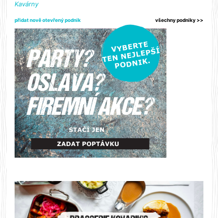
Kavárny
přidat nově otevřený podnik
všechny podniky >>