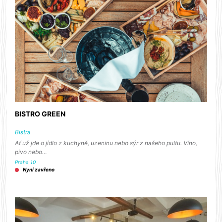
BISTRO GREEN
Bistra
Ať už jde o jídlo z kuchyně, uzeninu nebo sýr z našeho pultu. Víno,
pivo nebo…
Praha 10
Nyní zavřeno