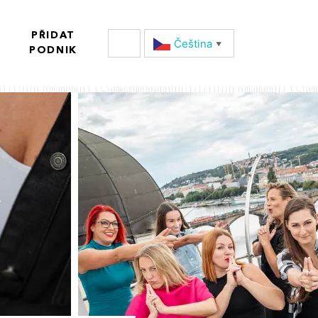
PŘIDAT
Čeština‎
▼
PODNIK