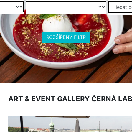
ROZŠÍŘENÝ FILTR
ART & EVENT GALLERY ČERNÁ LA