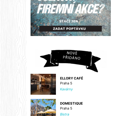
ELLORY CAFÉ
Praha 5
Kavárny
DOMESTIQUE
Praha 5
Bistra