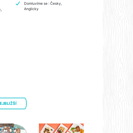
Domluvíme se : Česky,
,
Anglicky
EJBLIŽŠÍ