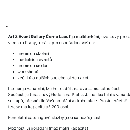
Art & Event Gallery Černá Labuť
je multifunkční, eventový prost
v centru Prahy, ideální pro uspořádaní Vašich:
firemních školení
mediálních eventů
firemních snídaní
workshopů
večírků a dalších společenských akcí.
Interiér je variabilní, lze ho rozdělit na dvě samostatné části.
Součástí je terasa s výhledem na Prahu. Jsme flexibilní s varian
set-upů, přesně dle Vašeho přání a druhu akce. Prostor včetně
terasy má kapacitu až 200 osob.
Kompletní cateringové služby jsou samozřejmostí.
Možnosti uspořádání (maximální kapacita):