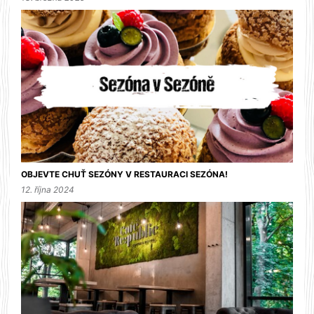
OBJEVTE CHUŤ SEZÓNY V RESTAURACI SEZÓNA!
12. října 2024