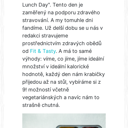
Lunch Day". Tento den je
zaměřený na podporu zdravého
stravování. A my tomuhle dni
fandíme. Už delší dobu se u nás v
redakci stravujeme
prostřednictvím zdravých obědů
od
Fit & Tasty
. A má to samé
výhody: víme, co jíme, jíme ideální
množství v ideální kalorické
hodnotě, každý den nám krabičky
přijedou až na stůl, vybíráme si z
9! možností včetně
vegetariánských a navíc nám to
strašně chutná.