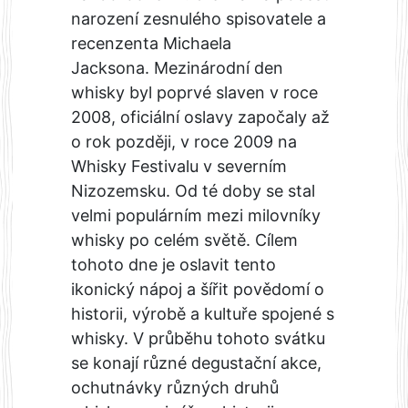
narození zesnulého spisovatele a
recenzenta Michaela
Jacksona. Mezinárodní den
whisky byl poprvé slaven v roce
2008, oficiální oslavy započaly až
o rok později, v roce 2009 na
Whisky Festivalu v severním
Nizozemsku. Od té doby se stal
velmi populárním mezi milovníky
whisky po celém světě. Cílem
tohoto dne je oslavit tento
ikonický nápoj a šířit povědomí o
historii, výrobě a kultuře spojené s
whisky. V průběhu tohoto svátku
se konají různé degustační akce,
ochutnávky různých druhů