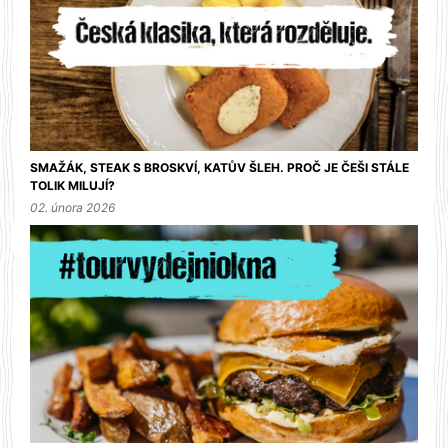
SMAŽÁK, STEAK S BROSKVÍ, KATŮV ŠLEH. PROČ JE ČEŠI STÁLE
TOLIK MILUJÍ?
02. února 2026