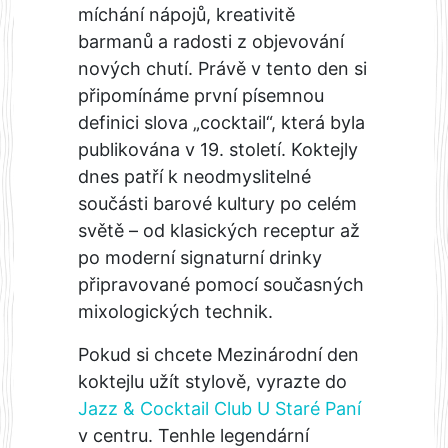
míchání nápojů, kreativitě
barmanů a radosti z objevování
nových chutí. Právě v tento den si
připomínáme první písemnou
definici slova „cocktail“, která byla
publikována v 19. století. Koktejly
dnes patří k neodmyslitelné
součásti barové kultury po celém
světě – od klasických receptur až
po moderní signaturní drinky
připravované pomocí současných
mixologických technik.
Pokud si chcete Mezinárodní den
koktejlu užít stylově, vyrazte do
Jazz & Cocktail Club U Staré Paní
v centru. Tenhle legendární