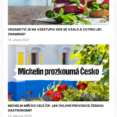
VEGANSTVÍ JE NA VZESTUPU! KDE SE VZALO A CO PRO LIDI
ZNAMENÁ?
15. února 2021
MICHELIN MÍŘÍ DO CELÉ ČR: JAK OVLIVNÍ PRŮVODCE ČESKOU
GASTRONOMII?
13. března 2025