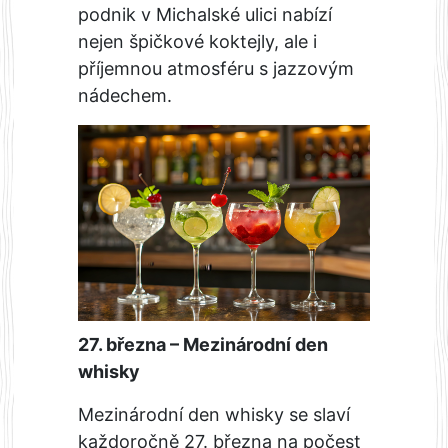
podnik v Michalské ulici nabízí
nejen špičkové koktejly, ale i
příjemnou atmosféru s jazzovým
nádechem.
27. března – Mezinárodní den
whisky
Mezinárodní den whisky se slaví
každoročně 27. března na počest