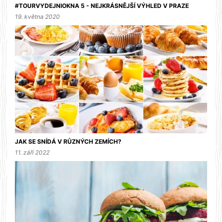
#TOURVYDEJNIOKNA 5 - NEJKRÁSNĚJŠÍ VÝHLED V PRAZE
19. května 2020
JAK SE SNÍDÁ V RŮZNÝCH ZEMÍCH?
11. září 2022