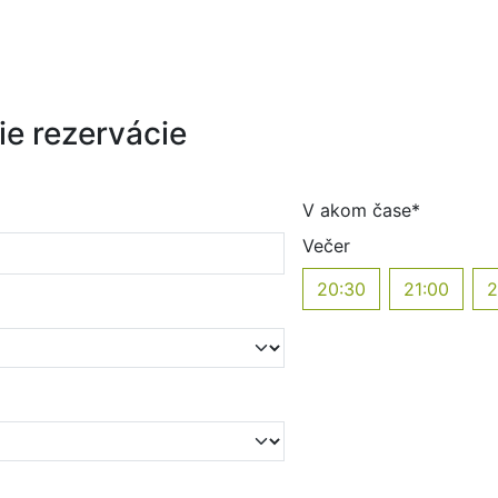
ie rezervácie
V akom čase*
Večer
20:30
21:00
2