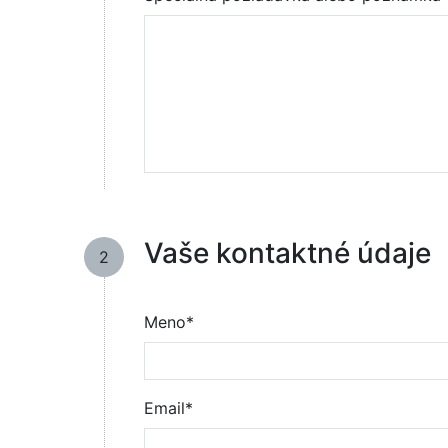
Vaše kontaktné údaje
2
Meno*
Email*