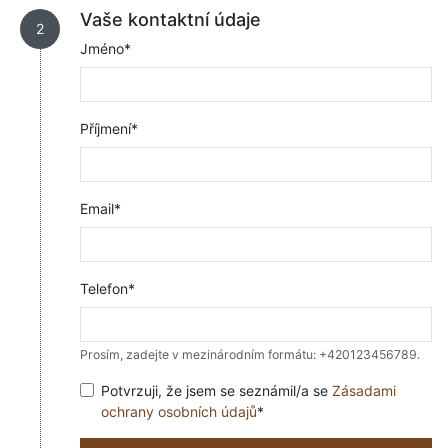
Vaše kontaktní údaje
2
Jméno*
Příjmení*
Email*
Telefon*
Prosím, zadejte v mezinárodním formátu: +420123456789.
Potvrzuji, že jsem se seznámil/a se
Zásadami
ochrany osobních údajů
*